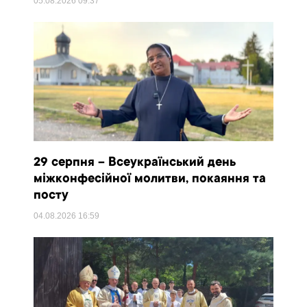
05.08.2026
09:37
29 серпня – Всеукраїнський день
міжконфесійної молитви, покаяння та
посту
04.08.2026
16:59