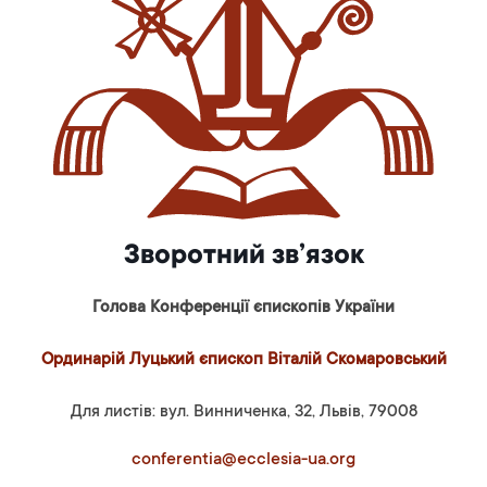
Зворотний зв’язок
Голова Конференції єпископів України
Ординарій Луцький єпископ Віталій Скомаровський
Для листів: вул. Винниченка, 32, Львів, 79008
conferentia@ecclesia-ua.org