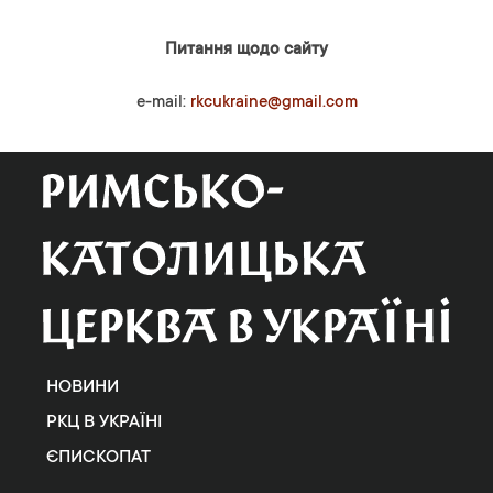
Питання щодо сайту
e-mail:
rkcukraine@gmail.com
НОВИНИ
РКЦ В УКРАЇНІ
ЄПИСКОПАТ