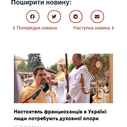
Поширити новину:
Попередня новина
Наступна новина
Настоятель францисканців в Україні:
люди потребують духовної опори