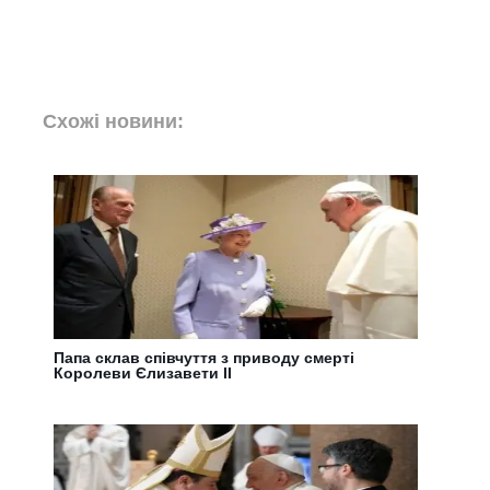
Схожі новини:
Папа склав співчуття з приводу смерті
Королеви Єлизавети ІІ