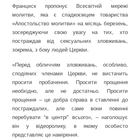
Франциск пропонує Всесвітній мережі
молитви, яка є спадкоємцем товариства
«Апостольство молитви» на місяць березень,
зосереджуючи свою увагу на тих, хто
постраждав від сексуальних зловживань,
зокрема, з боку людей Церкви.
«Перед обличчям зловживань, особливо,
сподіяних членами Церкви, не вистачить
просити пробачення. Просити прощення
необхідно, але не достатньо. Просити
прощення – це добра справа в ставленні до
постраждалих, але саме вони повинні
перебувати “в центрі” всього», – наголошує
він у відеоролику, в якому особисто
представляє це намірення.