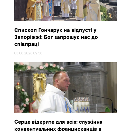
Єпископ Гончарук на відпусті у
Запоріжжі: Бог запрошує нас до
співпраці
03.08.2026
09:58
Серце відкрите для всіх: служіння
конвентуальних францисканців в