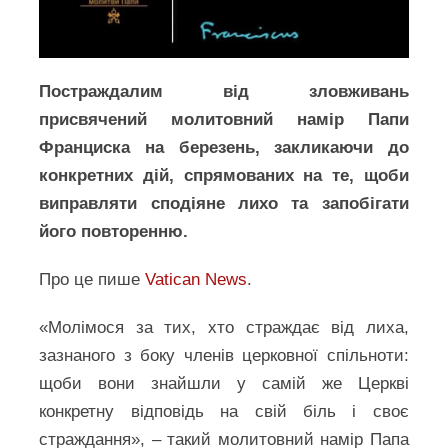
Постраждалим від зловживань
присвячений молитовний намір Папи
Франциска на березень, закликаючи до
конкретних дій, спрямованих на те, щоби
виправляти сподіяне лихо та запобігати
його повторенню.
Про це пише
Vatican News
.
«Молімося за тих, хто страждає від лиха,
зазнаного з боку членів церковної спільноти:
щоби вони знайшли у самій же Церкві
конкретну відповідь на свій біль і своє
страждання», – такий молитовний намір Папа