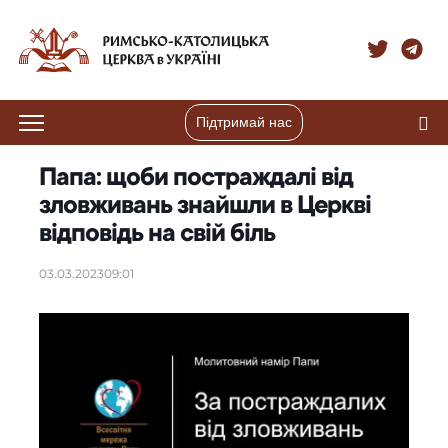
Підтримай нас
Папа: щоби постраждалі від
зловживань знайшли в Церкві
відповідь на свій біль
03.03.2023
09:01