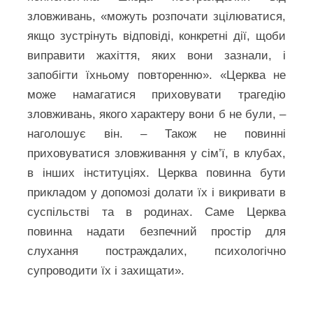
зловживань, «можуть розпочати зцілюватися,
якщо зустрінуть відповіді, конкретні дії, щоби
виправити жахіття, яких вони зазнали, і
запобігти їхньому повторенню». «Церква не
може намагатися приховувати трагедію
зловживань, якого характеру вони б не були, –
наголошує він. – Також не повинні
приховуватися зловживання у сім’ї, в клубах,
в інших інституціях. Церква повинна бути
прикладом у допомозі долати їх і викривати в
суспільстві та в родинах. Саме Церква
повинна надати безпечний простір для
слухання постраждалих, психологічно
супроводити їх і захищати».