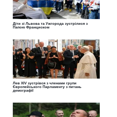
Діти зі Львова та Ужгорода зустрілися з
Папою Франциском
Лев XIV зустрівся з членами групи
Європейського Парламенту з питань
демографії