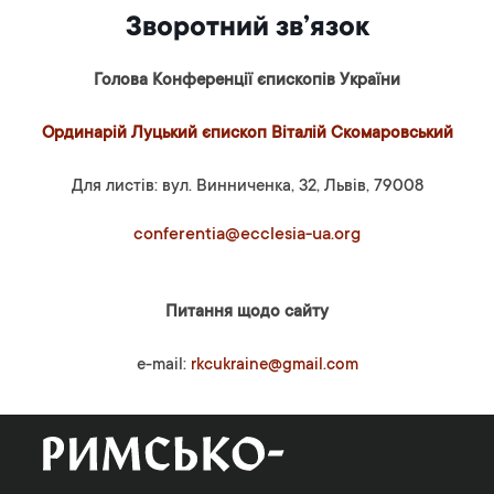
Зворотний зв’язок
Голова Конференції єпископів України
Ординарій Луцький єпископ Віталій Скомаровський
Для листів: вул. Винниченка, 32, Львів, 79008
conferentia@ecclesia-ua.org
Питання щодо сайту
e-mail:
rkcukraine@gmail.com