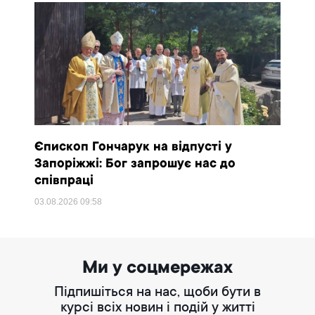
Єпископ Гончарук на відпусті у
Запоріжжі: Бог запрошує нас до
співпраці
03.08.2026
09:58
Ми у соцмережах
Підпишіться на нас, щоби бути в
курсі всіх новин і подій у житті