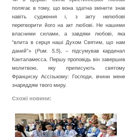
полягає в тому, що вона здатна змінити знак
навіть судження і, з акту нелюбові
перетворити його на акт любові. Не нашими
власними силами, а завдяки любові, яка
“влита в серця наші Духом Святим, що нам
даний”» (
Рим. 5,5
), – підсумував кардинал
Канталамесса. Першу проповідь він завершив
молитвою, яку приписують святому
Франциску Ассізькому: Господи, вчини мене
знаряддям твого миру.
Схожі новини: