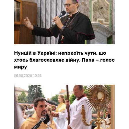
Нунцій в Україні: непокоїть чути, що
хтось благословляє війну. Папа – голос
миру
06.08.2026
10:53