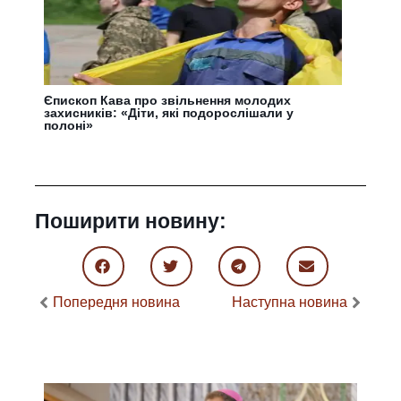
Єпископ Кава про звільнення молодих
захисників: «Діти, які подорослішали у
полоні»
Поширити новину:
Попередня новина
Наступна новина