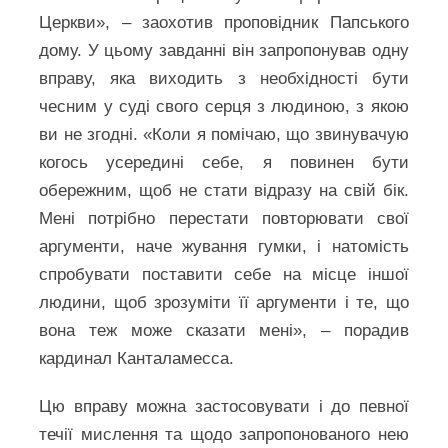
Церкви», – заохотив проповідник Папського
дому. У цьому завданні він запропонував одну
вправу, яка виходить з необхідності бути
чесним у суді свого серця з людиною, з якою
ви не згодні. «Коли я помічаю, що звинувачую
когось усередині себе, я повинен бути
обережним, щоб не стати відразу на свій бік.
Мені потрібно перестати повторювати свої
аргументи, наче жування гумки, і натомість
спробувати поставити себе на місце іншої
людини, щоб зрозуміти її аргументи і те, що
вона теж може сказати мені», – порадив
кардинал Канталамесса.
Цю вправу можна застосовувати і до певної
течії мислення та щодо запропонованого нею