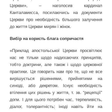
Церкви», – наголосив кардинал
Канталамесса, посилаючись на документи
Церкви про необхідність більшого залучення
до життя Церкви мирян і жінок.
Вибір на користь блага сопричастя
«Приклад апостольської Церкви просвітлює
нас не тільки щодо надихаючих принципів,
тобто доктрини, але також і щодо церковної
практики. Це говорить нам про те, що не все
вирішується рішеннями, прийнятими на
синоді, або декретом. Існує необхідність
втілення цих рішень у життя, т. зв. “рецепції”
догм. І для цього потрібен час, терпеливість,
діалог, толерантність; іноді навіть йти на