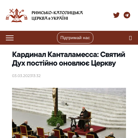
Підтримай нас
Кардинал Канталамесса: Святий
Дух постійно оновлює Церкву
03.03.2023
13:32