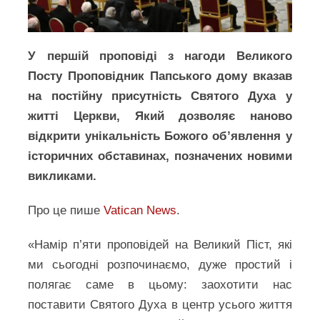
У першій проповіді з нагоди Великого
Посту Проповідник Папського дому вказав
на постійну присутність Святого Духа у
житті Церкви, Який дозволяє наново
відкрити унікальність Божого об’явлення у
історичних обставинах, позначених новими
викликами.
Про це пише
Vatican News
.
«Намір п’яти проповідей на Великий Піст, які
ми сьогодні розпочинаємо, дуже простий і
полягає саме в цьому: заохотити нас
поставити Святого Духа в центр усього життя