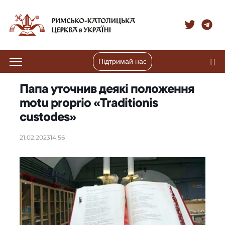
Підтримай нас
Папа уточнив деякі положення
motu proprio «Traditionis
custodes»
21.02.2023
14:56