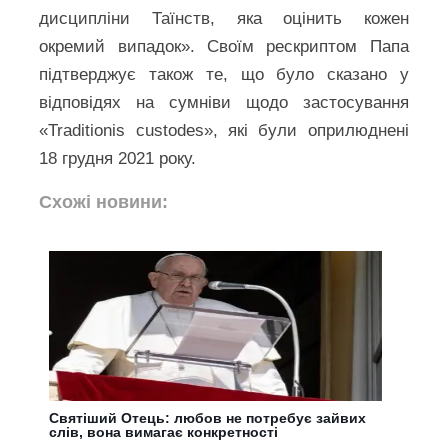
дисципліни Таїнств, яка оцінить кожен
окремий випадок». Своїм рескриптом Папа
підтверджує також те, що було сказано у
відповідях на сумніви щодо застосування
«Traditionis custodes», які були оприлюднені
18 грудня 2021 року.
Схожі новини:
Святіший Отець: любов не потребує зайвих
слів, вона вимагає конкретності