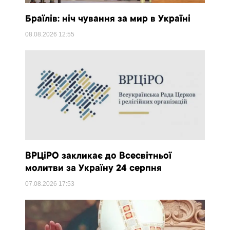
Браїлів: ніч чування за мир в Україні
08.08.2026
12:55
ВРЦіРО закликає до Всесвітньої
молитви за Україну 24 серпня
07.08.2026
17:53