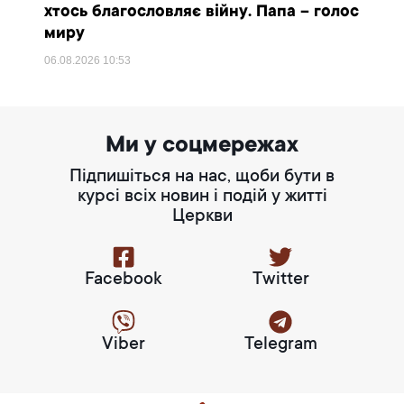
хтось благословляє війну. Папа – голос
миру
06.08.2026
10:53
Ми у соцмережах
Підпишіться на нас, щоби бути в
курсі всіх новин і подій у житті
Церкви
Facebook
Twitter
Viber
Telegram