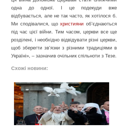
одна до одної. І це подекуди вже
відбувається, але не так часто, як хотілося б.
Ми сподівалися, що
християни
об’єднаються
під час цієї війни. Тим часом, церкви все ще
розділені, і необхідно відвідувати різні церкви,
щоб зберегти зв’язки з різними традиціями в
Україні», – зазначив очільник спільноти з Тезе.
Схожі новини: