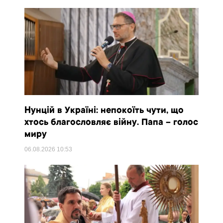
Нунцій в Україні: непокоїть чути, що
хтось благословляє війну. Папа – голос
миру
06.08.2026
10:53