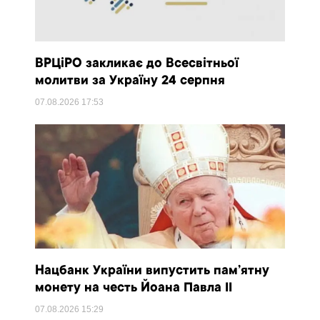
ВРЦіРО закликає до Всесвітньої
молитви за Україну 24 серпня
07.08.2026
17:53
Нацбанк України випустить пам’ятну
монету на честь Йоана Павла II
07.08.2026
15:29