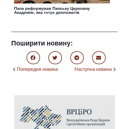
Папа реформував Папську Церковну
Академію, яка готує дипломатів
Поширити новину:
Попередня новина
Наступна новина