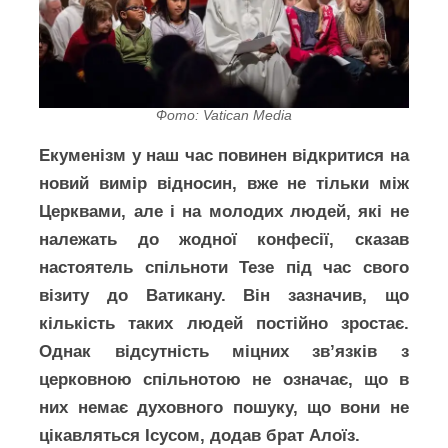
Фото: Vatican Media
Екуменізм у наш час повинен відкритися на
новий вимір відносин, вже не тільки між
Церквами, але і на молодих людей, які не
належать до жодної конфесії, сказав
настоятель спільноти Тезе під час свого
візиту до Ватикану. Він зазначив, що
кількість таких людей постійно зростає.
Однак відсутність міцних зв’язків з
церковною спільнотою не означає, що в
них немає духовного пошуку, що вони не
цікавляться Ісусом, додав брат Алоїз.