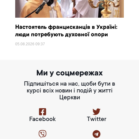
Настоятель францисканців в Україні:
люди потребують духовної опори
05.08.2026
09:37
Ми у соцмережах
Підпишіться на нас, щоби бути в
курсі всіх новин і подій у житті
Церкви
Facebook
Twitter