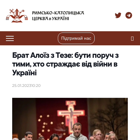
Підтримай нас
Брат Алоїз з Тезе: бути поруч з
тими, хто страждає від війни в
Україні
25.01.2023
10:20