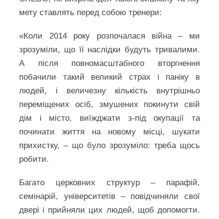
мету ставлять перед собою тренери:
«Коли 2014 року розпочалася війна – ми
зрозуміли, що її наслідки будуть тривалими.
А після повномасштабного вторгнення
побачили такий великий страх і паніку в
людей, і величезну кількість внутрішньо
переміщених осіб, змушених покинути свій
дім і місто, виїжджати з-під окупації та
починати життя на новому місці, шукати
прихистку, – що було зрозуміло: треба щось
робити.
Багато церковних структур – парафій,
семінарій, університетів – повідчиняли свої
двері і прийняли цих людей, щоб допомогти.