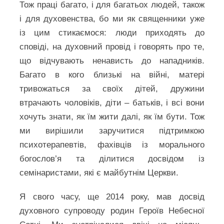
Тож праці багато, і для багатьох людей, також
і для духовенства, бо ми як священники уже
із цим стикаємося: люди приходять до
сповіді, на духовний провід і говорять про те,
що відчувають ненависть до нападників.
Багато в кого близькі на війні, матері
тривожаться за своїх дітей, дружини
втрачають чоловіків, діти – батьків, і всі вони
хочуть знати, як їм жити далі, як їм бути. Тож
ми вирішили заручитися підтримкою
психотерапевтів, фахівців із морального
богослов’я та ділитися досвідом із
семінаристами, які є майбутнім Церкви.
Я свого часу, ще 2014 року, мав досвід
духовного супроводу родин Героїв Небесної