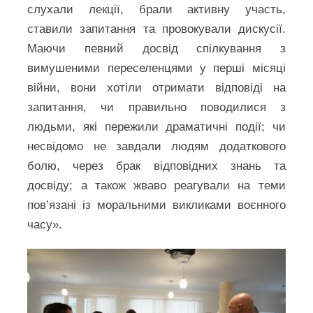
слухали лекції, брали активну участь,
ставили запитання та провокували дискусії.
Маючи певний досвід спілкування з
вимушеними переселенцями у перші місяці
війни, вони хотіли отримати відповіді на
запитання, чи правильно поводилися з
людьми, які пережили драматичні події; чи
несвідомо не завдали людям додаткового
болю, через брак відповідних знань та
досвіду; а також жваво реагували на теми
пов’язані із моральними викликами воєнного
часу».