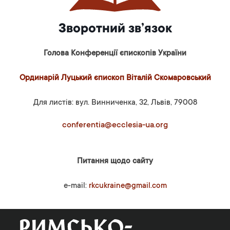
Зворотний зв’язок
Голова Конференції єпископів України
Ординарій Луцький єпископ Віталій Скомаровський
Для листів: вул. Винниченка, 32, Львів, 79008
conferentia@ecclesia-ua.org
Питання щодо сайту
e-mail:
rkcukraine@gmail.com