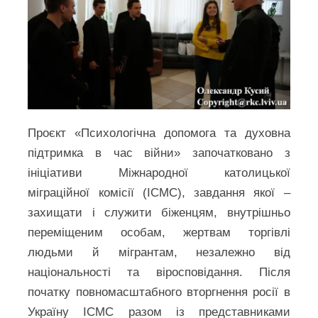
Проєкт «Психологічна допомога та духовна
підтримка в час війни» започатковано з
ініціативи Міжнародної католицької
міграційної комісії (ІСМС), завдання якої –
захищати і служити біженцям, внутрішньо
переміщеним особам, жертвам торгівлі
людьми й мігрантам, незалежно від
національності та віросповідання. Після
початку повномасштабного вторгнення росії в
Україну ICMC разом із представниками