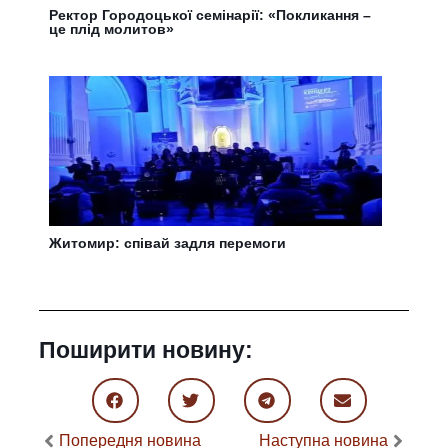
Ректор Городоцької семінарії: «Покликання –
це плід молитов»
Житомир: співай задля перемоги
Поширити новину:
Попередня новина
Наступна новина