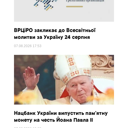
ВРЦіРО закликає до Всесвітньої
молитви за Україну 24 серпня
07.08.2026
17:53
Нацбанк України випустить пам’ятну
монету на честь Йоана Павла II