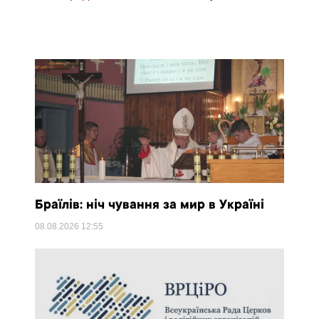
Браїлів: ніч чування за мир в Україні
08.08.2026
12:55