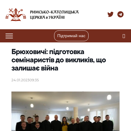
Підтримай нас
Брюховичі: підготовка
семінаристів до викликів, що
залишає війна
24.01.2023
09:35