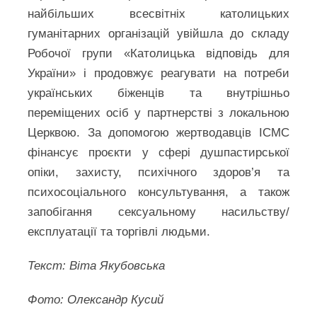
найбільших всесвітніх католицьких
гуманітарних організацій увійшла до складу
Робочої групи «Католицька відповідь для
України» і продовжує реагувати на потреби
українських біженців та внутрішньо
переміщених осіб у партнерстві з локальною
Церквою. За допомогою жертводавців ICMC
фінансує проєкти у сфері душпастирської
опіки, захисту, психічного здоров’я та
психосоціального консультування, а також
запобігання сексуальному насильству/
експлуатації та торгівлі людьми.
Текст: Віта Якубовська
Фото: Олександр Кусий