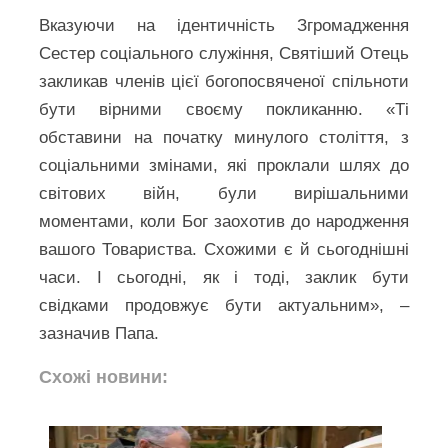
Вказуючи на ідентичність Згромадження
Сестер соціального служіння, Святіший Отець
закликав членів цієї богопосвяченої спільноти
бути вірними своєму покликанню. «Ті
обставини на початку минулого століття, з
соціальними змінами, які проклали шлях до
світових війн, були вирішальними
моментами, коли Бог заохотив до народження
вашого Товариства. Схожими є й сьогоднішні
часи. І сьогодні, як і тоді, заклик бути
свідками продовжує бути актуальним», –
зазначив Папа.
Схожі новини: