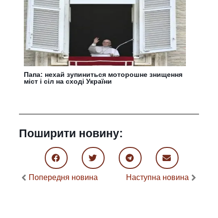
Папа: нехай зупиниться моторошне знищення
міст і сіл на сході України
Поширити новину:
Попередня новина
Наступна новина