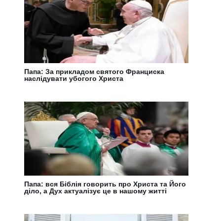
Папа: За прикладом святого Франциска
наслідувати убогого Христа
Папа: вся Біблія говорить про Христа та Його
діло, а Дух актуалізує це в нашому житті