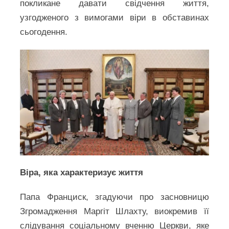
покликане давати свідчення життя,
узгодженого з вимогами віри в обставинах
сьогодення.
Віра, яка характеризує життя
Папа Франциск, згадуючи про засновницю
Згромадження Маргіт Шлахту, виокремив її
слідування соціальному вченню Церкви, яке