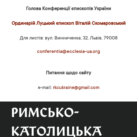
Голова Конференції єпископів України
Ординарій Луцький єпископ Віталій Скомаровський
Для листів: вул. Винниченка, 32, Львів, 79008
conferentia@ecclesia-ua.org
Питання щодо сайту
e-mail:
rkcukraine@gmail.com