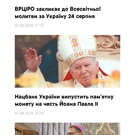
ВРЦіРО закликає до Всесвітньої
молитви за Україну 24 серпня
07.08.2026
17:53
Нацбанк України випустить пам’ятну
монету на честь Йоана Павла II
07.08.2026
15:29