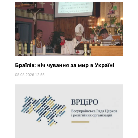
Браїлів: ніч чування за мир в Україні
08.08.2026
12:55