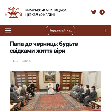
Підтримай нас
Папа до черниць: будьте
свідками життя віри
21.01.2023
10:02