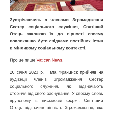
Зустрічаючись з членами Згромадження
Сестер соціального служіння, Святіший
Отець закликав їх до вірності своєму
покликанню бути свідками постійних істин
в мінливому соціальному контексті.
Про це пише
Vatican News
.
20 січня 2023 р. Папа Франциск прийняв на
аудієнції членів Згромадження Сестер
соціального служіння, які відзначають
сторіччя від свого заснування. У своєму слові,
врученому в письмовій формі, Святіший
Отець відзначив цінність Згромадження, яке