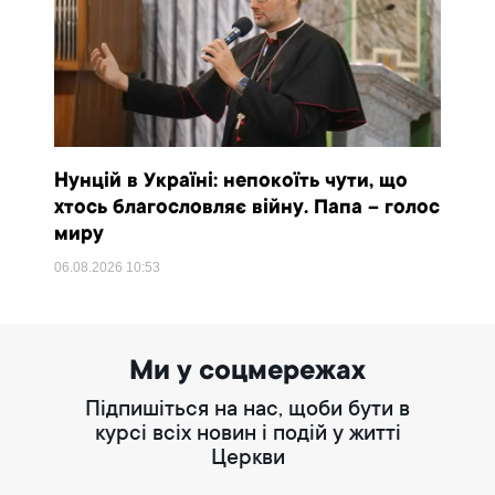
Нунцій в Україні: непокоїть чути, що
хтось благословляє війну. Папа – голос
миру
06.08.2026
10:53
Ми у соцмережах
Підпишіться на нас, щоби бути в
курсі всіх новин і подій у житті
Церкви