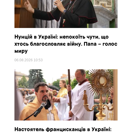
Нунцій в Україні: непокоїть чути, що
хтось благословляє війну. Папа – голос
миру
06.08.2026
10:53
Настоятель францисканців в Україні: