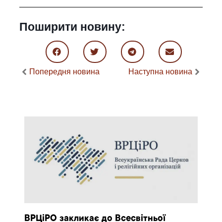
Поширити новину:
Попередня новина
Наступна новина
ВРЦіРО закликає до Всесвітньої