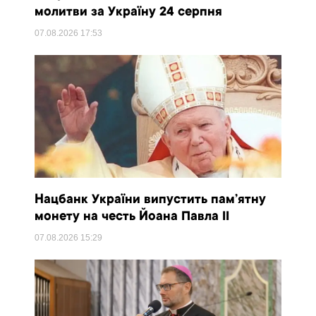
молитви за Україну 24 серпня
07.08.2026
17:53
Нацбанк України випустить пам’ятну
монету на честь Йоана Павла II
07.08.2026
15:29