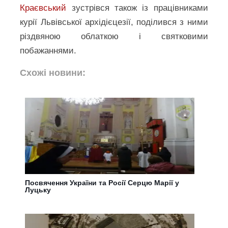
Краєвський
зустрівся також із працівниками
курії Львівської архідієцезії, поділився з ними
різдвяною облаткою і святковими
побажаннями.
Схожі новини:
Посвячення України та Росії Серцю Марії у
Луцьку