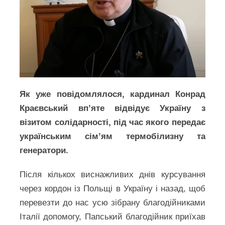
Як уже повідомлялося, кардинал Конрад
Краєвський вп’яте відвідує Україну з
візитом солідарності, під час якого передає
українським сім’ям термобілизну та
генератори.
Після кількох виснажливих днів курсування
через кордон із Польщі в Україну і назад, щоб
перевезти до нас усю зібрану благодійниками
Італії допомогу, Папський благодійник приїхав