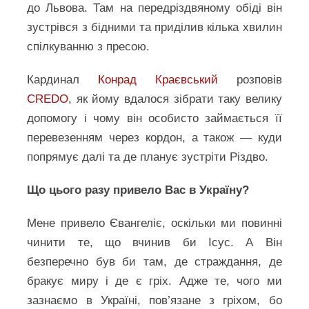
до Львова. Там на передріздвяному обіді він
зустрівся з бідними та приділив кілька хвилин
спілкуванню з пресою.
Кардинал
Конрад Краєвський
розповів
CREDO
, як йому вдалося зібрати таку велику
допомогу і чому він особисто займається її
перевезенням через кордон, а також — куди
попрямує далі та де планує зустріти Різдво.
Що цього разу привело Вас в Україну?
Мене привело Євангеліє, оскільки ми повинні
чинити те, що вчинив би Ісус. А Він
безперечно був би там, де страждання, де
бракує миру і де є гріх. Адже те, чого ми
зазнаємо в Україні, пов’язане з гріхом, бо