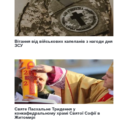
Вітання від військових капеланів з нагоди дня
ЗСУ
Святе Пасхальне Тридення у
конкафедральному храмі Святої Софії в
Житомирі