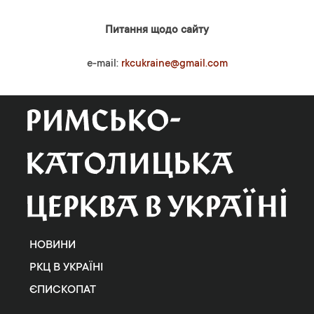
Питання щодо сайту
e-mail:
rkcukraine@gmail.com
НОВИНИ
РКЦ В УКРАЇНІ
ЄПИСКОПАТ