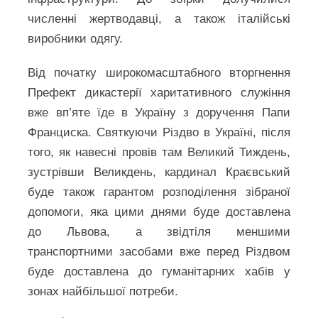
численні жертводавці, а також італійські
виробники одягу.
Від початку широкомасштабного вторгнення
Префект дикастерії харитативного служіння
вже вп’яте їде в Україну з доручення Папи
Франциска. Святкуючи Різдво в Україні, після
того, як навесні провів там Великий Тиждень,
зустрівши Великдень, кардинал Краєвський
буде також гарантом розподілення зібраної
допомоги, яка цими днями буде доставлена
до Львова, а звідтіля меншими
транспортними засобами вже перед Різдвом
буде доставлена до гуманітарних хабів у
зонах найбільшої потреби.