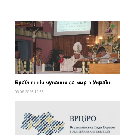
Браїлів: ніч чування за мир в Україні
08.08.2026
12:55