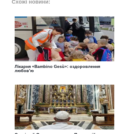
Схожі новини:
Лікарня «Bаmbino Gesù»: оздоровлення
любов’ю