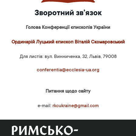
Зворотний зв’язок
Голова Конференції єпископів України
Ординарій Луцький єпископ Віталій Скомаровський
Для листів: вул. Винниченка, 32, Львів, 79008
conferentia@ecclesia-ua.org
Питання щодо сайту
e-mail:
rkcukraine@gmail.com