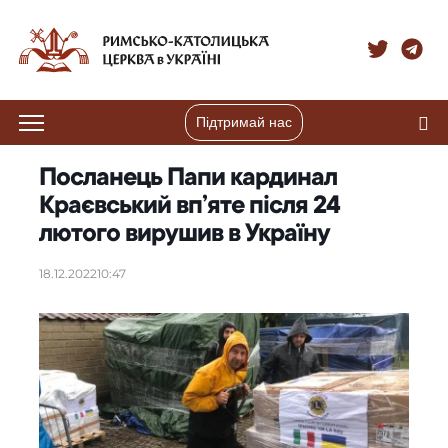
Підтримай нас
Посланець Папи кардинал
Краєвський вп’яте після 24
лютого вирушив в Україну
18.12.2022
10:47