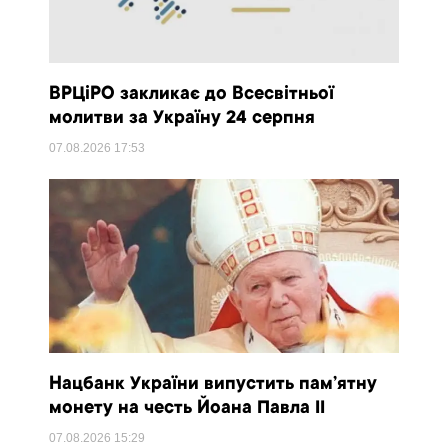
ВРЦіРО закликає до Всесвітньої
молитви за Україну 24 серпня
07.08.2026
17:53
Нацбанк України випустить пам’ятну
монету на честь Йоана Павла II
07.08.2026
15:29