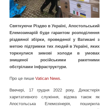
Святкуючи Різдво в Україні, Апостольський
Елемозинарій буде гарантом розподілення
різдвяної збірки, проведеної у Ватикані з
метою підтримки тих людей в Україні, яких
торкнулися зимові холоди в умовах
знищеної російськими ракетними
обстрілами інфраструктури.
Про це пише
Vatican News
.
Ввечері, 17 грудня 2022 року, Дикастерія
харитативного служіння, відома також як
Апостольська Елемозінерія, поширила