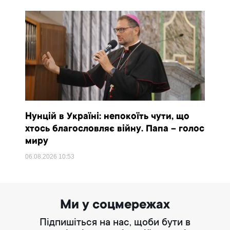
Нунцій в Україні: непокоїть чути, що
хтось благословляє війну. Папа – голос
миру
06.08.2026
10:53
Ми у соцмережах
Підпишіться на нас, щоби бути в