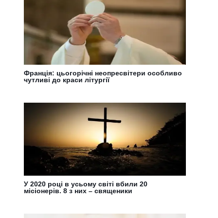
Франція: цьогорічні неопресвітери особливо
чутливі до краси літургії
У 2020 році в усьому світі вбили 20
місіонерів. 8 з них – священики