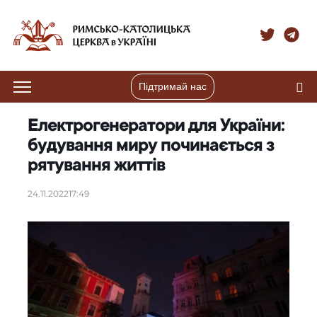
Підтримай нас
Електрогенератори для України:
будування миру починається з
рятування життів
24.11.2022
17:49