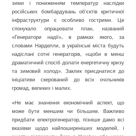
зими і пониженням температур наслідки
російських бомбардувань об’єктів критичної
інфраструктури є особливо гострими. Це
спонукало опрацювати план, названий
«Генератори надії», в рамках якого, за
словами Нарделли, в українські міста будуть
надіслані сотні генераторів, «щоби в менш
драматичний спосіб долати енергетичну кризу
та зимовий холод». Заклик приєднатися до
ініціативи скерований до всіх очільників
громад, великих і малих.
«Не має значення економічний аспект, що
може бути меншим чи більшим. Важливо
придбати електрогенератор, пізніше дамо всі
вказівки щодо найпоширеніших моделей, і