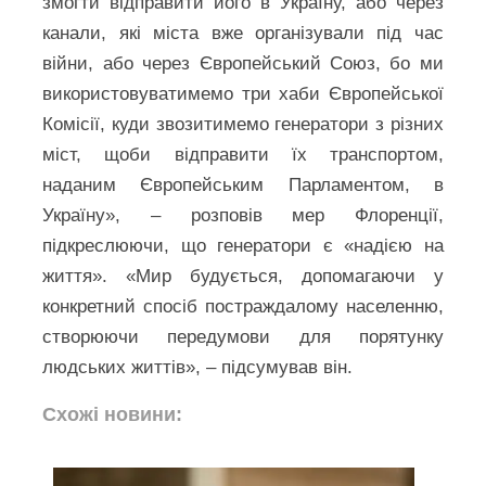
змогти відправити його в Україну, або через
канали, які міста вже організували під час
війни, або через Європейський Союз, бо ми
використовуватимемо три хаби Європейської
Комісії, куди звозитимемо генератори з різних
міст, щоби відправити їх транспортом,
наданим Європейським Парламентом, в
Україну», – розповів мер Флоренції,
підкреслюючи, що генератори є «надією на
життя». «Мир будується, допомагаючи у
конкретний спосіб постраждалому населенню,
створюючи передумови для порятунку
людських життів», – підсумував він.
Схожі новини: