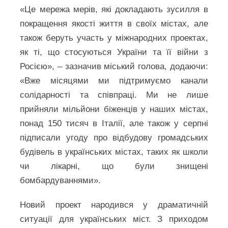
«Це мережа мерів, які докладають зусилля в
покращення якості життя в своїх містах, але
також беруть участь у міжнародних проектах,
як ті, що стосуються України та її війни з
Росією», – зазначив міський голова, додаючи:
«Вже місяцями ми підтримуємо канали
солідарності та співпраці. Ми не лише
прийняли мільйони біженців у наших містах,
понад 150 тисяч в Італії, але також у серпні
підписали угоду про відбудову громадських
будівель в українських містах, таких як школи
чи лікарні, що були знищені
бомбардуваннями».
Новий проект народився у драматичній
ситуації для українських міст. З приходом