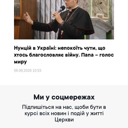
Нунцій в Україні: непокоїть чути, що
хтось благословляє війну. Папа – голос
миру
06.08.2026
10:53
Ми у соцмережах
Підпишіться на нас, щоби бути в
курсі всіх новин і подій у житті
Церкви