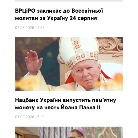
ВРЦіРО закликає до Всесвітньої
молитви за Україну 24 серпня
07.08.2026
17:53
Нацбанк України випустить пам’ятну
монету на честь Йоана Павла II
07.08.2026
15:29