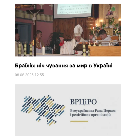
Браїлів: ніч чування за мир в Україні
08.08.2026
12:55