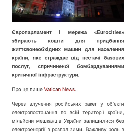
Європарламент і мережа «Eurocities»
збирають кошти для придбання
життєвонеобхідних машин для населення
країни, яке страждає від нестачі базових
послуг, спричиненої бомбардуваннями
критичної інфраструктури.
Про це пише
Vatican News
.
Через влучення російських ракет у об’єкти
електропостачання по всій території країни,
мільйони мешканців України залишилися без
електроенергії в розпал зими. Важливу роль в