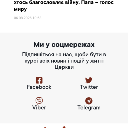
хтось благословляє війну. Папа – голос
миру
06.08.2026
10:53
Ми у соцмережах
Підпишіться на нас, щоби бути в
курсі всіх новин і подій у житті
Церкви
Facebook
Twitter
Viber
Telegram