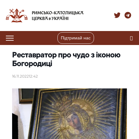
Підтримай нас
Реставратор про чудо з іконою
Богородиці
16.11.2022
12:42