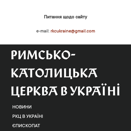
Питання щодо сайту
e-mail:
rkcukraine@gmail.com
НОВИНИ
РКЦ В УКРАЇНІ
ЄПИСКОПАТ