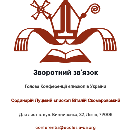
Зворотний зв’язок
Голова Конференції єпископів України
Ординарій Луцький єпископ Віталій Скомаровський
Для листів: вул. Винниченка, 32, Львів, 79008
conferentia@ecclesia-ua.org