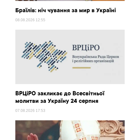
Браїлів: ніч чування за мир в Україні
08.08.2026
12:55
ВРЦіРО закликає до Всесвітньої
молитви за Україну 24 серпня
07.08.2026
17:53