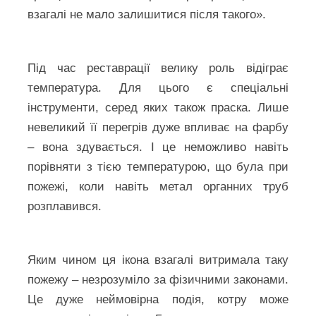
взагалі не мало залишитися після такого».
Під час реставрації велику роль відіграє
температура. Для цього є спеціальні
інструменти, серед яких також праска. Лише
невеликий її перегрів дуже впливає на фарбу
– вона здувається. І це неможливо навіть
порівняти з тією температурою, що була при
пожежі, коли навіть метал органних труб
розплавився.
Яким чином ця ікона взагалі витримала таку
пожежу – незрозуміло за фізичними законами.
Це дуже неймовірна подія, котру може