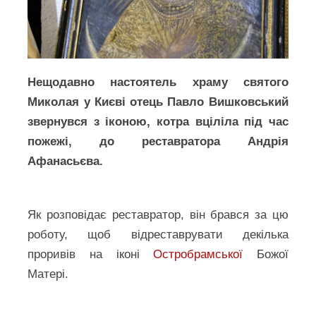
Нещодавно настоятель храму святого
Миколая у Києві отець Павло Вишковський
звернувся з іконою, котра вціліла під час
пожежі, до реставратора Андрія
Афанасьєва.
Як розповідає реставратор, він брався за цю
роботу, щоб відреставрувати декілька
проривів на іконі
Остробрамської
Божої
Матері.