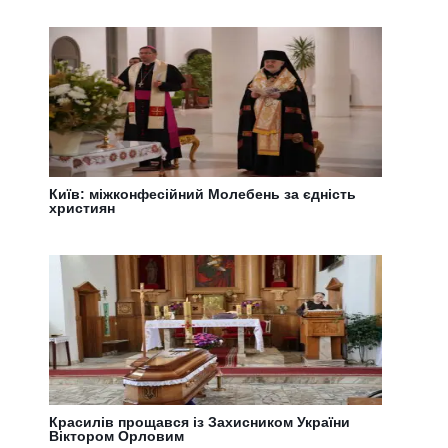
Київ: міжконфесійний Молебень за єдність
християн
Красилів прощався із Захисником України
Віктором Орловим