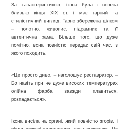
За характеристикою, ікона була створена
близько кінця ХІХ ст. і має гарний та
стилістичний вигляд. Гарно збережена цілком
– полотно, живопис, підрамник та її
автентична рама. Більше того, що дуже
помітно, вона повністю передає свій час, з
якого походить.
«Це просто диво, – наголошує реставратор. –
Бо навіть при не дуже високих температурах
олійна фарба завжди плавиться,
розпадається».
Ікона висіла на органі, який повністю згорів, і