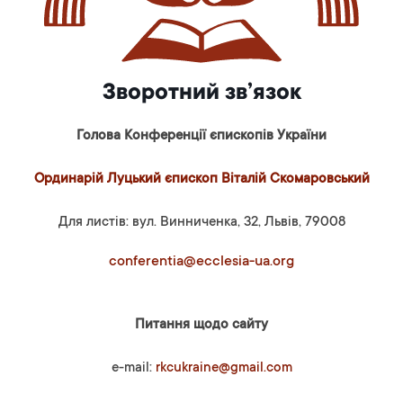
Зворотний зв’язок
Голова Конференції єпископів України
Ординарій Луцький єпископ Віталій Скомаровський
Для листів: вул. Винниченка, 32, Львів, 79008
conferentia@ecclesia-ua.org
Питання щодо сайту
e-mail:
rkcukraine@gmail.com