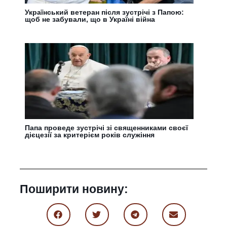
Український ветеран після зустрічі з Папою:
щоб не забували, що в Україні війна
Папа проведе зустрічі зі священниками своєї
дієцезії за критерієм років служіння
Поширити новину: