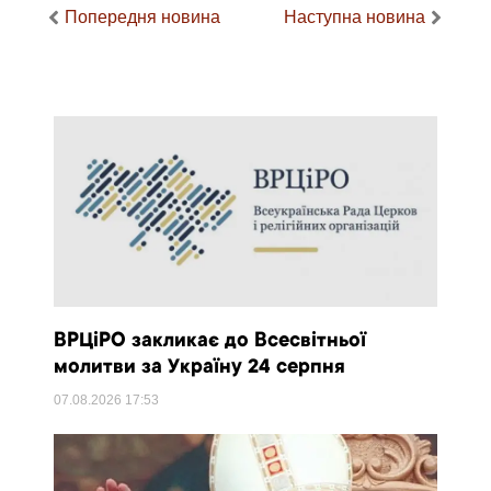
Попередня новина
Наступна новина
ВРЦіРО закликає до Всесвітньої
молитви за Україну 24 серпня
07.08.2026
17:53