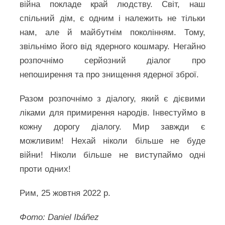
війна покладе край людству. Світ, наш
спільний дім, є одним і належить не тільки
нам, але й майбутнім поколінням. Тому,
звільнімо його від ядерного кошмару. Негайно
розпочнімо серйозний діалог про
непоширення та про знищення ядерної зброї.
Разом розпочнімо з діалогу, який є дієвими
ліками для примирення народів. Інвестуймо в
кожну дорогу діалогу. Мир завжди є
можливим! Нехай ніколи більше не буде
війни! Ніколи більше не виступаймо одні
проти одних!
Рим, 25 жовтня 2022 р.
Фото: Daniel Ibáñez