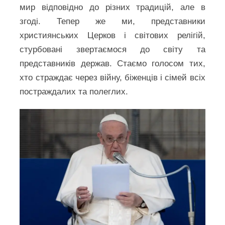
мир відповідно до різних традицій, але в
згоді. Тепер же ми, представники
християнських Церков і світових релігій,
стурбовані звертаємося до світу та
представників держав. Стаємо голосом тих,
хто страждає через війну, біженців і сімей всіх
постраждалих та полеглих.