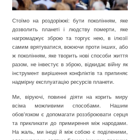
Стоїмо на роздоріжжі: бути поколінням, яке
дозволить планеті і людству померти, яке
нагромаджує зброю та торгує нею, в ілюзії
самим врятуватися, воюючи проти інших, або
ж поколінням, яке творить нові способи життя
разом, не інвестує в зброю, відкидає війну як
інструмент вирішення конфліктів та припиняє
надмірну експлуатацію ресурсів планети.
Ми, віруючі, повинні діяти на корить миру
всіма можливими способами. Нашим
обов’язком є допомагати роззброювати серця
та прикликати до примирення між народами.
На жаль, ми іноді й між собою є поділеними,