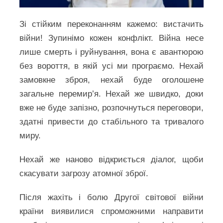
Зі стійким переконанням кажемо: вистачить
війни! Зупинімо кожен конфлікт. Війна несе
лише смерть і руйнування, вона є авантюрою
без вороття, в якій усі ми програємо. Нехай
замовкне зброя, нехай буде оголошене
загальне перемир’я. Нехай же швидко, доки
вже не буде запізно, розпочнуться переговори,
здатні привести до стабільного та тривалого
миру.
Нехай же наново відкриється діалог, щоби
скасувати загрозу атомної зброї.
Після жахіть і болю Другої світової війни
країни виявилися спроможними направити