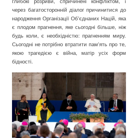
глибокі розриви, спричинені конфліктом, і
через багатосторонній діалог причинитися до
народження Організації Об’єднаних Націй, яка
є плодом прагнення, яке сьогодні більше, ніж
будь коли, є необхідністю: прагненням миру.
Сьогодні не потрібно втратити пам’ять про те,
якою трагедією є війна, матір усіх форм
бідності.