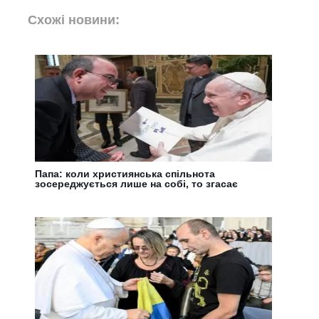
Схожі новини:
Папа: коли християнська спільнота
зосереджується лише на собі, то згасає