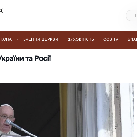
КОПАТ
ВЧЕННЯ ЦЕРКВИ
ДУХОВНІСТЬ
ОСВІТА
БЛА
країни та Росії