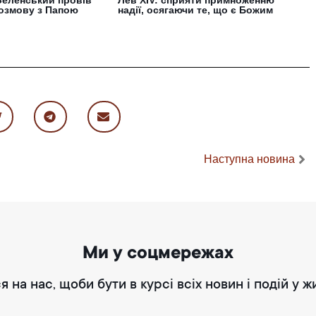
озмову з Папою
надії, осягаючи те, що є Божим
Наступна новина
Ми у соцмережах
я на нас, щоби бути в курсі всіх новин і подій у ж