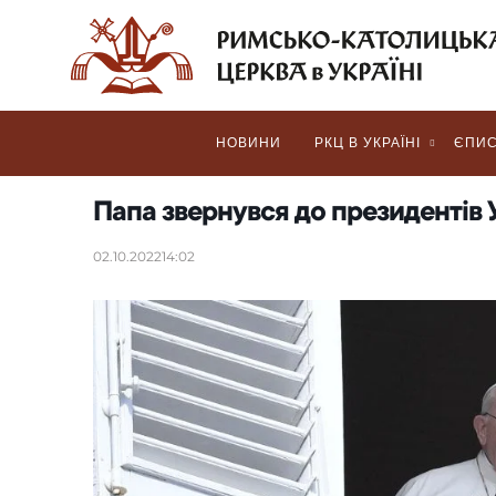
НОВИНИ
РКЦ В УКРАЇНІ
ЄПИС
Папа звернувся до президентів У
02.10.2022
14:02