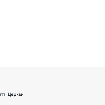
итті Церкви