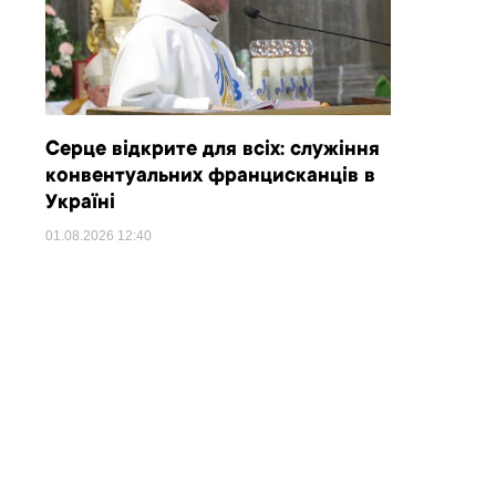
Серце відкрите для всіх: служіння
конвентуальних францисканців в
Україні
01.08.2026
12:40