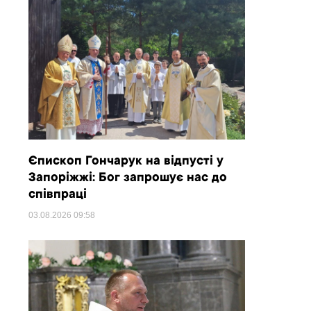
Єпископ Гончарук на відпусті у
Запоріжжі: Бог запрошує нас до
співпраці
03.08.2026
09:58