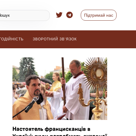
Підтримай нас
ГОДІЙНІСТЬ
ЗВОРОТНИЙ ЗВ’ЯЗОК
Настоятель францисканців в