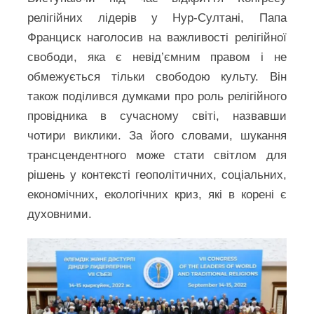
релігійних лідерів у Нур-Султані, Папа
Франциск наголосив на важливості релігійної
свободи, яка є невід’ємним правом і не
обмежується тільки свободою культу. Він
також поділився думками про роль релігійного
провідника в сучасному світі, назвавши
чотири виклики. За його словами, шукання
трансцендентного може стати світлом для
рішень у контексті геополітичних, соціальних,
економічних, екологічних криз, які в корені є
духовними.