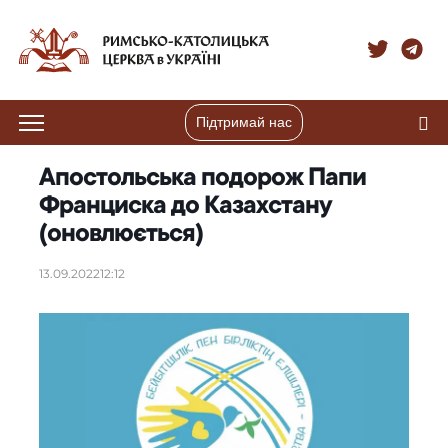
Підтримай нас
Апостольська подорож Папи
Франциска до Казахстану
(оновлюється)
13.09.2022
12:12