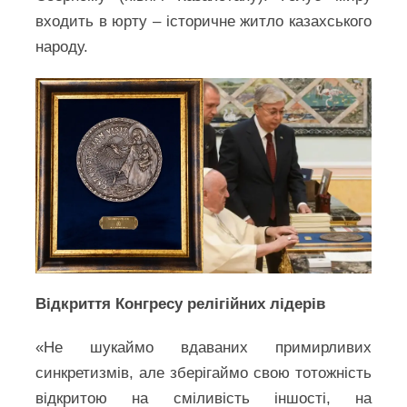
входить в юрту – історичне житло казахського
народу.
Відкриття Конгресу релігійних лідерів
«Не шукаймо вдаваних примирливих
синкретизмів, але зберігаймо свою тотожність
відкритою на сміливість іншості, на