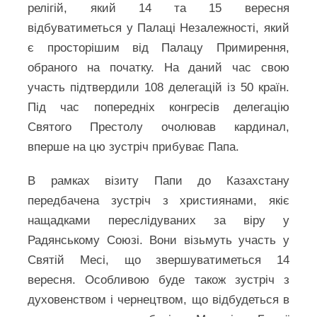
релігій, який 14 та 15 вересня
відбуватиметься у Палаці Незалежності, який
є просторішим від Палацу Примирення,
обраного на початку. На даний час свою
участь підтвердили 108 делегацій із 50 країн.
Під час попередніх конгресів делегацію
Святого Престолу очолював кардинал,
вперше на цю зустріч прибуває Папа.
В рамках візиту Папи до Казахстану
передбачена зустріч з християнами, якіє
нащадками переслідуваних за віру у
Радянському Союзі. Вони візьмуть участь у
Святій Месі, що звершуватиметься 14
вересня. Особливою буде також зустріч з
духовенством і чернецтвом, що відбудеться в