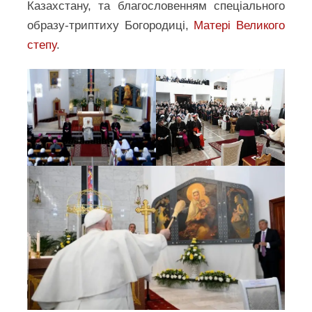
Казахстану, та благословенням спеціального
образу-триптиху Богородиці,
Матері Великого
степу
.