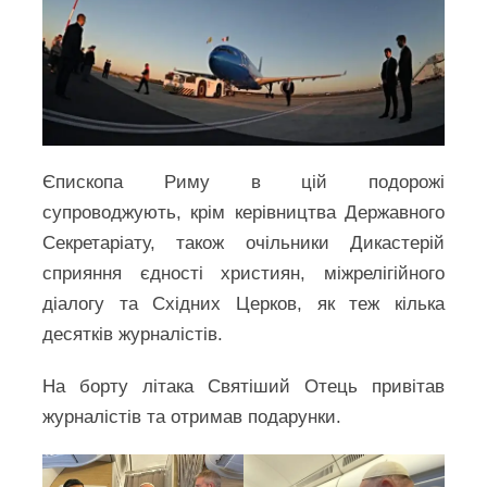
Єпископа Риму в цій подорожі
супроводжують, крім керівництва Державного
Секретаріату, також очільники Дикастерій
сприяння єдності християн, міжрелігійного
діалогу та Східних Церков, як теж кілька
десятків журналістів.
На борту літака Святіший Отець привітав
журналістів та отримав подарунки.