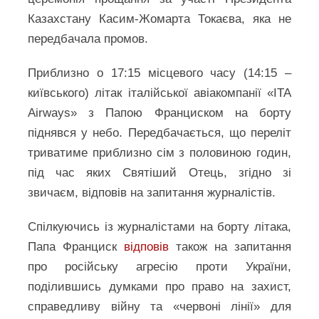
Казахстану Касим-Жомарта Токаєва, яка не
передбачала промов.
Приблизно о 17:15 місцевого часу (14:15 –
київського) літак італійської авіакомпанії «ITA
Airways» з Папою Франциском на борту
піднявся у небо. Передбачається, що переліт
триватиме приблизно сім з половиною годин,
під час яких Святіший Отець, згідно зі
звичаєм, відповів на запитання журналістів.
Спілкуючись із журналістами на борту літака,
Папа Франциск
відповів
також на запитання
про російську агресію проти України,
поділившись думками про право на захист,
справедливу війну та «червоні лінії» для