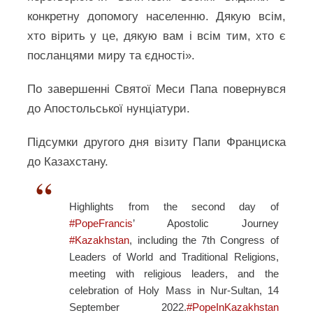
конкретну допомогу населенню. Дякую всім,
хто вірить у це, дякую вам і всім тим, хто є
посланцями миру та єдності».
По завершенні Святої Меси Папа повернувся
до Апостольської нунціатури.
Підсумки другого дня візиту Папи Франциска
до Казахстану.
Highlights from the second day of
#PopeFrancis
’ Apostolic Journey
#Kazakhstan
, including the 7th Congress of
Leaders of World and Traditional Religions,
meeting with religious leaders, and the
celebration of Holy Mass in Nur-Sultan, 14
September 2022.
#PopeInKazakhstan