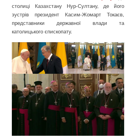
столиці Казахстану Нур-Султану, де його
зустрів президент Касим-Жомарт Токаєв,
представники державної влади та
католицького єпископату.