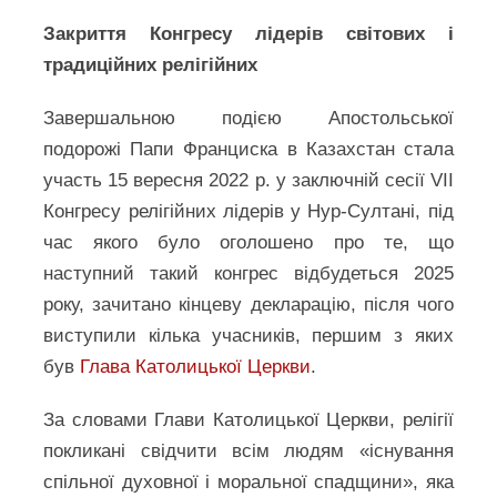
Закриття Конгресу
лідерів світових і
традиційних релігійних
Завершальною подією Апостольської
подорожі Папи Франциска в Казахстан стала
участь 15 вересня 2022 р. у заключній сесії VII
Конгресу релігійних лідерів у Нур-Султані, під
час якого було оголошено про те, що
наступний такий конгрес відбудеться 2025
року, зачитано кінцеву декларацію, після чого
виступили кілька учасників, першим з яких
був
Глава Католицької Церкви
.
За словами Глави Католицької Церкви, релігії
покликані свідчити всім людям «існування
спільної духовної і моральної спадщини», яка