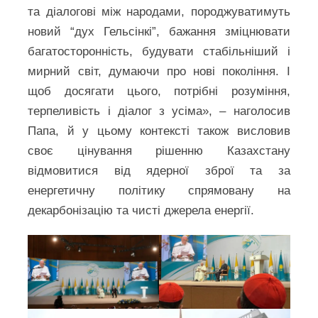
та діалогові між народами, породжуватимуть
новий “дух Гельсінкі”, бажання зміцнювати
багатосторонність, будувати стабільніший і
мирний світ, думаючи про нові покоління. І
щоб досягати цього, потрібні розуміння,
терпеливість і діалог з усіма», – наголосив
Папа, й у цьому контексті також висловив
своє цінування рішенню Казахстану
відмовитися від ядерної зброї та за
енергетичну політику спрямовану на
декарбонізацію та чисті джерела енергії.