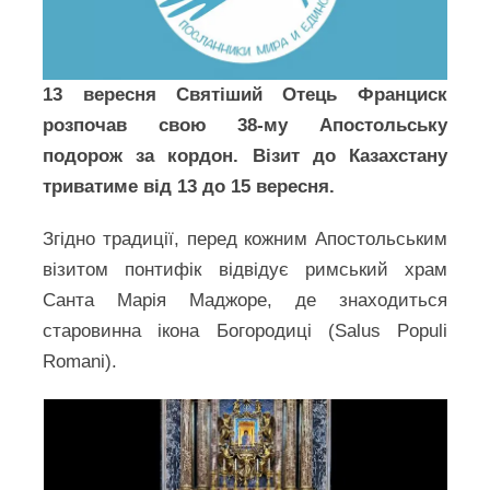
13 вересня Святіший Отець Франциск
розпочав свою 38-му Апостольську
подорож за кордон. Візит до Казахстану
триватиме від 13 до 15 вересня.
Згідно традиції, перед кожним Апостольським
візитом понтифік відвідує римський храм
Санта Марія Маджоре, де знаходиться
старовинна ікона Богородиці (Salus Populi
Romani).