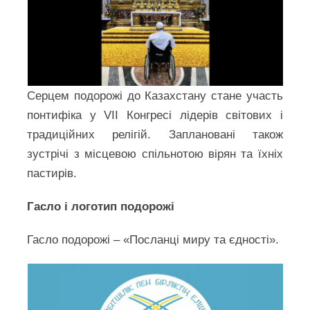
Серцем подорожі до Казахстану стане участь
понтифіка у VII Конгресі лідерів світових і
традиційних релігій. Заплановані також
зустрічі з місцевою спільнотою вірян та їхніх
пастирів.
Гасло і логотип подорожі
Гасло подорожі – «Посланці миру та єдності».