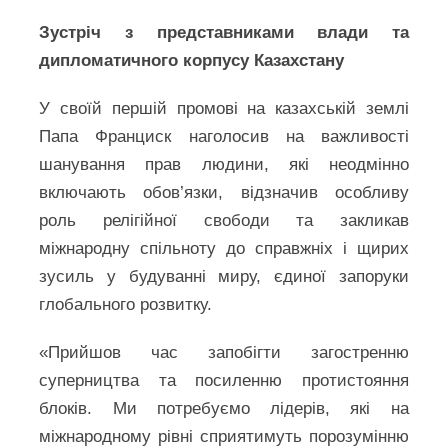
Зустріч з представниками влади та
дипломатичного корпусу Казахстану
У своїй першій промові на казахській землі
Папа Франциск наголосив на важливості
шанування прав людини, які неодмінно
включають обов’язки, відзначив особливу
роль релігійної свободи та закликав
міжнародну спільноту до справжніх і щирих
зусиль у будуванні миру, єдиної запоруки
глобального розвитку.
«Прийшов час запобігти загостренню
суперництва та посиленню протистояння
блоків. Ми потребуємо лідерів, які на
міжнародному рівні сприятимуть порозумінню