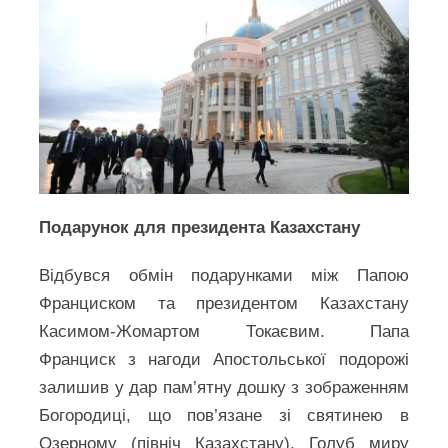
Подарунок для президента Казахстану
Відбувся обмін подарунками між Папою
Франциском та президентом Казахстану
Касимом-Жомартом Токаєвим. Папа
Франциск з нагоди Апостольської подорожі
залишив у дар пам’ятну дошку з зображенням
Богородиці, що пов’язане зі святинею в
Озерному (північ Казахстану). Голуб миру