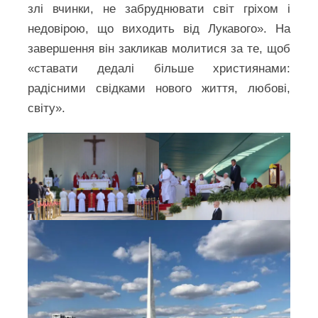
злі вчинки, не забруднювати світ гріхом і
недовірою, що виходить від Лукавого». На
завершення він закликав молитися за те, щоб
«ставати дедалі більше християнами:
радісними свідками нового життя, любові,
світу».