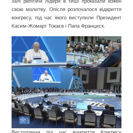
залі релігійні лідери в тиші проказали кожен
свою молитву. Опісля розпочалося відкриття
конгресу, під час якого виступили Президент
Касим-Жомарт Токаєв і Папа Франциск.
Виступаючи під час відкриття Конгресу