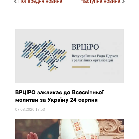
Попередня новина
Наступна новина
ВРЦіРО закликає до Всесвітньої
молитви за Україну 24 серпня
07.08.2026
17:53