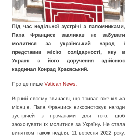
Під час недільної зустрічі з паломниками,
Папа Франциск закликав не забувати
молитися за український народ і
представив місію солідарності, яку в
Україні з його доручення здійснює
кардинал Конрад Краєвський.
Про це пише
Vatican News.
Вірний своєму звичаєві, що триває вже кілька
місяців, Папа Франциск використовує нагоди
зустрічей з прочанами для того, щоб
заохочувати їх молитися за Україну. Не стала
винятком також неділя, 11 вересня 2022 року,