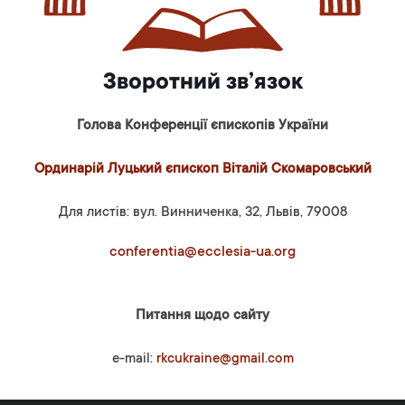
Зворотний зв’язок
Голова Конференції єпископів України
Ординарій Луцький єпископ Віталій Скомаровський
Для листів: вул. Винниченка, 32, Львів, 79008
conferentia@ecclesia-ua.org
Питання щодо сайту
e-mail:
rkcukraine@gmail.com