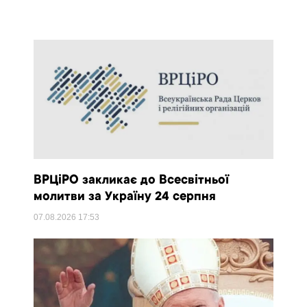
ВРЦіРО закликає до Всесвітньої
молитви за Україну 24 серпня
07.08.2026
17:53