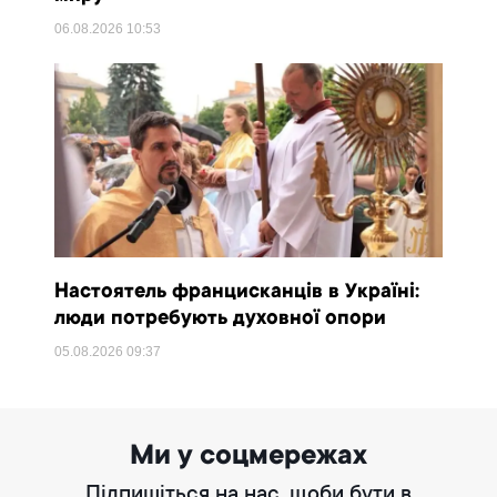
06.08.2026
10:53
Настоятель францисканців в Україні:
люди потребують духовної опори
05.08.2026
09:37
Ми у соцмережах
Підпишіться на нас, щоби бути в