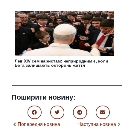
Лев XIV семінаристам: неприродним є, коли
Бога залишають осторонь життя
Поширити новину:
Попередня новина
Наступна новина