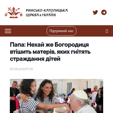
Підтримай нас
Папа: Нехай же Богородиця
втішить матерів, яких гнітять
страждання дітей
07.09.2022
17:35