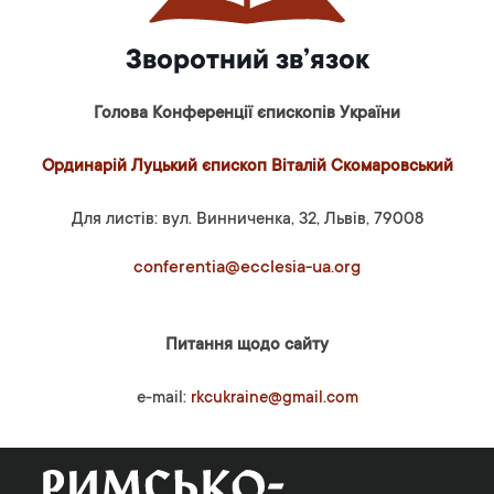
Зворотний зв’язок
Голова Конференції єпископів України
Ординарій Луцький єпископ Віталій Скомаровський
Для листів: вул. Винниченка, 32, Львів, 79008
conferentia@ecclesia-ua.org
Питання щодо сайту
e-mail:
rkcukraine@gmail.com