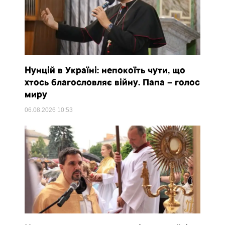
Нунцій в Україні: непокоїть чути, що
хтось благословляє війну. Папа – голос
миру
06.08.2026
10:53