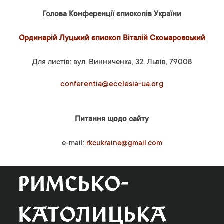
Голова Конференції єпископів України
Ординарій Луцький єпископ Віталій Скомаровський
Для листів: вул. Винниченка, 32, Львів, 79008
conferentia@ecclesia-ua.org
Питання щодо сайту
e-mail:
rkcukraine@gmail.com