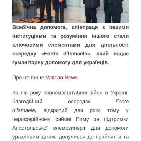
Всебічна допомога, співпраця з іншими
інституціями та розуміння іншого стали
ключовими елементами для діяльності
осередку «Fonte d’Ismaele», який надає
гуманітарну допомогу для українців.
Про це пише
Vatican News.
За пів року повномасштабної війни в Україні,
благодійний осередок
Fonte
d’Ismaele,
відкритий два роки тому у
периферійному районі Риму за підтримки
Апостольської елемозинерії для допомоги
уразливим дітям, долучився до прийняття та