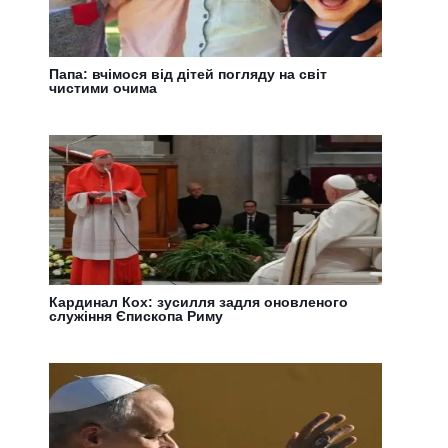
Папа: вчімося від дітей погляду на світ
чистими очима
Кардинал Кох: зусилля задля оновленого
служіння Єпископа Риму