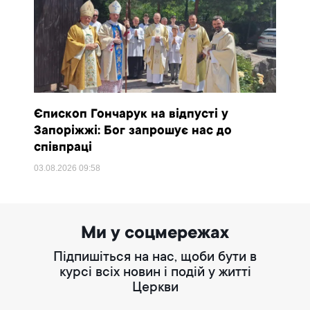
Єпископ Гончарук на відпусті у
Запоріжжі: Бог запрошує нас до
співпраці
03.08.2026
09:58
Ми у соцмережах
Підпишіться на нас, щоби бути в
курсі всіх новин і подій у житті
Церкви