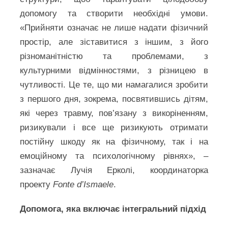
допомогу та створити необхідні умови.
«Прийняти означає не лише надати фізичний
простір, але зіставитися з іншим, з його
різноманітністю та проблемами, з
культурними відмінностями, з різницею в
чутливості. Це те, що ми намагалися зробити
з першого дня, зокрема, посвятившись дітям,
які через травму, пов’язану з викоріненням,
ризикували і все ще ризикують отримати
постійну шкоду як на фізичному, так і на
емоційному та психологічному рівнях», –
зазначає Лучія Ерколі, координаторка
проекту
Fonte d’Ismaele
.
Допомога, яка включає інтегральний підхід