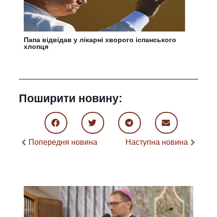
Папа відвідав у лікарні хворого іспанського
хлопця
Поширити новину:
Попередня новина
Наступна новина