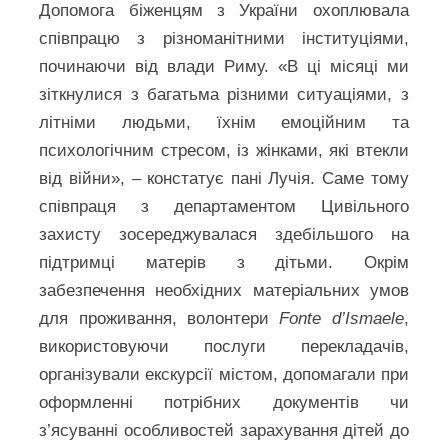
Допомога біженцям з України охоплювала
співпрацю з різноманітними інституціями,
починаючи від влади Риму. «В ці місяці ми
зіткнулися з багатьма різними ситуаціями, з
літніми людьми, їхнім емоційним та
психологічним стресом, із жінками, які втекли
від війни», – констатує пані Лучія. Саме тому
співпраця з департаментом Цивільного
захисту зосереджувалася здебільшого на
підтримці матерів з дітьми. Окрім
забезпечення необхідних матеріальних умов
для проживання, волонтери
Fonte d’Ismaele
,
використовуючи послуги перекладачів,
організували екскурсії містом, допомагали при
оформленні потрібних документів чи
з’ясуванні особливостей зарахування дітей до