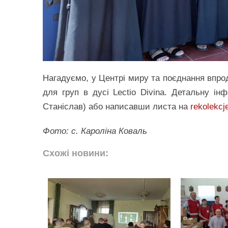
Нагадуємо, у Центрі миру та поєднання впрод
для груп в дусі Lectio Divina. Детальну ін
Станіслав) або написавши листа на
rekolekc
Фото: с. Кароліна Коваль
Схожі новини: