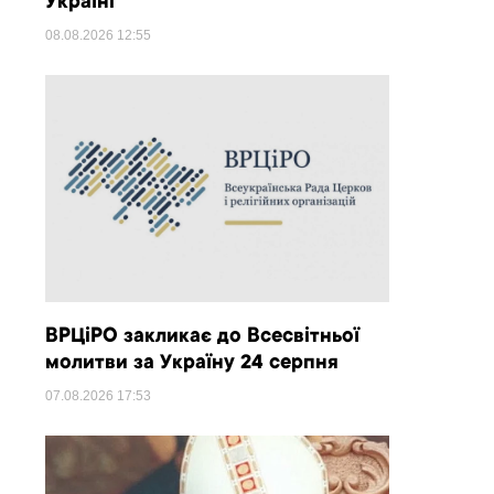
Україні
08.08.2026
12:55
ВРЦіРО закликає до Всесвітньої
молитви за Україну 24 серпня
07.08.2026
17:53