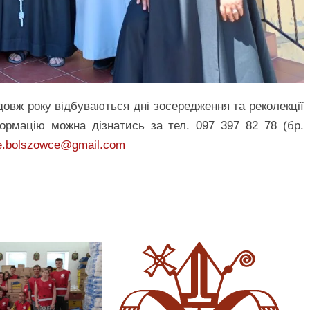
овж року відбуваються дні зосередження та реколекції
формацію можна дізнатись за тел. 097 397 82 78 (бр.
je.bolszowce@gmail.com