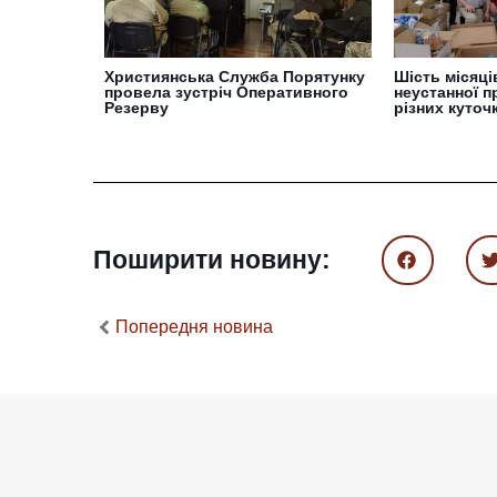
Християнська Служба Порятунку
Шість місяців
провела зустріч Оперативного
неустанної пр
Резерву
різних куточ
Поширити новину:
Попередня новина