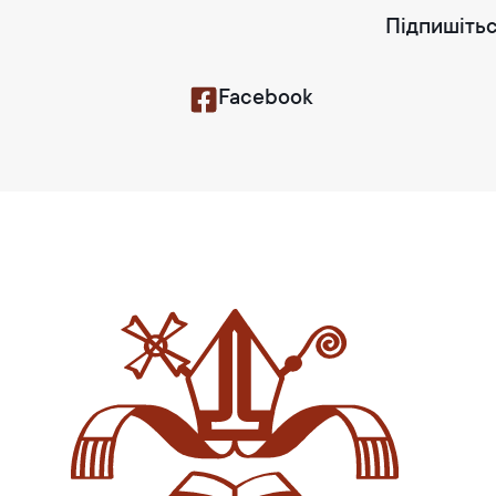
Підпишітьс
Facebook