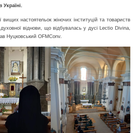
 Україні.
ії вищих настоятельок жіночих інституцій та товариств
духовної віднови, що відбувалась у дусі Lectio Divina,
лав Нуцковський OFMConv.