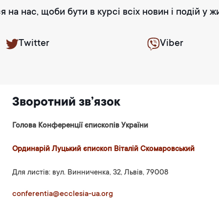
я на нас, щоби бути в курсі всіх новин і подій у ж
Twitter
Viber
Зворотний зв’язок
Голова Конференції єпископів України
Ординарій Луцький єпископ Віталій Скомаровський
Для листів: вул. Винниченка, 32, Львів, 79008
conferentia@ecclesia-ua.org