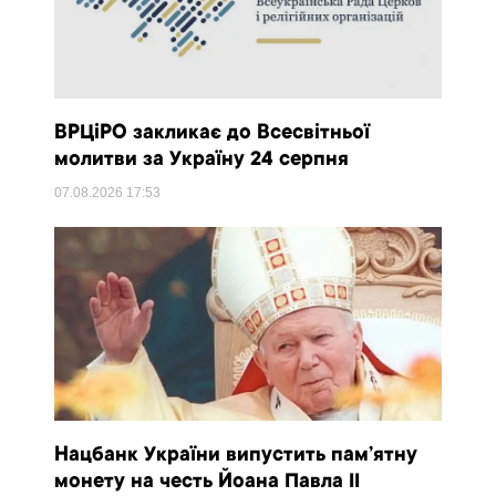
ВРЦіРО закликає до Всесвітньої
молитви за Україну 24 серпня
07.08.2026
17:53
Нацбанк України випустить пам’ятну
монету на честь Йоана Павла II