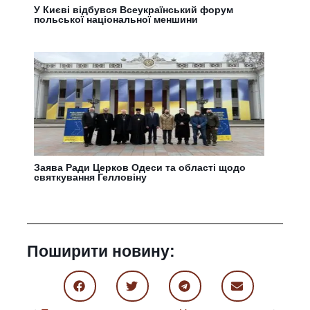
У Києві відбувся Всеукраїнський форум
польської національної меншини
Заява Ради Церков Одеси та області щодо
святкування Гелловіну
Поширити новину: