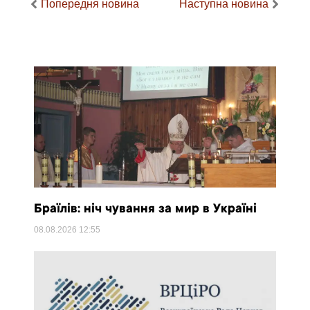
Попередня новина
Наступна новина
Браїлів: ніч чування за мир в Україні
08.08.2026
12:55