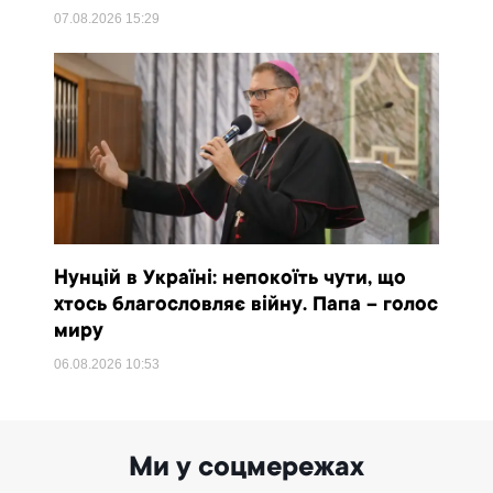
07.08.2026
15:29
Нунцій в Україні: непокоїть чути, що
хтось благословляє війну. Папа – голос
миру
06.08.2026
10:53
Ми у соцмережах