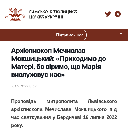
Підтримай нас
Архієпископ Мечислав
Мокшицький: «Приходимо до
Матері, бо віримо, що Марія
вислуховує нас»
16.07.2022
18:37
Проповідь митрополита Львівського
архієпископа Мечислава Мокшицького під
час святкування у Бердичеві 16 липня 2022
року.