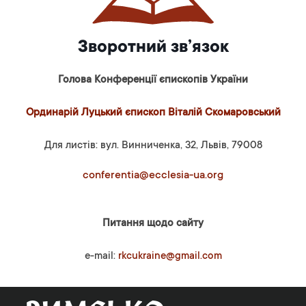
Зворотний зв’язок
Голова Конференції єпископів України
Ординарій Луцький єпископ Віталій Скомаровський
Для листів: вул. Винниченка, 32, Львів, 79008
conferentia@ecclesia-ua.org
Питання щодо сайту
e-mail:
rkcukraine@gmail.com