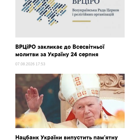
ВРЦіРО закликає до Всесвітньої
молитви за Україну 24 серпня
07.08.2026
17:53
Нацбанк України випустить пам’ятну