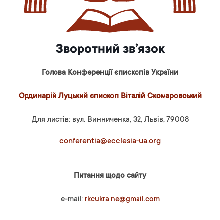
Зворотний зв’язок
Голова Конференції єпископів України
Ординарій Луцький єпископ Віталій Скомаровський
Для листів: вул. Винниченка, 32, Львів, 79008
conferentia@ecclesia-ua.org
Питання щодо сайту
e-mail:
rkcukraine@gmail.com