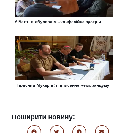
У Балті відбулася міжконфесійна зустріч
Підлісний Мукарів: підписання меморандуму
Поширити новину: