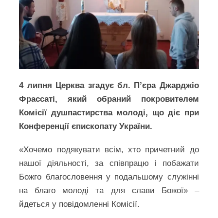
4 липня Церква згадує бл. П’єра Джарджіо
Фрассаті, який обраний покровителем
Комісії душпастирства молоді, що діє при
Конференції єпископату України.
«Хочемо подякувати всім, хто причетний до
нашої діяльності, за співпрацю і побажати
Божго благословення у подальшому служінні
на благо молоді та для слави Божої» –
йдеться у повідомленні Комісії.