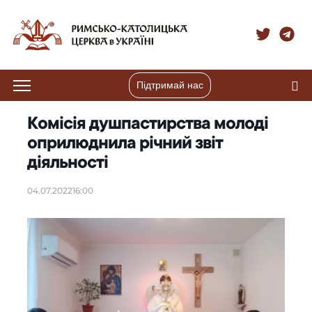
Підтримай нас
Комісія душпастирства молоді
оприлюднила річний звіт
діяльності
04.07.2022
16:00