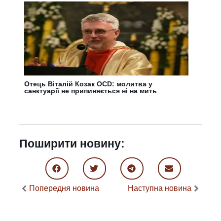
Отець Віталій Козак OCD: молитва у
санктуарії не припиняється ні на мить
Поширити новину:
Попередня новина
Наступна новина