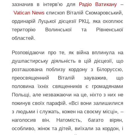
зазначив в інтерв’ю для
Радіо Ватикану –
Vatican News
єпископ Віталій Скомаровський,
ординарій Луцької дієцезії РКЦ, яка охоплює
територію Волинської та Рівненської
областей.
Розповідаючи про те, як війна вплинула на
душпастирську діяльність в цій дієцезії, що
розташована поблизу кордону з Білоруссю,
преосвященний Віталій зауважив, що
половина їхніх священників є громадянами
Польщі, але незважаючи на це, ніхто з них не
покинув своїх парафій. «Всі вони залишилися
з людьми і служать, кожен на своєму місці», –
наголосив він. Натомість, багато вірян,
особливо, жінок та дітей, виїхали за кордон, і