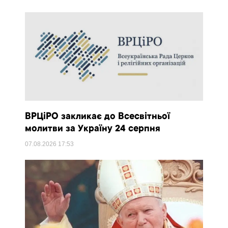
ВРЦіРО закликає до Всесвітньої
молитви за Україну 24 серпня
07.08.2026
17:53