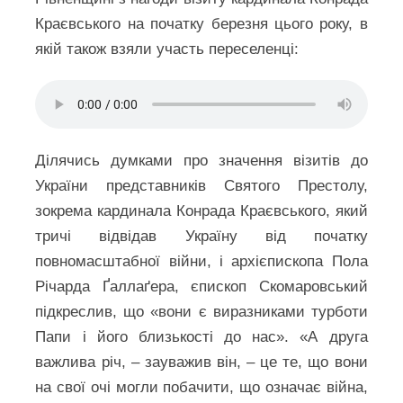
Краєвського на початку березня цього року, в
якій також взяли участь переселенці:
Ділячись думками про значення візитів до
України представників Святого Престолу,
зокрема кардинала Конрада Краєвського, який
тричі відвідав Україну від початку
повномасштабної війни, і архієпископа Пола
Річарда Ґаллаґера, єпископ Скомаровський
підкреслив, що «вони є виразниками турботи
Папи і його близькості до нас». «А друга
важлива річ, – зауважив він, – це те, що вони
на свої очі могли побачити, що означає війна,