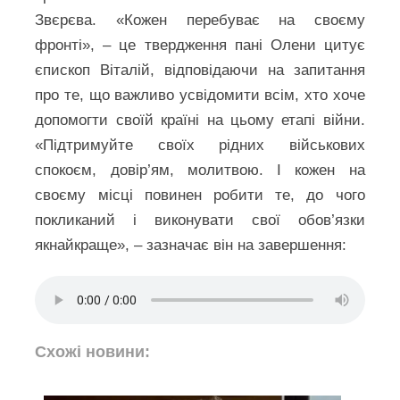
Звєрєва. «Кожен перебуває на своєму
фронті», – це твердження пані Олени цитує
єпископ Віталій, відповідаючи на запитання
про те, що важливо усвідомити всім, хто хоче
допомогти своїй країні на цьому етапі війни.
«Підтримуйте своїх рідних військових
спокоєм, довір’ям, молитвою. І кожен на
своєму місці повинен робити те, до чого
покликаний і виконувати свої обов’язки
якнайкраще», – зазначає він на завершення:
Схожі новини: