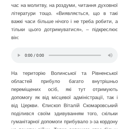
час на молитву, на роздуми, читання духовної
літератури тощо. «Виявляється, що в такі
важкі часи більше нічого і не треба робити, а
тільки цього дотримуватися», – підкреслює
він:
На територію Волинської та Рівненської
областей прибуло багато внутрішньо
переміщених осіб, які тут отримують
допомогу як від місцевої адміністрації, так і
від Церкви. Єпископ Віталій Скомаровський
поділився своїм здивуванням того, скільки
гуманітарної допомоги прибувало з-за кордону