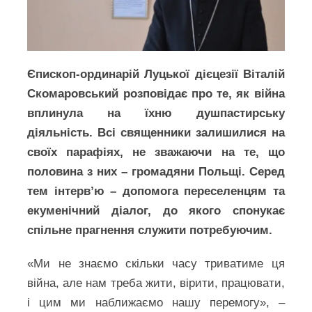
Єпископ-ординарій Луцької дієцезії Віталій
Скомаровський розповідає про те, як війна
вплинула на їхню душпастирську
діяльність. Всі священники залишилися на
своїх парафіях, не зважаючи на те, що
половина з них – громадяни Польщі. Серед
тем інтерв’ю – допомога переселенцям та
екуменічний діалог, до якого спонукає
спільне прагнення служити потребуючим.
«Ми не знаємо скільки часу триватиме ця
війна, але нам треба жити, вірити, працювати,
і цим ми наближаємо нашу перемогу», –