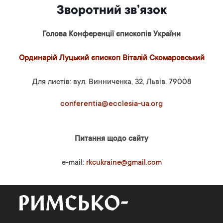
Зворотний зв’язок
Голова Конференції єпископів України
Ординарій Луцький єпископ Віталій Скомаровський
Для листів: вул. Винниченка, 32, Львів, 79008
conferentia@ecclesia-ua.org
Питання щодо сайту
e-mail:
rkcukraine@gmail.com