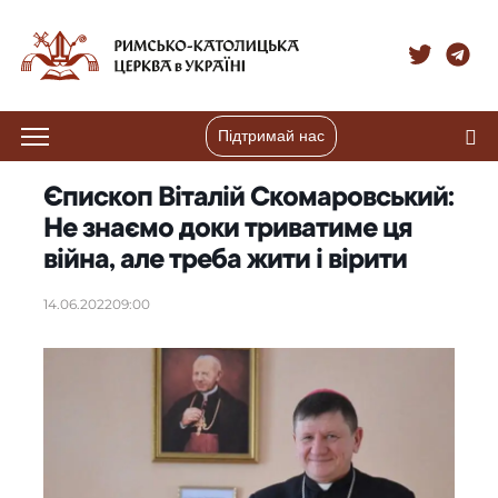
Підтримай нас
Єпископ Віталій Скомаровський:
Не знаємо доки триватиме ця
війна, але треба жити і вірити
14.06.2022
09:00