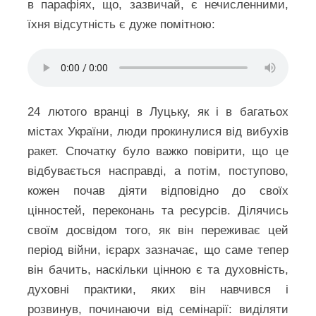
в парафіях, що, зазвичай, є нечисленними,
їхня відсутність є дуже помітною:
24 лютого вранці в Луцьку, як і в багатьох
містах України, люди прокинулися від вибухів
ракет. Спочатку було важко повірити, що це
відбувається насправді, а потім, поступово,
кожен почав діяти відповідно до своїх
цінностей, переконань та ресурсів. Ділячись
своїм досвідом того, як він переживає цей
період війни, ієрарх зазначає, що саме тепер
він бачить, наскільки цінною є та духовність,
духовні практики, яких він навчився і
розвинув, починаючи від семінарії: виділяти