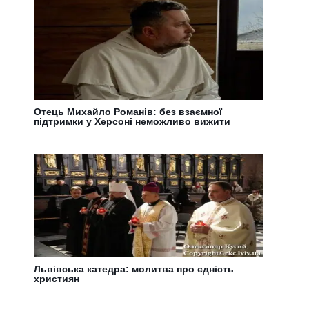
Отець Михайло Романів: без взаємної
підтримки у Херсоні неможливо вижити
Львівська катедра: молитва про єдність
християн