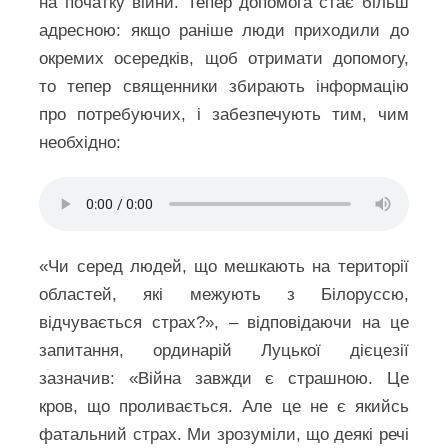
на початку війни. Тепер допомога стає більш
адресною: якщо раніше люди приходили до
окремих осередків, щоб отримати допомогу,
то тепер священники збирають інформацію
про потребуючих, і забезпечують тим, чим
необхідно:
«Чи серед людей, що мешкають на території
областей, які межують з Білоруссю,
відчувається страх?», – відповідаючи на це
запитання, ординарій Луцької дієцезії
зазначив: «Війна завжди є страшною. Це
кров, що проливається. Але це не є якийсь
фатальний страх. Ми зрозуміли, що деякі речі