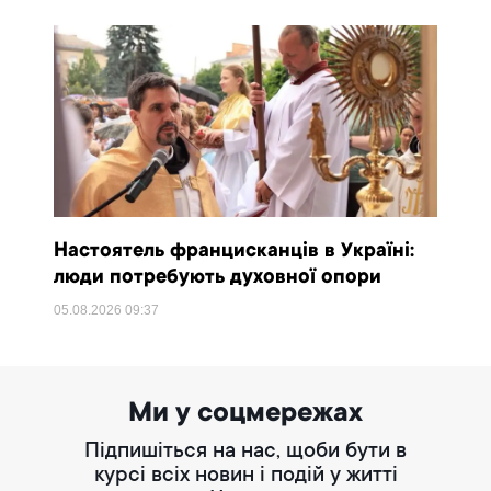
Настоятель францисканців в Україні:
люди потребують духовної опори
05.08.2026
09:37
Ми у соцмережах
Підпишіться на нас, щоби бути в
курсі всіх новин і подій у житті