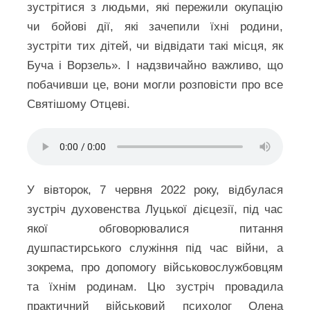
зустрітися з людьми, які пережили окупацію
чи бойові дії, які зачепили їхні родини,
зустріти тих дітей, чи відвідати такі місця, як
Буча і Ворзель». І надзвичайно важливо, що
побачивши це, вони могли розповісти про все
Святішому Отцеві.
У вівторок, 7 червня 2022 року, відбулася
зустріч духовенства Луцької дієцезії, під час
якої обговорювалися питання
душпастирського служіння під час війни, а
зокрема, про допомогу військовослужбовцям
та їхнім родинам. Цю зустріч провадила
практичний військовий психолог Олена