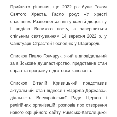
Прийнято рішення, що 2022 рік буде Роком
Святого Хреста. Гасло року: «У хресті
спасіння». Розпочнеться він у кожній дієцезії у
І неділю Великого посту, а завершиться
спільним святкуванням 14 вересня 2022 р. у
Санктуарії Страстей Господніх у Шаргороді.
Єпископ Павло Гончарук, який відповідальний
за військове душпастирство, представив стан
справ та програму підготовки капеланів.
Єпископ Віталій Кривицький представив
актуальний стан відносин «Церква-Держава»,
діяльність Всеукраїнської Ради Церков і
релігійних організацій; розповів про створення
нового офіційного сайту Римсько-Католицької