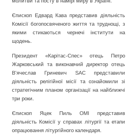
молитви та посту в намірі миру в Україні.
Єпископ Едвард Кава представив діяльність
Комісії богопосвяченого життя та труднощі, з
якими стикаються чернечі інститути на
щодень.
Президент «Карітас-Спес» отець Петро
Жарковський та виконавчий директор отець
В’ячеслав Гриневич SAC представили
діяльність релігійної місії та ознайомили зі
стратегічним планом організації на найближчі
три роки.
Єпископ Яцек Пиль ОМІ представив
діяльність Комісії у справах літургії та етапи
опрацювання літургійного календаря.