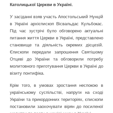
Католицької Церкви в Україні.
У засіданні взяв участь Апостольський Нунцій
в Україні архієпископ Вісвальдас Кульбокас.
Під час зустрічі було обговорено актуальні
питання життя Церкви в Україні, представлено
становище та діяльність окремих дієцезій.
Єпископи передали запрошення Святішому
Отцеві до України та обговорили потребу
молитовного приготування Церкви в Україні до
візиту понтифіка.
Крім того, в умовах зростання неспокою в
українському суспільстві, напруги на сході
України та прикордонних територіях, єпископи
постановили заохочувати вірян до посиленої