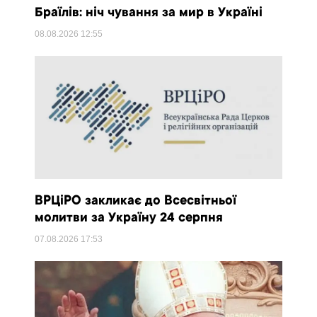
Браїлів: ніч чування за мир в Україні
08.08.2026
12:55
ВРЦіРО закликає до Всесвітньої
молитви за Україну 24 серпня
07.08.2026
17:53