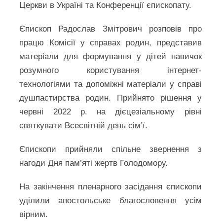
Церкви в Україні та Конференції єпископату.
Єпископ Радослав Змітрович розповів про
працю Комісії у справах родин, представив
матеріали для формування у дітей навичок
розумного користування інтернет-
технологіями та допоміжні матеріали у справі
душпастирства родин. Прийнято рішення у
червні 2022 р. на дієцезіальному рівні
святкувати Всесвітній день сім’ї.
Єпископи прийняли спільне звернення з
нагоди Дня пам’яті жертв Голодомору.
На закінчення пленарного засідання єпископи
уділили апостольське благословення усім
вірним.