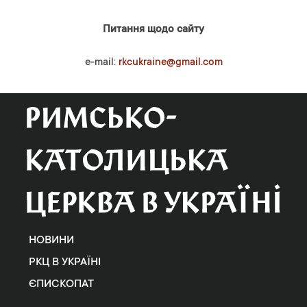
Питання щодо сайту
e-mail:
rkcukraine@gmail.com
НОВИНИ
РКЦ В УКРАЇНІ
ЄПИСКОПАТ