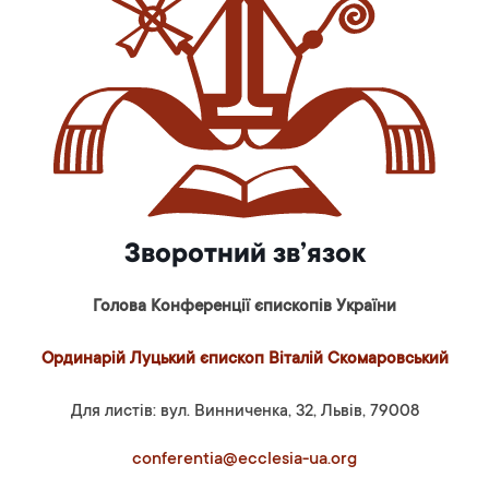
Зворотний зв’язок
Голова Конференції єпископів України
Ординарій Луцький єпископ Віталій Скомаровський
Для листів: вул. Винниченка, 32, Львів, 79008
conferentia@ecclesia-ua.org