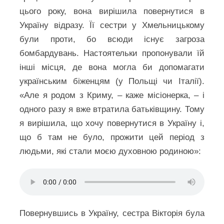
цього року, вона вирішила повернутися в
Україну відразу. Її сестри у Хмельницькому
були проти, бо всюди існує загроза
бомбардувань. Настоятельки пропонували їй
інші місця, де вона могла би допомагати
українським біженцям (у Польщі чи Італії).
«Але я родом з Криму, – каже місіонерка, – і
одного разу я вже втратила батьківщину. Тому
я вирішила, що хочу повернутися в Україну і,
що б там не було, прожити цей період з
людьми, які стали моєю духовною родиною»:
Повернувшись в Україну, сестра Вікторія була