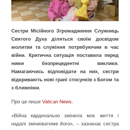
Сестри Місійного Згромадження Служниць
Святого Духа діляться своїм досвідом
молитви та служіння потребуючим в час
війни. Критична ситуація поставила перед
ними безпрецедентні виклики.
Намагаючись відповідати на них, сестри
відкривають нові грані стосунків з Богом та
з ближніми.
Про це пише
Vatican News
.
«Війна кардинально змінила моє життя і
надалі змінюватиме його», – зазначає сестра