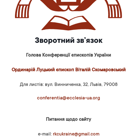
Зворотний зв’язок
Голова Конференції єпископів України
Ординарій Луцький єпископ Віталій Скомаровський
Для листів: вул. Винниченка, 32, Львів, 79008
conferentia@ecclesia-ua.org
Питання щодо сайту
e-mail:
rkcukraine@gmail.com