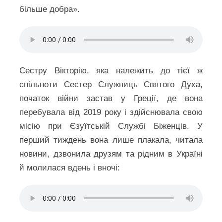
більше добра».
Сестру Вікторію, яка належить до тієї ж
спільноти Сестер Служниць Святого Духа,
початок війни застав у Греції, де вона
перебувала від 2019 року і здійснювала свою
місію при Єзуїтській Службі Біженців. У
перший тиждень вона лише плакала, читала
новини, дзвонила друзям та рідним в Україні
й молилася вдень і вночі: