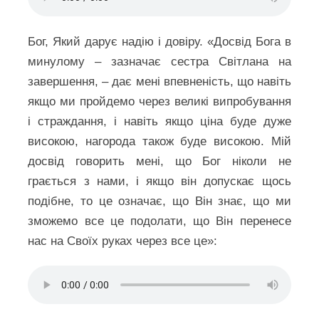
Бог, Який дарує надію і довіру. «Досвід Бога в
минулому – зазначає сестра Світлана на
завершення, – дає мені впевненість, що навіть
якщо ми пройдемо через великі випробування
і страждання, і навіть якщо ціна буде дуже
високою, нагорода також буде високою. Мій
досвід говорить мені, що Бог ніколи не
грається з нами, і якщо він допускає щось
подібне, то це означає, що Він знає, що ми
зможемо все це подолати, що Він перенесе
нас на Своїх руках через все це»: