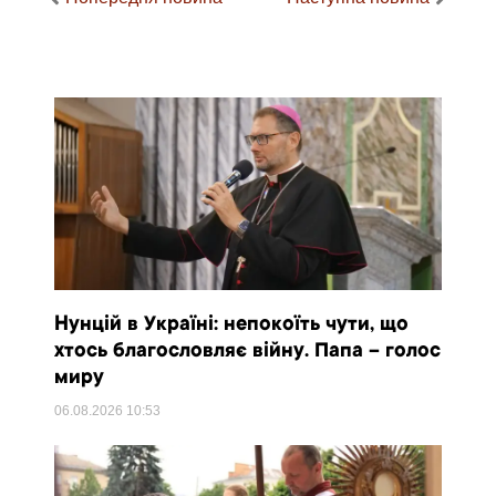
Нунцій в Україні: непокоїть чути, що
хтось благословляє війну. Папа – голос
миру
06.08.2026
10:53