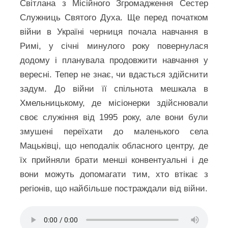
Світлана з Місійного Згромадження Сестер
Служниць Святого Духа. Ще перед початком
війни в Україні черниця почала навчання в
Римі, у січні минулого року повернулася
додому і планувала продовжити навчання у
вересні. Тепер не знає, чи вдасться здійснити
задум. До війни її спільнота мешкала в
Хмельницькому, де місіонерки здійснювали
своє служіння від 1995 року, але вони були
змушені переїхати до маленького села
Мацьківці, що неподалік обласного центру, де
їх прийняли брати менші конвентуальні і де
вони можуть допомагати тим, хто втікає з
регіонів, що найбільше постраждали від війни.