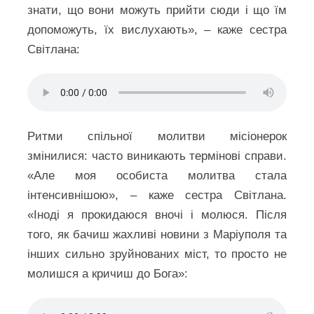
знати, що вони можуть прийти сюди і що їм
допоможуть, їх вислухають», – каже сестра
Світлана:
Ритми спільної молитви місіонерок
змінилися: часто виникають термінові справи.
«Але моя особиста молитва стала
інтенсивнішою», – каже сестра Світлана.
«Іноді я прокидаюся вночі і молюся. Після
того, як бачиш жахливі новини з Маріуполя та
інших сильно зруйнованих міст, то просто не
молишся а кричиш до Бога»: