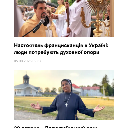
Настоятель францисканців в Україні:
люди потребують духовної опори
05.08.2026
09:37