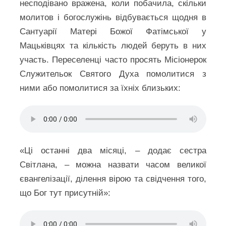
несподівано вражена, коли побачила, скільки
молитов і богослужінь відбувається щодня в
Сантуарії Матері Божої Фатімської у
Мацьківцях та кількість людей беруть в них
участь. Переселенці часто просять Місіонерок
Служительок Святого Духа помолитися з
ними або помолитися за їхніх близьких:
«Ці останні два місяці, – додає сестра
Світлана, – можна назвати часом великої
євангелізації, ділення вірою та свідчення того,
що Бог тут присутній»: