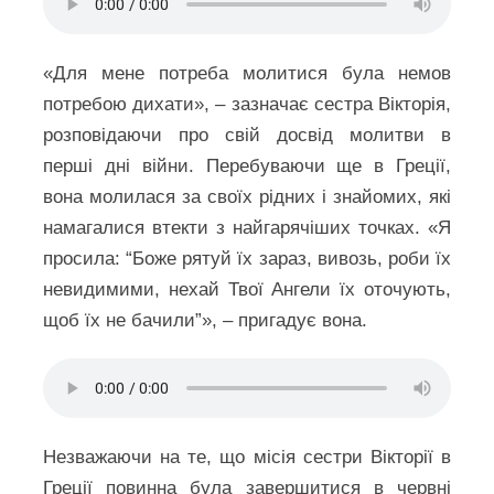
«Для мене потреба молитися була немов
потребою дихати», – зазначає сестра Вікторія,
розповідаючи про свій досвід молитви в
перші дні війни. Перебуваючи ще в Греції,
вона молилася за своїх рідних і знайомих, які
намагалися втекти з найгарячіших точках. «Я
просила: “Боже рятуй їх зараз, вивозь, роби їх
невидимими, нехай Твої Ангели їх оточують,
щоб їх не бачили”», – пригадує вона.
Незважаючи на те, що місія сестри Вікторії в
Греції повинна була завершитися в червні