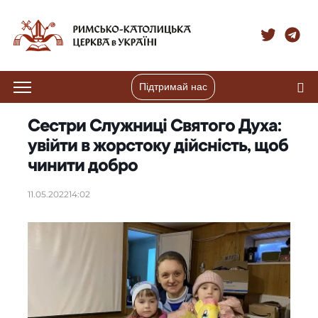
Підтримай нас
Сестри Служниці Святого Духа:
увійти в жорстоку дійсність, щоб
чинити добро
11.05.2022
14:02