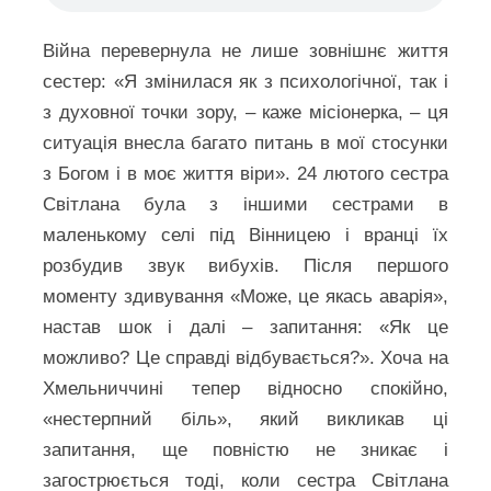
Війна перевернула не лише зовнішнє життя
сестер: «Я змінилася як з психологічної, так і
з духовної точки зору, – каже місіонерка, – ця
ситуація внесла багато питань в мої стосунки
з Богом і в моє життя віри». 24 лютого сестра
Світлана була з іншими сестрами в
маленькому селі під Вінницею і вранці їх
розбудив звук вибухів. Після першого
моменту здивування «Може, це якась аварія»,
настав шок і далі – запитання: «Як це
можливо? Це справді відбувається?». Хоча на
Хмельниччині тепер відносно спокійно,
«нестерпний біль», який викликав ці
запитання, ще повністю не зникає і
загострюється тоді, коли сестра Світлана