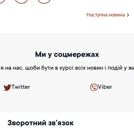
Наступна новина
Ми у соцмережах
я на нас, щоби бути в курсі всіх новин і подій у ж
Twitter
Viber
Зворотний зв’язок