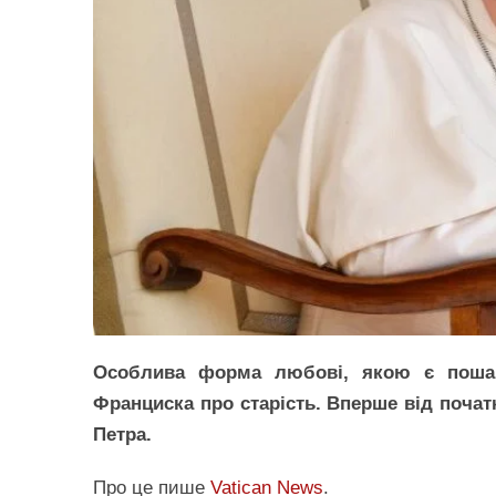
Особлива форма любові, якою є пошана
Франциска про старість. Вперше від почат
Петра.
Про це пише
Vatican News
.