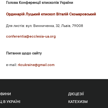
Голова Конференції єпископів України
Ординарій Луцький єпископ Віталій Скомаровський
Для листів: вул. Винниченка, 32, Львів, 79008
conferentia@ecclesia-ua.org
Питання щодо сайту
e-mail:
rkcukraine@gmail.com
ОВИНИ
ДІЄЦЕЗІЇ
Ц В УКРАЇНІ
КАТЕХИЗМ