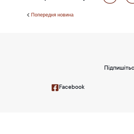
Попередня новина
Підпишітьс
Facebook