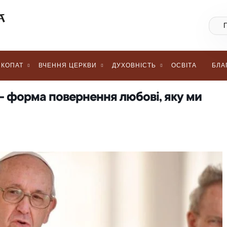
КОПАТ
ВЧЕННЯ ЦЕРКВИ
ДУХОВНІСТЬ
ОСВІТА
БЛА
– форма повернення любові, яку ми