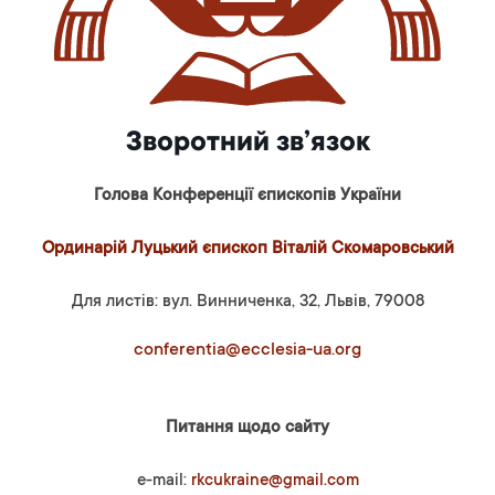
Зворотний зв’язок
Голова Конференції єпископів України
Ординарій Луцький єпископ Віталій Скомаровський
Для листів: вул. Винниченка, 32, Львів, 79008
conferentia@ecclesia-ua.org
Питання щодо сайту
e-mail:
rkcukraine@gmail.com