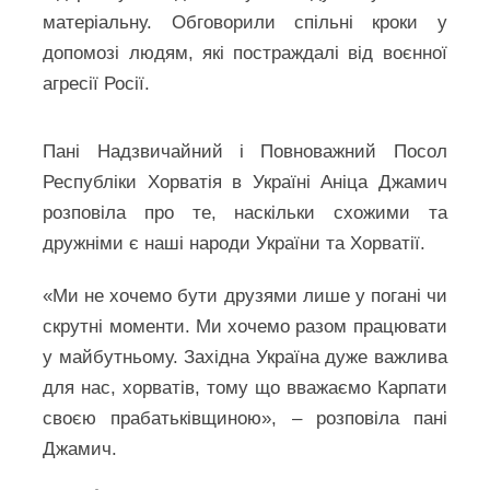
матеріальну. Обговорили спільні кроки у
допомозі людям, які постраждалі від воєнної
агресії Росії.
Пані Надзвичайний і Повноважний Посол
Республіки Хорватія в Україні Аніца Джамич
розповіла про те, наскільки схожими та
дружніми є наші народи України та Хорватії.
«Ми не хочемо бути друзями лише у погані чи
скрутні моменти. Ми хочемо разом працювати
у майбутньому. Західна Україна дуже важлива
для нас, хорватів, тому що вважаємо Карпати
своєю прабатьківщиною», – розповіла пані
Джамич.