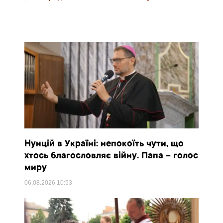
Нунцій в Україні: непокоїть чути, що
хтось благословляє війну. Папа – голос
миру
06.08.2026
10:53