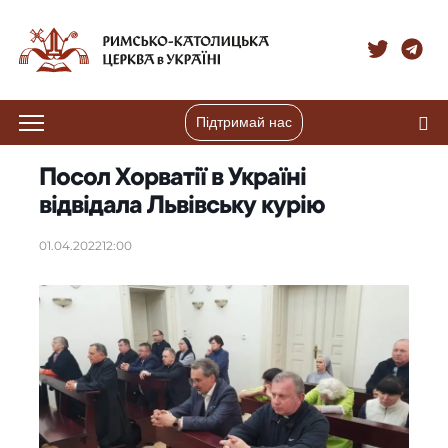
Підтримай нас
Посол Хорватії в Україні
відвідала Львівську курію
01.04.2022
12:00