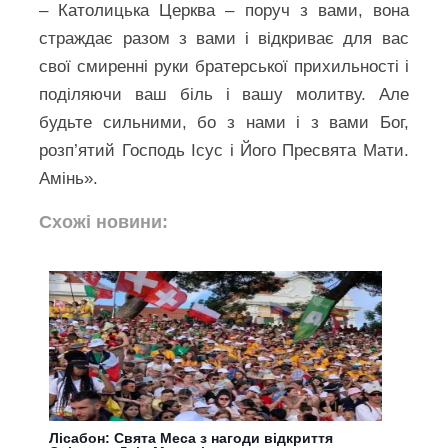
– Католицька Церква – поруч з вами, вона
страждає разом з вами і відкриває для вас
свої смиренні руки братерської прихильності і
поділяючи ваш біль і вашу молитву. Але
будьте сильними, бо з нами і з вами Бог,
розп’ятий Господь Ісус і Його Пресвята Мати.
Амінь».
Схожі новини:
Лісабон: Свята Меса з нагоди відкриття