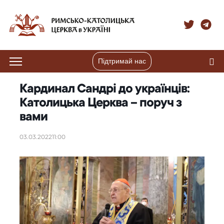
Підтримай нас
Кардинал Сандрі до українців:
Католицька Церква – поруч з
вами
03.03.2022
11:00