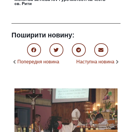
св. Рити
Поширити новину:
Попередня новина
Наступна новина