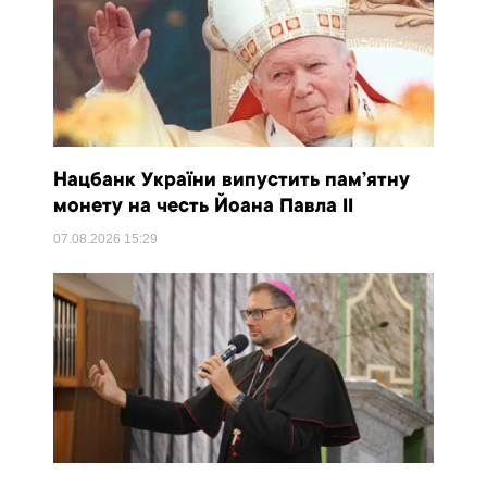
Нацбанк України випустить пам’ятну
монету на честь Йоана Павла II
07.08.2026
15:29