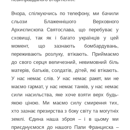
Вчора, спілкуючись по телефону, ми бачили
сльози Блаженнішого Верховного
Архиєпископа Святослава, що перебуває у
сховищі, так як і багато українців у цей
момент, що зазнають бомбардувань,
переживають розлуку, втікають. Приймаємо
до свого серця величезний, невимовний біль
матерів, батьків, солдатів, дітей, які втікають.
У нас немає слів. У нас немає ракет, ми не
маємо гармат, у нас немає танків, у нас немає
сили насильства, яке хоче взяти верх будь-
якою ціною. Ми маємо силу смирення тих,
хто зазнає презирства з боку світу та могутніх
землі. Єдина наша зброя – і в цьому ми
приєднуємося до нашого Папи Франциска –