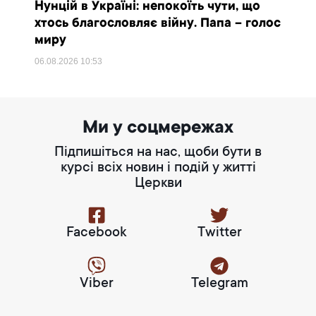
Нунцій в Україні: непокоїть чути, що
хтось благословляє війну. Папа – голос
миру
06.08.2026
10:53
Ми у соцмережах
Підпишіться на нас, щоби бути в
курсі всіх новин і подій у житті
Церкви
Facebook
Twitter
Viber
Telegram