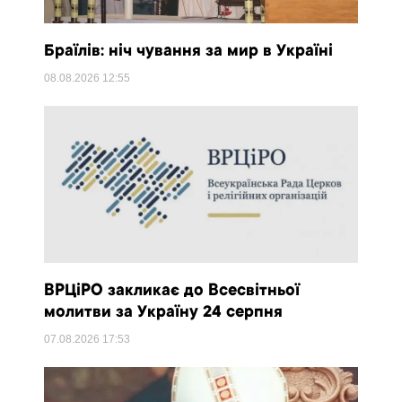
Браїлів: ніч чування за мир в Україні
08.08.2026
12:55
ВРЦіРО закликає до Всесвітньої
молитви за Україну 24 серпня
07.08.2026
17:53