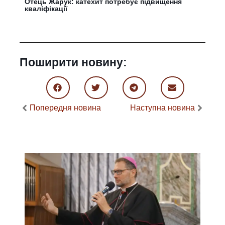
Отець Жарук: катехит потребує підвищення
кваліфікації
Поширити новину:
Попередня новина
Наступна новина