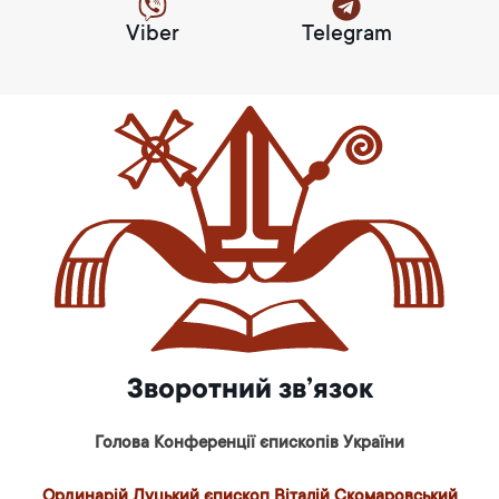
Viber
Telegram
Зворотний зв’язок
Голова Конференції єпископів України
Ординарій Луцький єпископ Віталій Скомаровський