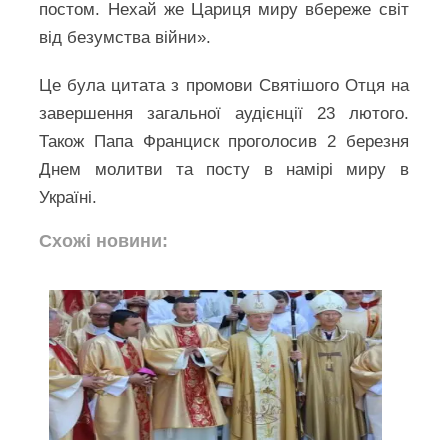
постом. Нехай же Цариця миру вбереже світ
від безумства війни».
Це була цитата з промови Святішого Отця на
завершення загальної аудієнції 23 лютого.
Також Папа Франциск проголосив 2 березня
Днем молитви та посту в намірі миру в
Україні.
Схожі новини: