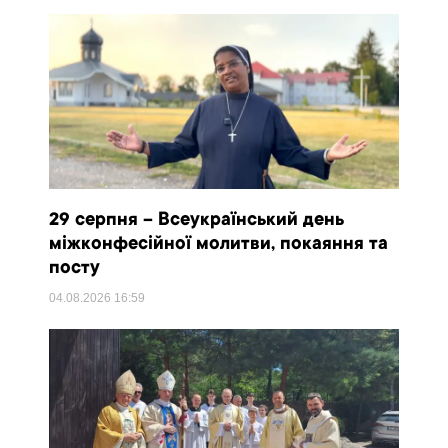
29 серпня – Всеукраїнський день
міжконфесійної молитви, покаяння та
посту
04.08.2026
16:59