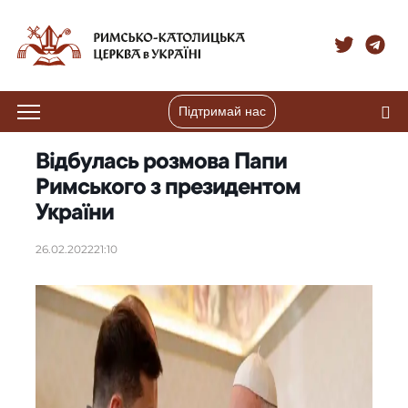
Підтримай нас
Відбулась розмова Папи
Римського з президентом
України
26.02.2022
21:10