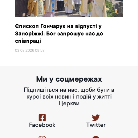
Єпископ Гончарук на відпусті у
Запоріжжі: Бог запрошує нас до
співпраці
03.08.2026
09:58
Ми у соцмережах
Підпишіться на нас, щоби бути в
курсі всіх новин і подій у житті
Церкви
Facebook
Twitter