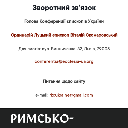
Зворотний зв’язок
Голова Конференції єпископів України
Ординарій Луцький єпископ Віталій Скомаровський
Для листів: вул. Винниченка, 32, Львів, 79008
conferentia@ecclesia-ua.org
Питання щодо сайту
e-mail:
rkcukraine@gmail.com