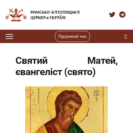
Підтримай нас
Святий Матей,
євангеліст (свято)