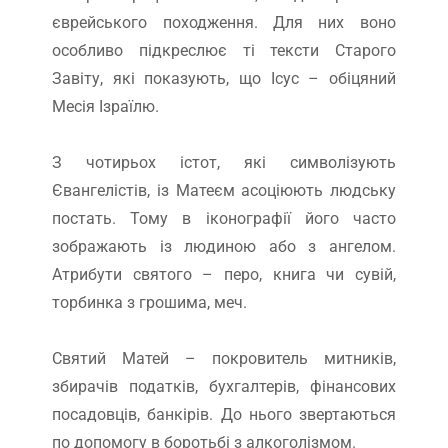
єврейського походження. Для них воно
особливо підкреслює ті тексти Старого
Завіту, які показують, що Ісус – обіцяний
Месія Ізраїлю.
З чотирьох істот, які символізують
Євангелістів, із Матеєм асоціюють людську
постать. Тому в іконографії його часто
зображають із людиною або з ангелом.
Атрибути святого – перо, книга чи сувій,
торбинка з грошима, меч.
Святий Матей – покровитель митників,
збирачів податків, бухгалтерів, фінансових
посадовців, банкірів. До нього звертаються
по допомогу в боротьбі з алкоголізмом.