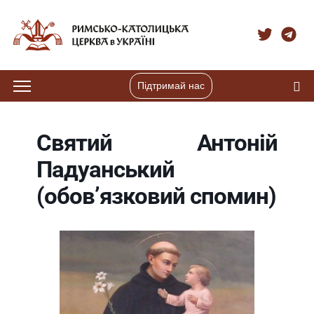
Підтримай нас
Святий Антоній
Падуанський
(обов’язковий спомин)