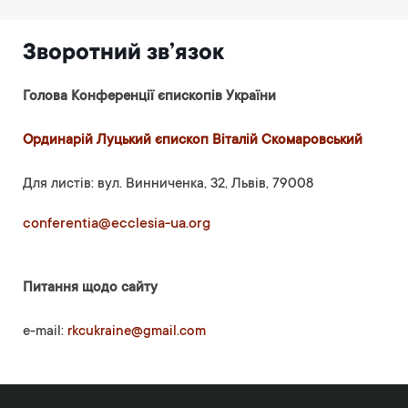
Зворотний зв’язок
Голова Конференції єпископів України
Ординарій Луцький єпископ Віталій Скомаровський
Для листів: вул. Винниченка, 32, Львів, 79008
conferentia@ecclesia-ua.org
Питання щодо сайту
e-mail:
rkcukraine@gmail.com