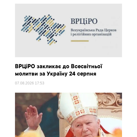
ВРЦіРО закликає до Всесвітньої
молитви за Україну 24 серпня
07.08.2026
17:53