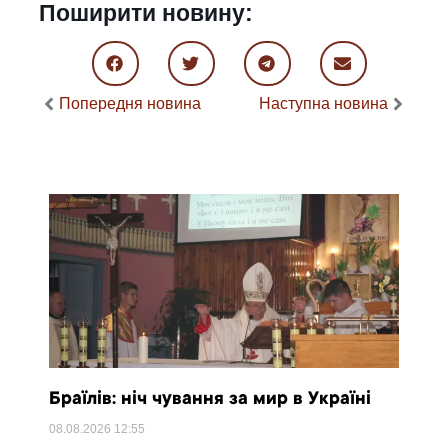
Поширити новину:
Попередня новина
Наступна новина
Браїлів: ніч чування за мир в Україні
08.08.2026
12:55