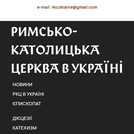
e-mail:
rkcukraine@gmail.com
НОВИНИ
РКЦ В УКРАЇНІ
ЄПИСКОПАТ
ДІЄЦЕЗІЇ
КАТЕХИЗМ