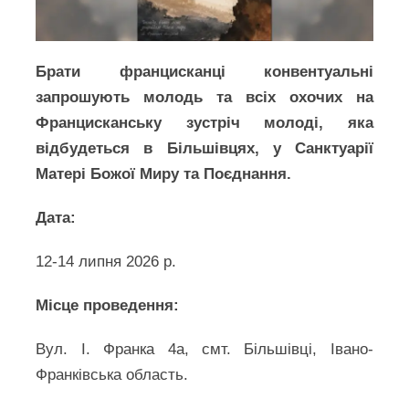
Брати францисканці конвентуальні
запрошують молодь та всіх охочих на
Францисканську зустріч молоді, яка
відбудеться в Більшівцях, у Санктуарії
Матері Божої Миру та Поєднання.
Дата:
12-14 липня 2026 р.
Місце проведення:
Вул. І. Франка 4а, смт. Більшівці, Івано-
Франківська область.