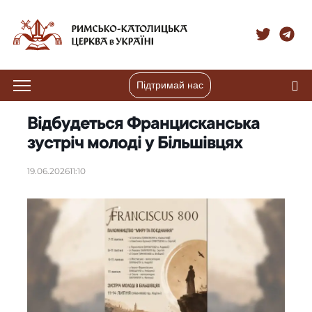
Підтримай нас
Відбудеться Францисканська
зустріч молоді у Більшівцях
19.06.2026
11:10