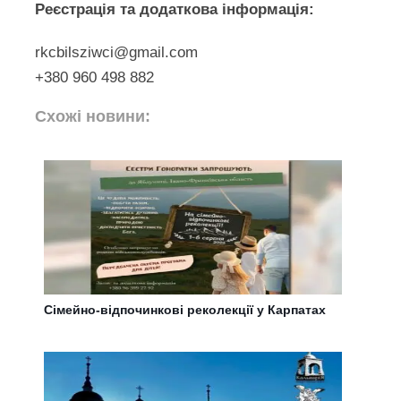
Реєстрація та додаткова інформація:
rkcbilsziwci@gmail.com
+380 960 498 882
Схожі новини:
Сімейно-відпочинкові реколекції у Карпатах