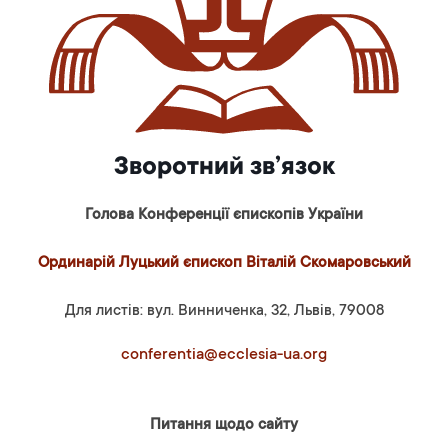
Зворотний зв’язок
Голова Конференції єпископів України
Ординарій Луцький єпископ Віталій Скомаровський
Для листів: вул. Винниченка, 32, Львів, 79008
conferentia@ecclesia-ua.org
Питання щодо сайту