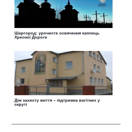
Шаргород: урочисте освячення каплиць
Хресної Дороги
Дім захисту життя – підтримка вагітних у
скруті