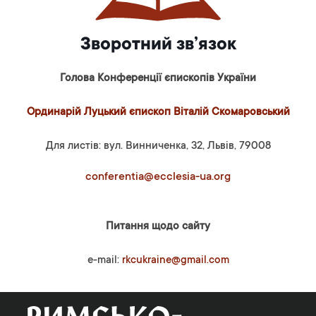
Зворотний зв’язок
Голова Конференції єпископів України
Ординарій Луцький єпископ Віталій Скомаровський
Для листів: вул. Винниченка, 32, Львів, 79008
conferentia@ecclesia-ua.org
Питання щодо сайту
e-mail:
rkcukraine@gmail.com