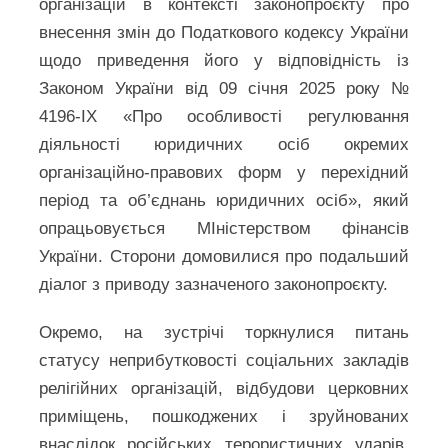
організацій в контексті законопроєкту про
внесення змін до Податкового кодексу України
щодо приведення його у відповідність із
Законом України від 09 січня 2025 року №
4196-IX «Про особливості регулювання
діяльності юридичних осіб окремих
організаційно-правових форм у перехідний
період та об’єднань юридичних осіб», який
опрацьовується МІністерством фінансів
України. Сторони домовилися про подальший
діалог з приводу зазначеного законопроєкту.
Окремо, на зустрічі торкнулися питань
статусу неприбутковості соціальних закладів
релігійних організацій, відбудови церковних
приміщень, пошкоджених і зруйнованих
внаслідок російських терористичних ударів,