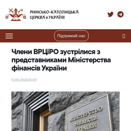
Підтримай нас
Члени ВРЦіРО зустрілися з
представниками Міністерства
фінансів України
11.06.2026
13:07