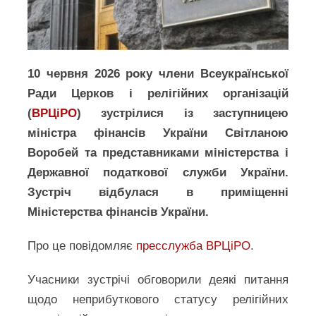
10 червня 2026 року члени Всеукраїнської
Ради Церков і релігійних організацій
(
ВРЦіРО
) зустрілися із заступницею
міністра фінансів України Світланою
Воробей та представниками міністерства і
Державної податкової служби України.
Зустріч відбулася в приміщенні
Міністерства фінансів України.
Про це повідомляє
пресслужба ВРЦіРО
.
Учасники зустрічі обговорили деякі питання
щодо неприбуткового статусу релігійних