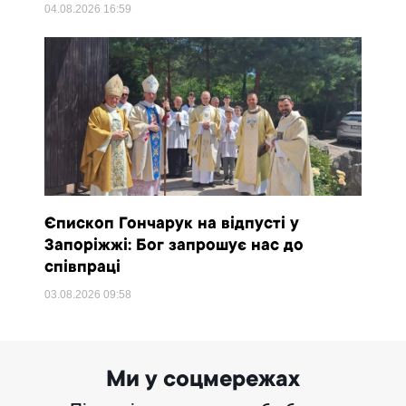
04.08.2026
16:59
Єпископ Гончарук на відпусті у
Запоріжжі: Бог запрошує нас до
співпраці
03.08.2026
09:58
Ми у соцмережах