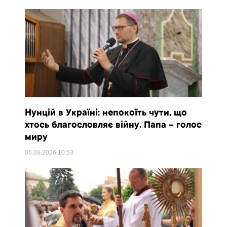
Нунцій в Україні: непокоїть чути, що
хтось благословляє війну. Папа – голос
миру
06.08.2026
10:53