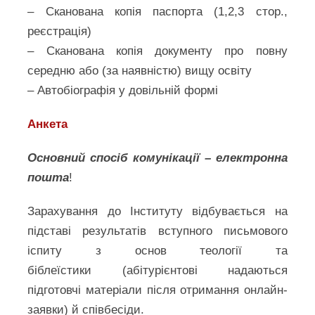
– Сканована копія паспорта (1,2,3 стор.,
реєстрація)
– Сканована копія документу про повну
середню або (за наявністю) вищу освіту
– Автобіографія у довільній формі
Анкета
Основний спосіб комунікації – електронна
пошта
!
Зарахування до Інституту відбувається на
підставі результатів вступного письмового
іспиту з основ теології та
біблеїстики (абітурієнтові надаються
підготовчі матеріали після отримання онлайн-
заявки) й співбесіди.