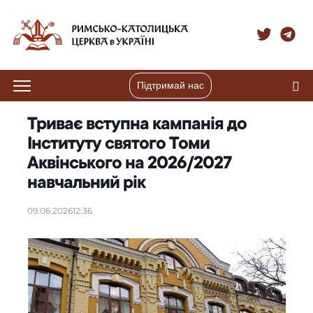
Підтримай нас
Триває вступна кампанія до
Інституту святого Томи
Аквінського на 2026/2027
навчальний рік
09.06.2026
12:36