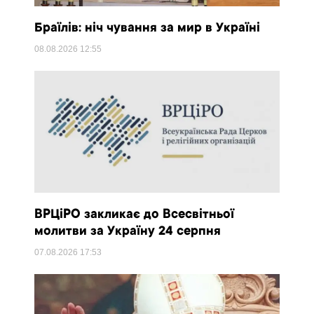
Браїлів: ніч чування за мир в Україні
08.08.2026
12:55
ВРЦіРО закликає до Всесвітньої
молитви за Україну 24 серпня
07.08.2026
17:53