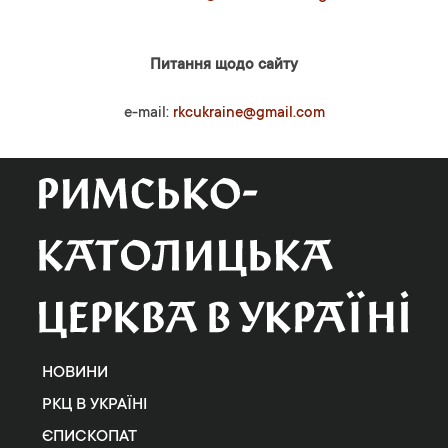
Питання щодо сайту
e-mail:
rkcukraine@gmail.com
НОВИНИ
РКЦ В УКРАЇНІ
ЄПИСКОПАТ