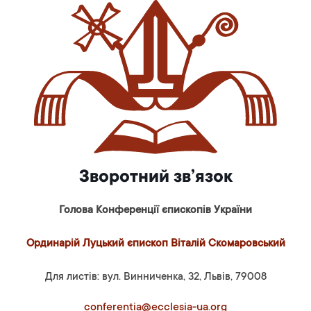
Зворотний зв’язок
Голова Конференції єпископів України
Ординарій Луцький єпископ Віталій Скомаровський
Для листів: вул. Винниченка, 32, Львів, 79008
conferentia@ecclesia-ua.org