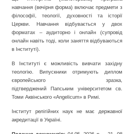
навчання (вечірня форма) включає предмети з
філософії, теології, духовності та історії
Церкви. Навчання відбувається у двох
форматах – аудиторно і онлайн (супровід
онлайн навіть тоді, коли заняття відбуваються
в Інституті).
В Інституті є можливість вивчати західну
теологію. Випускники отримують диплом
європейського зразка,
підтверджений Папським університетом св.
Томи Аквінського «Angelicum» в Римі.
Інститут релігійних наук не має державної
акредитації в Україні.