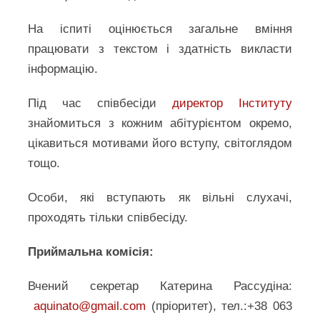
На іспиті оцінюється загальне вміння
працювати з текстом і здатність викласти
інформацію.
Під час співбесіди
директор Інституту
знайомиться з кожним абітурієнтом окремо,
цікавиться мотивами його вступу, світоглядом
тощо.
Особи, які вступають як вільні слухачі,
проходять тільки співбесіду.
Приймальна комісія:
Вчений секретар Катерина Рассудіна:
aquinato@gmail.com
(пріоритет), тел.:+38 063