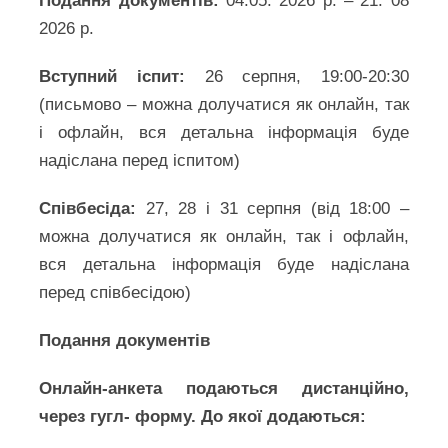
Подання документів:
04.05. 2026 р. – 21. 08
2026 р.
Вступний іспит:
26 серпня, 19:00-20:30
(письмово – можна долучатися як онлайн, так
і офлайн, вся детальна інформація буде
надіслана перед іспитом)
Співбесіда:
27, 28 і 31 серпня (від 18:00 –
можна долучатися як онлайн, так і офлайн,
вся детальна інформація буде надіслана
перед співбесідою)
Подання документів
Онлайн-анкета подаються дистанційно,
через гугл- форму.
До якої додаються: