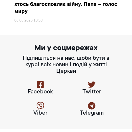
хтось благословляє війну. Папа – голос
миру
06.08.2026
10:53
Ми у соцмережах
Підпишіться на нас, щоби бути в
курсі всіх новин і подій у житті
Церкви
Facebook
Twitter
Viber
Telegram