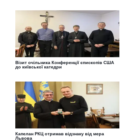
Візит очільника Конференції єпископів США
до київської катедри
Капелан РКЦ отримав відзнаку від мера
Львова