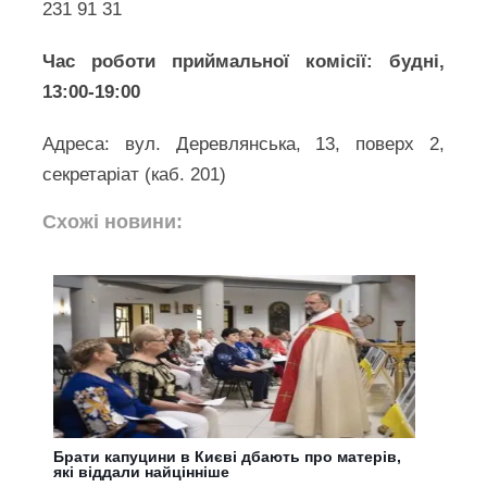
231 91 31
Час роботи приймальної комісії: будні,
13:00-19:00
Адреса: вул. Деревлянська, 13, поверх 2,
секретаріат (каб. 201)
Схожі новини:
Брати капуцини в Києві дбають про матерів,
які віддали найцінніше