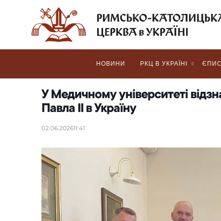
НОВИНИ
РКЦ В УКРАЇНІ
ЄПИС
У Медичному університеті відзн
Павла ІІ в Україну
02.06.2026
11:41