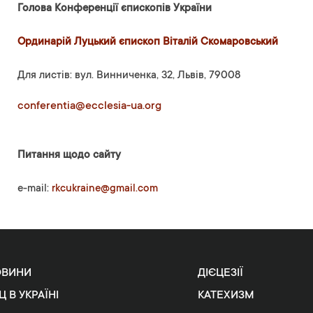
Голова Конференції єпископів України
Ординарій Луцький єпископ Віталій Скомаровський
Для листів: вул. Винниченка, 32, Львів, 79008
conferentia@ecclesia-ua.org
Питання щодо сайту
e-mail:
rkcukraine@gmail.com
ОВИНИ
ДІЄЦЕЗІЇ
Ц В УКРАЇНІ
КАТЕХИЗМ