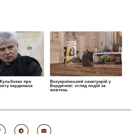
 Кульбокас про
Всеукраїнський санктуарій у
зиту кардинала
Бердичеві: огляд подій за
жовтень