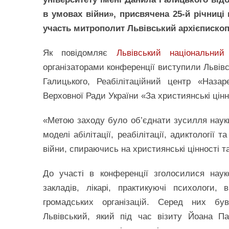
в умовах війни», присвячена 25-й річниці 
участь митрополит Львівський архієписко
Як повідомляє
Львівський національний
організаторами конференції виступили Львів
Галицького, Реабілітаційний центр «Наза
Верховної Ради України «За християнські цінн
«Метою заходу було об’єднати зусилля науки
моделі абілітації, реабілітації, адиктології 
війни, спираючись на християнські цінності 
До участі в конференції зголосилися наук
закладів, лікарі, практикуючі психологи, 
громадських організацій. Серед них бу
Львівський, який під час візиту Йоана П