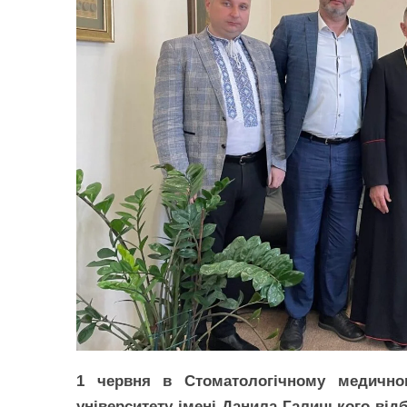
1 червня в Стоматологічному медичном
університету імені Данила Галицького від