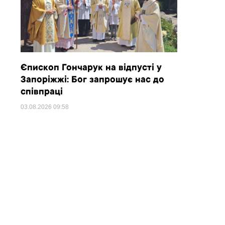
Єпископ Гончарук на відпусті у
Запоріжжі: Бог запрошує нас до
співпраці
03.08.2026
09:58