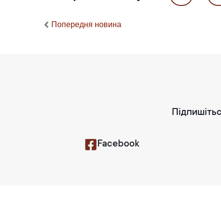
Попередня новина
Підпишітьс
Facebook