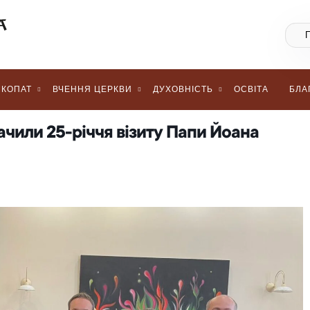
КОПАТ
ВЧЕННЯ ЦЕРКВИ
ДУХОВНІСТЬ
ОСВІТА
БЛА
ачили 25-річчя візиту Папи Йоана