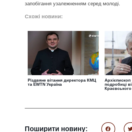
запобігання узалежненням серед молоді.
Схожі новини:
Різдвяне вітання директора КМЦ
Архієпископ
та EWTN Україна
подробиці ві
Краєвського
Поширити новину: