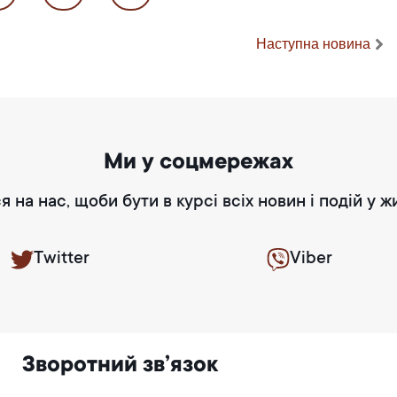
Наступна новина
Ми у соцмережах
я на нас, щоби бути в курсі всіх новин і подій у ж
Twitter
Viber
Зворотний зв’язок