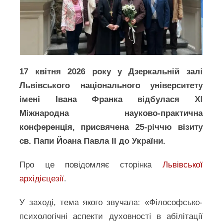
17 квітня 2026 року у Дзеркальній залі
Львівського національного університету
імені Івана Франка відбулася ХІ
Міжнародна науково-практична
конференція, присвячена 25-річчю візиту
св. Папи Йоана Павла ІІ до України.
Про це повідомляє сторінка
Львівської
архідієцезії
.
У заході, тема якого звучала: «Філософсько-
психологічні аспекти духовності в абілітації