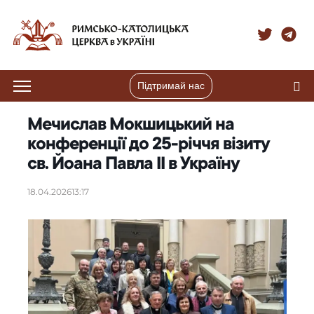
Підтримай нас
Мечислав Мокшицький на
конференції до 25-річчя візиту
св. Йоана Павла ІІ в Україну
18.04.2026
13:17