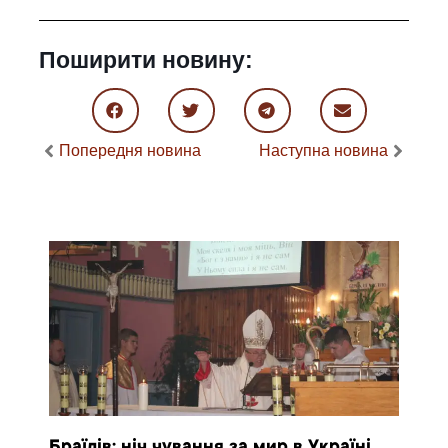
Поширити новину:
Попередня новина
Наступна новина
Браїлів: ніч чування за мир в Україні