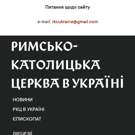
Питання щодо сайту
e-mail:
rkcukraine@gmail.com
НОВИНИ
РКЦ В УКРАЇНІ
ЄПИСКОПАТ
ДІЄЦЕЗІЇ