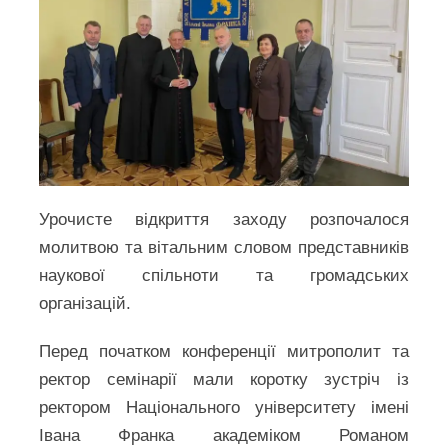
Урочисте відкриття заходу розпочалося
молитвою та вітальним словом представників
наукової спільноти та громадських
організацій.
Перед початком конференції митрополит та
ректор семінарії мали коротку зустріч із
ректором Національного університету імені
Івана Франка академіком Романом