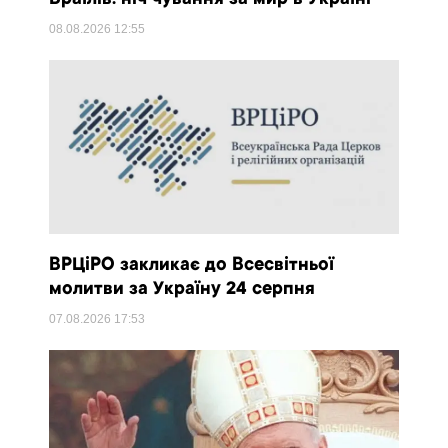
08.08.2026
12:55
ВРЦіРО закликає до Всесвітньої
молитви за Україну 24 серпня
07.08.2026
17:53