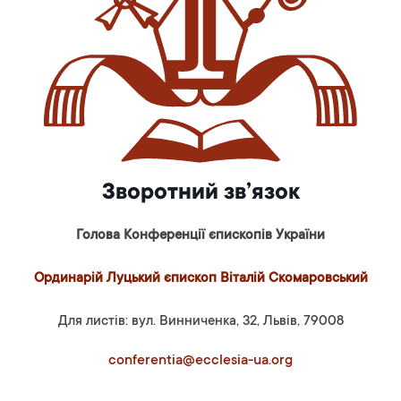
Зворотний зв’язок
Голова Конференції єпископів України
Ординарій Луцький єпископ Віталій Скомаровський
Для листів: вул. Винниченка, 32, Львів, 79008
conferentia@ecclesia-ua.org