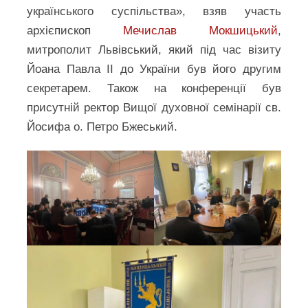
українського суспільства», взяв участь
архієпископ
Мечислав Мокшицький
,
митрополит Львівський, який під час візиту
Йоана Павла ІІ до України був його другим
секретарем. Також на конференції був
присутній ректор Вищої духовної семінарії св.
Йосифа о. Петро Бжеський.