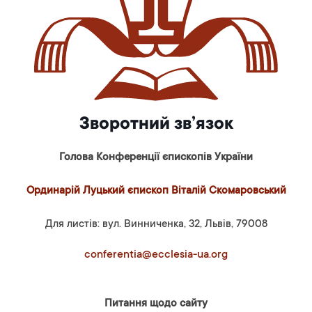
Зворотний зв’язок
Голова Конференції єпископів України
Ординарій Луцький єпископ Віталій Скомаровський
Для листів: вул. Винниченка, 32, Львів, 79008
conferentia@ecclesia-ua.org
Питання щодо сайту