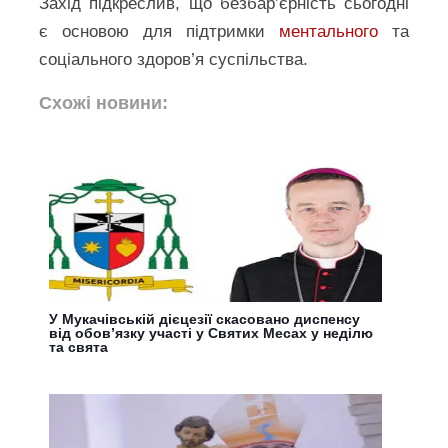
Захід підкреслив, що безбар’єрність сьогодні
є основою для підтримки
ментального
та
соціального здоров’я суспільства.
Схожі новини:
У Мукачівській дієцезії скасовано диспенсу
від обов’язку участі у Святих Месах у неділю
та свята