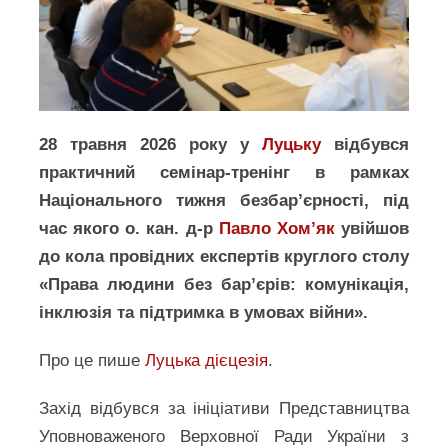
28 травня 2026 року у
Луцьку
відбувся
практичний семінар-тренінг в рамках
Національного тижня безбар’єрності, під
час якого о. кан. д-р
Павло Хом’як
увійшов
до кола провідних експертів круглого столу
«Права людини без бар’єрів: комунікація,
інклюзія та підтримка в умовах війни».
Про це пише
Луцька дієцезія
.
Захід відбувся за ініціативи Представництва
Уповноваженого Верховної Ради України з