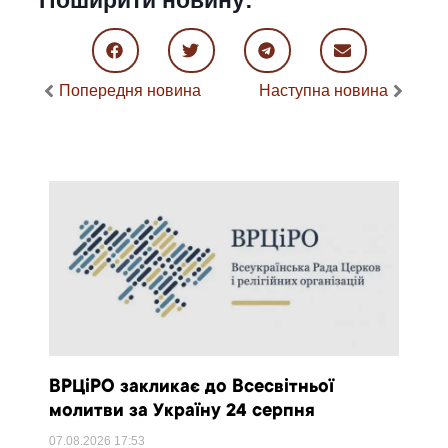
Поширити новину:
Попередня новина
Наступна новина
ВРЦіРО закликає до Всесвітньої
молитви за Україну 24 серпня
07.08.2026
17:53