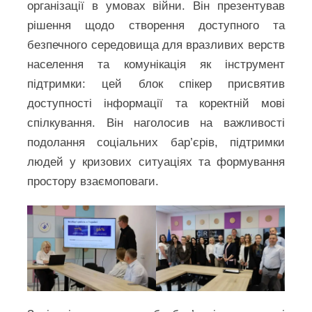
організації в умовах війни. Він презентував
рішення щодо створення доступного та
безпечного середовища для вразливих верств
населення та комунікація як інструмент
підтримки: цей блок спікер присвятив
доступності інформації та коректній мові
спілкування. Він наголосив на важливості
подолання соціальних бар’єрів, підтримки
людей у кризових ситуаціях та формування
простору взаємоповаги.