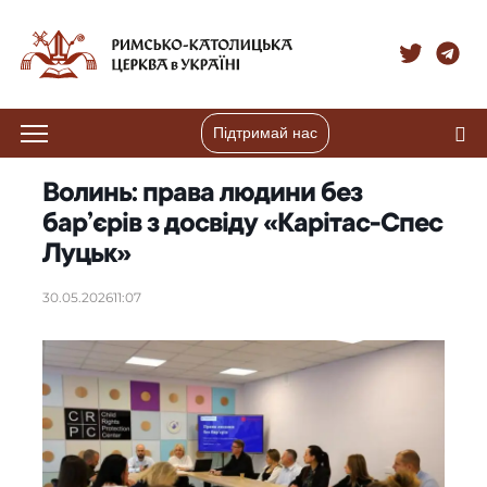
Підтримай нас
Волинь: права людини без
бар’єрів з досвіду «Карітас-Спес
Луцьк»
30.05.2026
11:07