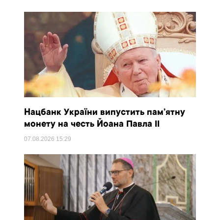
Нацбанк України випустить пам’ятну
монету на честь Йоана Павла II
07.08.2026
15:29