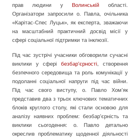
прав людини у
Волинській
області.
Організатори запросили о. Павла, очільника
«Карітас-Спес Луцьк», як експерта, зважаючи
на масштабний практичний досвід місії у
сфері соціальної підтримки та інклюзії.
Під час зустрічі учасники обговорили сучасні
виклики у сфері
безбар’єрності
, створення
безпечного середовища та роль комунікації у
подоланні соціальної напруги під час війни.
Під час свого виступу, о. Павло Хом’як
представив два з трьох ключових тематичних
блоків круглого столу, які стали основою для
аналізу наявних проблем: безбар’єрність та
виклики сьогодення: о. Павло детально
окреслив проблематику щоденної діяльності