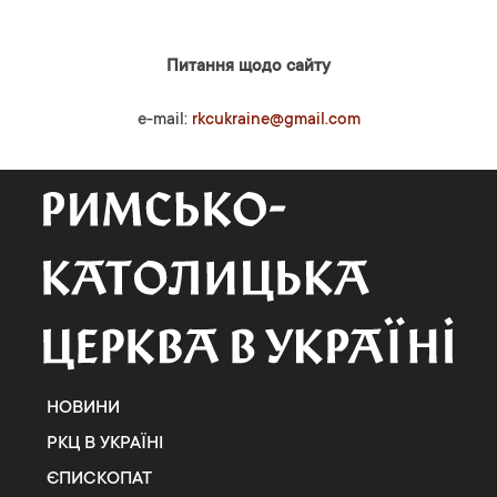
Питання щодо сайту
e-mail:
rkcukraine@gmail.com
НОВИНИ
РКЦ В УКРАЇНІ
ЄПИСКОПАТ