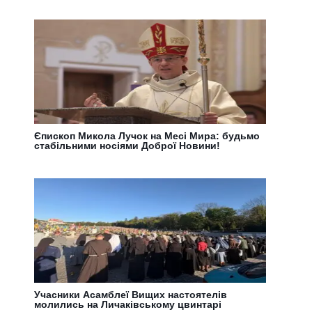
Єпископ Микола Лучок на Месі Мира: будьмо
стабільними носіями Доброї Новини!
Учасники Асамблеї Вищих настоятелів
молились на Личаківському цвинтарі