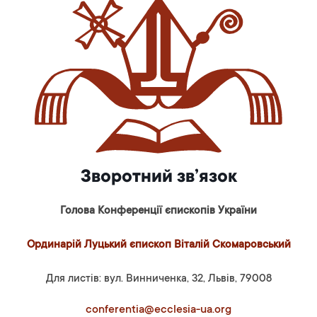
Зворотний зв’язок
Голова Конференції єпископів України
Ординарій Луцький єпископ Віталій Скомаровський
Для листів: вул. Винниченка, 32, Львів, 79008
conferentia@ecclesia-ua.org