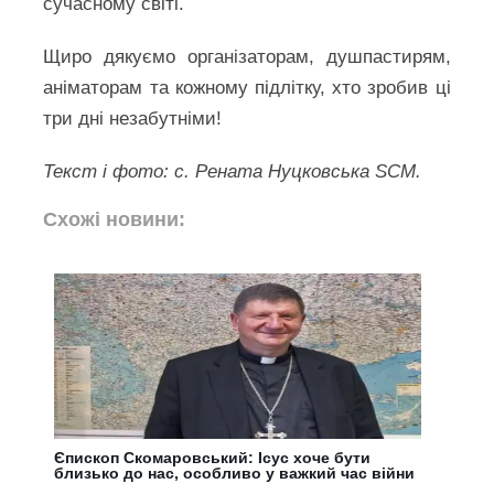
сучасному світі.
Щиро дякуємо організаторам, душпастирям,
аніматорам та кожному підлітку, хто зробив ці
три дні незабутніми!
Текст і фото: с. Рената Нуцковська SCM.
Схожі новини:
Єпископ Скомаровський: Ісус хоче бути
близько до нас, особливо у важкий час війни