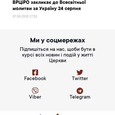
ВРЦіРО закликає до Всесвітньої
молитви за Україну 24 серпня
07.08.2026
17:53
Ми у соцмережах
Підпишіться на нас, щоби бути в
курсі всіх новин і подій у житті
Церкви
Facebook
Twitter
Viber
Telegram