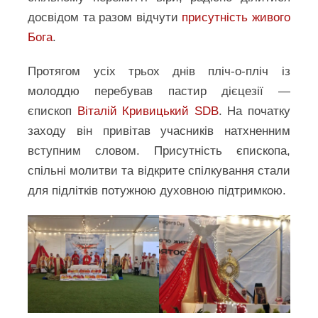
досвідом та разом відчути
присутність живого
Бога
.
Протягом усіх трьох днів пліч-о-пліч із
молоддю перебував пастир дієцезії —
єпископ
Віталій Кривицький SDB
. На початку
заходу він привітав учасників натхненним
вступним словом. Присутність єпископа,
спільні молитви та відкрите спілкування стали
для підлітків потужною духовною підтримкою.