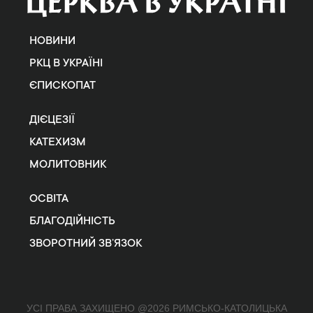
НОВИНИ
РКЦ В УКРАЇНІ
ЄПИСКОПАТ
ДІЄЦЕЗІЇ
КАТЕХИЗМ
МОЛИТОВНИК
ОСВІТА
БЛАГОДІЙНІСТЬ
ЗВОРОТНИЙ ЗВ’ЯЗОК
УСІ ПРАВА ЗАХИЩЕНО @2026 РИМСЬКО-КАТОЛИЦЬКА