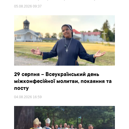
05.08.2026
09:37
29 серпня – Всеукраїнський день
міжконфесійної молитви, покаяння та
посту
04.08.2026
16:59