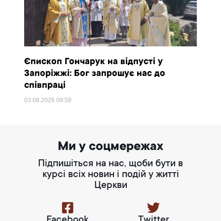
Єпископ Гончарук на відпусті у
Запоріжжі: Бог запрошує нас до
співпраці
03.08.2026
09:58
Ми у соцмережах
Підпишіться на нас, щоби бути в
курсі всіх новин і подій у житті
Церкви
Facebook
Twitter