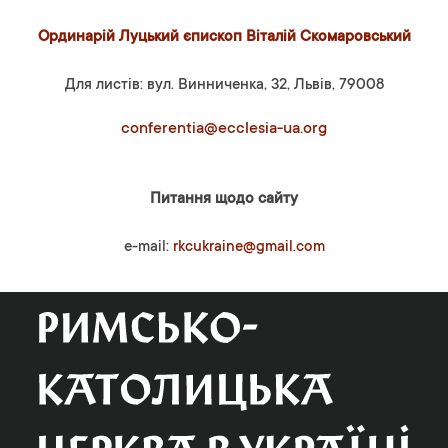
Ординарій Луцький єпископ Віталій Скомаровський
Для листів: вул. Винниченка, 32, Львів, 79008
conferentia@ecclesia-ua.org
Питання щодо сайту
e-mail:
rkcukraine@gmail.com