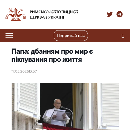
Підтримай нас
Папа: дбанням про мир є
піклування про життя
17.05.2026
13:57