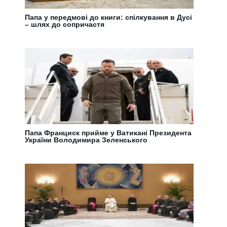
Папа у передмові до книги: спілкування в Дусі
– шлях до сопричастя
Папа Франциск прийме у Ватикані Президента
України Володимира Зеленського