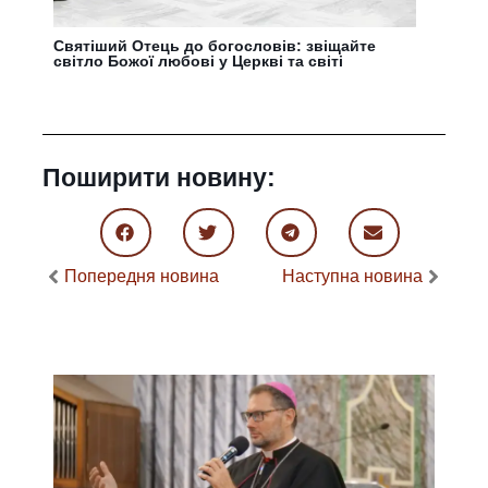
Святіший Отець до богословів: звіщайте
світло Божої любові у Церкві та світі
Поширити новину:
Попередня новина
Наступна новина