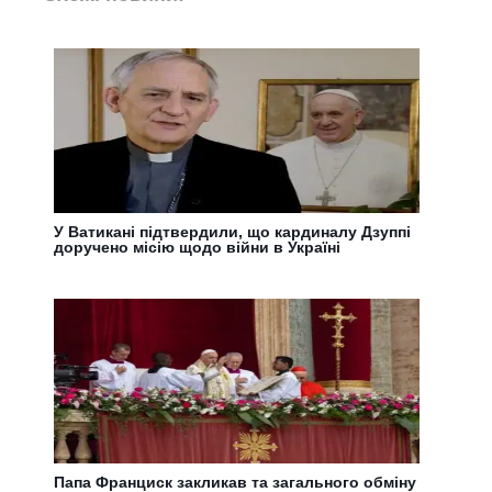
У Ватикані підтвердили, що кардиналу Дзуппі
доручено місію щодо війни в Україні
Папа Франциск закликав та загального обміну