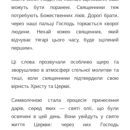
можуть бути поранені. Священники теж
потребують Божественних ліків. Дорогі брати,
через наші пальці Господь торкається хворої
людини. Нехай кожен священник, який
відчуває тягарі цього часу, буде зцілений
першим».
Ці слова прозвучали особливо щиро та
зворушливо в атмосфері спільної молитви та
тиші, коли священники підтвердили свою
вірність Христу та Церкві.
Символічною стала процесія принесення
дарів, серед яких — святі олії, що були
освячені в цей день. Вони увійдуть у святе
життя Церкви: через них Господь