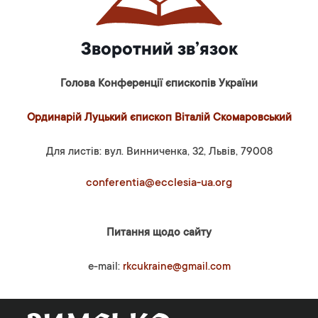
Зворотний зв’язок
Голова Конференції єпископів України
Ординарій Луцький єпископ Віталій Скомаровський
Для листів: вул. Винниченка, 32, Львів, 79008
conferentia@ecclesia-ua.org
Питання щодо сайту
e-mail:
rkcukraine@gmail.com