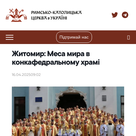
Підтримай нас
Житомир: Меса мира в
конкафедральному храмі
16.04.2025
09:02