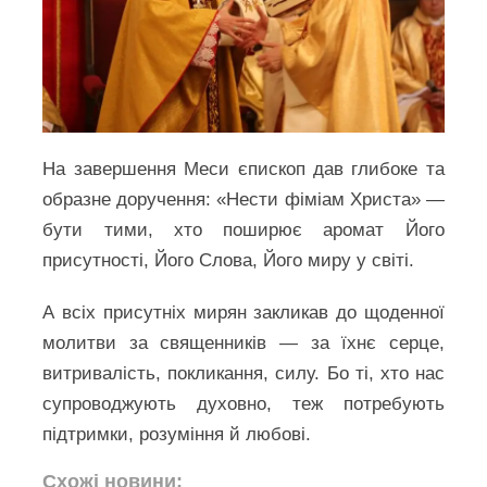
На завершення Меси єпископ дав глибоке та
образне доручення: «Нести фіміам Христа» —
бути тими, хто поширює аромат Його
присутності, Його Слова, Його миру у світі.
А всіх присутніх мирян закликав до щоденної
молитви за священників — за їхнє серце,
витривалість, покликання, силу. Бо ті, хто нас
супроводжують духовно, теж потребують
підтримки, розуміння й любові.
Схожі новини: