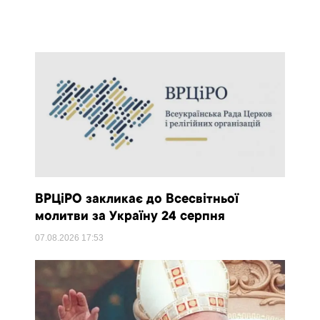
ВРЦіРО закликає до Всесвітньої
молитви за Україну 24 серпня
07.08.2026
17:53