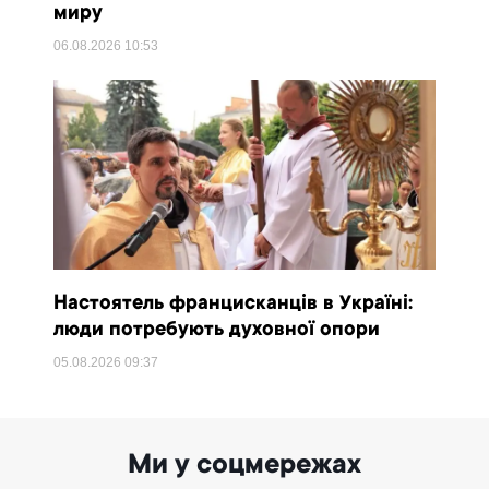
миру
06.08.2026
10:53
Настоятель францисканців в Україні:
люди потребують духовної опори
05.08.2026
09:37
Ми у соцмережах