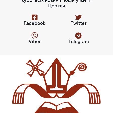
курсі всіх новин і подій у житті
Церкви
Facebook
Twitter
Viber
Telegram