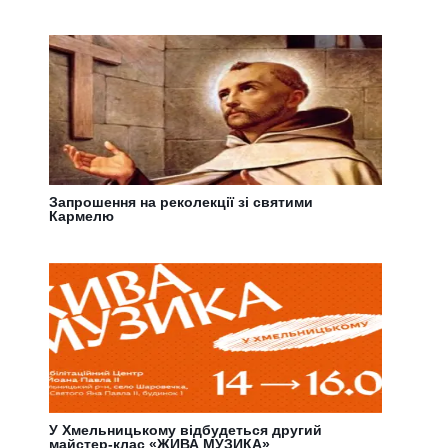
Запрошення на реколекції зі святими
Кармелю
У Хмельницькому відбудеться другий
майстер-клас «ЖИВА МУЗИКА»