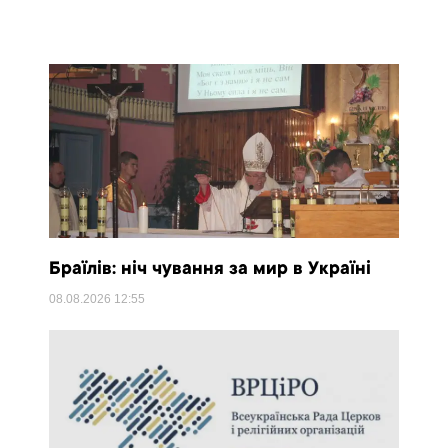
Браїлів: ніч чування за мир в Україні
08.08.2026
12:55