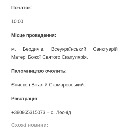
Початок:
10:00
Місце проведення:
м. Бердичів. Всеукраїнський Санктуарій
Матері Божої Святого Скапулярія.
Паломництво очолить:
Єпископ Віталій Скомаровський.
Реєстрація:
+380965315073 – о. Леонід
Схожі новини: