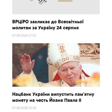
ВРЦіРО закликає до Всесвітньої
молитви за Україну 24 серпня
07.08.2026
17:53
Нацбанк України випустить пам’ятну
монету на честь Йоана Павла II
07.08.2026
15:29