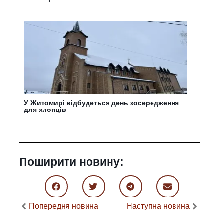
У Житомирі відбудеться день зосередження
для хлопців
Поширити новину:
Попередня новина
Наступна новина