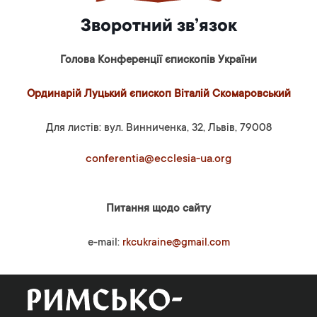
Зворотний зв’язок
Голова Конференції єпископів України
Ординарій Луцький єпископ Віталій Скомаровський
Для листів: вул. Винниченка, 32, Львів, 79008
conferentia@ecclesia-ua.org
Питання щодо сайту
e-mail:
rkcukraine@gmail.com