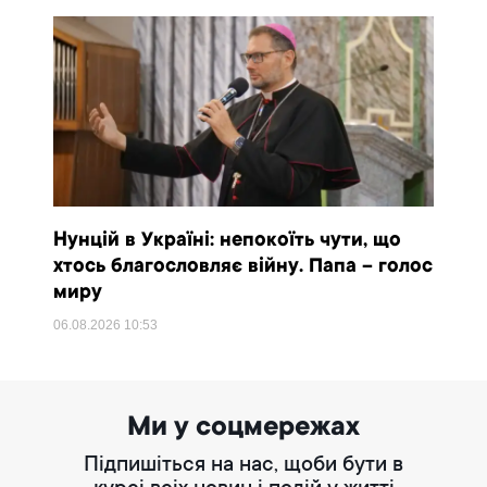
Нунцій в Україні: непокоїть чути, що
хтось благословляє війну. Папа – голос
миру
06.08.2026
10:53
Ми у соцмережах
Підпишіться на нас, щоби бути в