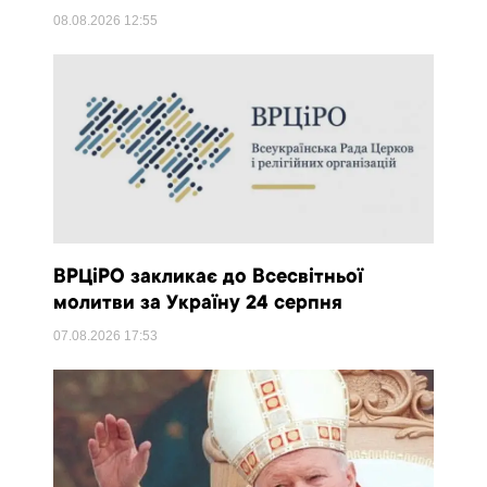
08.08.2026
12:55
ВРЦіРО закликає до Всесвітньої
молитви за Україну 24 серпня
07.08.2026
17:53