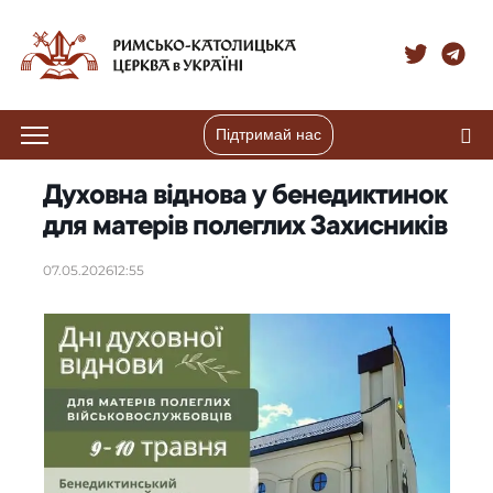
Підтримай нас
Духовна віднова у бенедиктинок
для матерів полеглих Захисників
07.05.2026
12:55