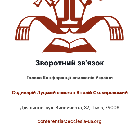
Зворотний зв’язок
Голова Конференції єпископів України
Ординарій Луцький єпископ Віталій Скомаровський
Для листів: вул. Винниченка, 32, Львів, 79008
conferentia@ecclesia-ua.org