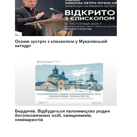
Осіння зустріч з єпископом у Мукачівській
катедрі
Бердичів. Відбудеться паломництво родин
богопосвячених осіб, священників,
семінаристів