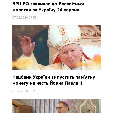
ВРЦіРО закликає до Всесвітньої
молитви за Україну 24 серпня
07.08.2026
17:53
Нацбанк України випустить пам’ятну
монету на честь Йоана Павла II
07.08.2026
15:29