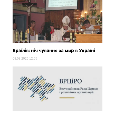
Браїлів: ніч чування за мир в Україні
08.08.2026
12:55