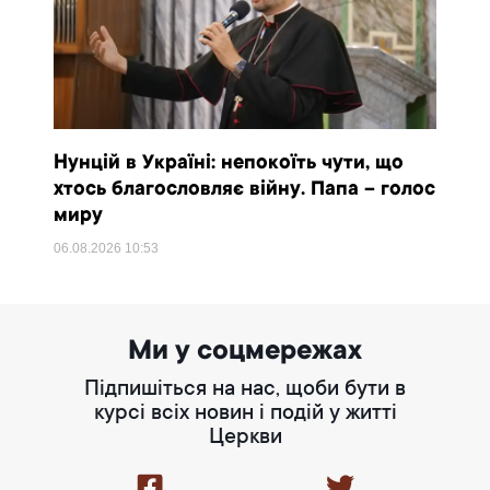
Нунцій в Україні: непокоїть чути, що
хтось благословляє війну. Папа – голос
миру
06.08.2026
10:53
Ми у соцмережах
Підпишіться на нас, щоби бути в
курсі всіх новин і подій у житті
Церкви