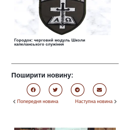
Городок: черговий модуль Школи
капеланського служіння
Поширити новину:
Попередня новина
Наступна новина