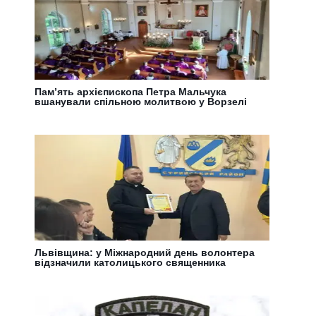
Пам’ять архієпископа Петра Мальчука
вшанували спільною молитвою у Ворзелі
Львівщина: у Міжнародний день волонтера
відзначили католицького священника