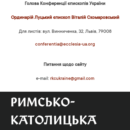
Голова Конференції єпископів України
Ординарій Луцький єпископ Віталій Скомаровський
Для листів: вул. Винниченка, 32, Львів, 79008
conferentia@ecclesia-ua.org
Питання щодо сайту
e-mail:
rkcukraine@gmail.com