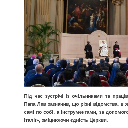
Під час зустрічі із очільниками та праці
Папа Лев зазначив, що різні відомства, в
самі по собі, а інструментами, за допом
Італії», зміцнюючи єдність Церкви.