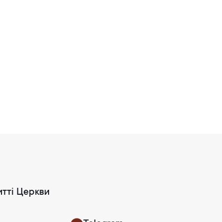
итті Церкви