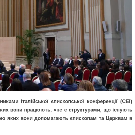
вниками Італійської єпископської конференції (CEI)
 яких вони працюють, «не є структурами, що існують
огою яких вони допомагають єпископам та Церквам в