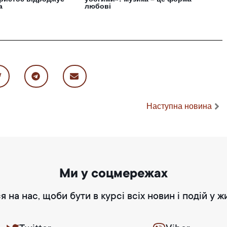
а
любові
Наступна новина
Ми у соцмережах
я на нас, щоби бути в курсі всіх новин і подій у ж