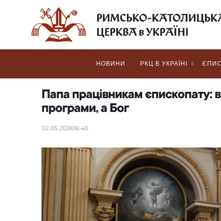
НОВИНИ
РКЦ В УКРАЇНІ
ЄПИС
Папа працівникам єпископату: в 
програми, а Бог
02.05.2026
16:40