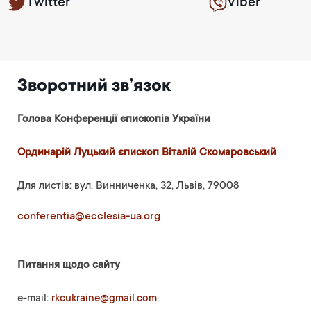
Twitter
Viber
Зворотний зв’язок
Голова Конференції єпископів України
Ординарій Луцький єпископ Віталій Скомаровський
Для листів: вул. Винниченка, 32, Львів, 79008
conferentia@ecclesia-ua.org
Питання щодо сайту
e-mail:
rkcukraine@gmail.com