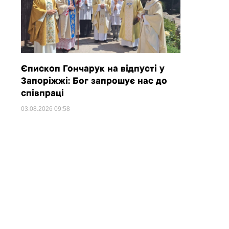
Єпископ Гончарук на відпусті у
Запоріжжі: Бог запрошує нас до
співпраці
03.08.2026
09:58