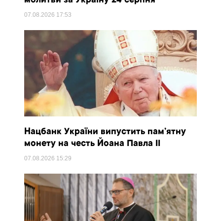
молитви за Україну 24 серпня
07.08.2026
17:53
Нацбанк України випустить пам’ятну
монету на честь Йоана Павла II
07.08.2026
15:29