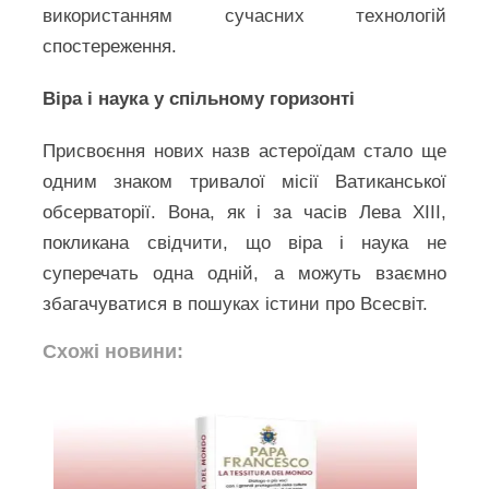
використанням сучасних технологій
спостереження.
Віра і наука у спільному горизонті
Присвоєння нових назв астероїдам стало ще
одним знаком тривалої місії Ватиканської
обсерваторії. Вона, як і за часів Лева XIII,
покликана свідчити, що віра і наука не
суперечать одна одній, а можуть взаємно
збагачуватися в пошуках істини про Всесвіт.
Схожі новини: