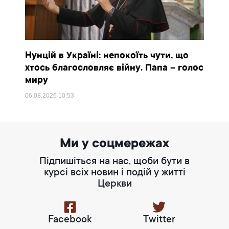
Нунцій в Україні: непокоїть чути, що
хтось благословляє війну. Папа – голос
миру
06.08.2026
10:53
Ми у соцмережах
Підпишіться на нас, щоби бути в
курсі всіх новин і подій у житті
Церкви
Facebook
Twitter