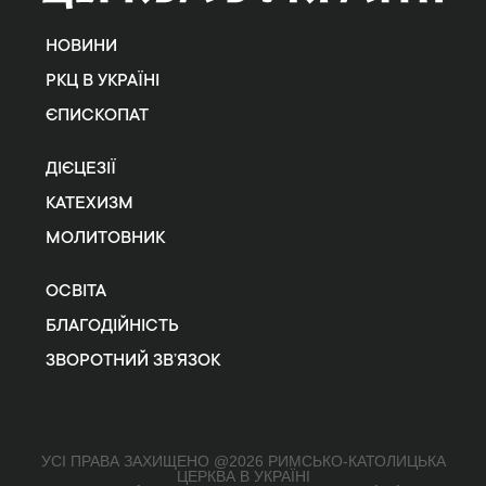
НОВИНИ
РКЦ В УКРАЇНІ
ЄПИСКОПАТ
ДІЄЦЕЗІЇ
КАТЕХИЗМ
МОЛИТОВНИК
ОСВІТА
БЛАГОДІЙНІСТЬ
ЗВОРОТНИЙ ЗВ’ЯЗОК
УСІ ПРАВА ЗАХИЩЕНО @2026 РИМСЬКО-КАТОЛИЦЬКА
ЦЕРКВА В УКРАЇНІ