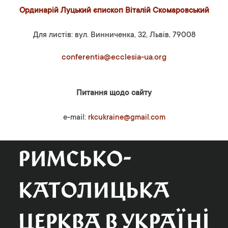
Ординарій Луцький єпископ Віталій Скомаровський
Для листів: вул. Винниченка, 32, Львів, 79008
conferentia@ecclesia-ua.org
Питання щодо сайту
e-mail:
rkcukraine@gmail.com