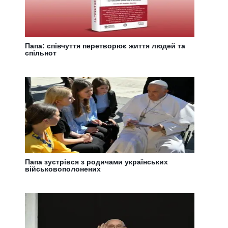
Папа: співчуття перетворює життя людей та
спільнот
Папа зустрівся з родичами українських
військовополонених