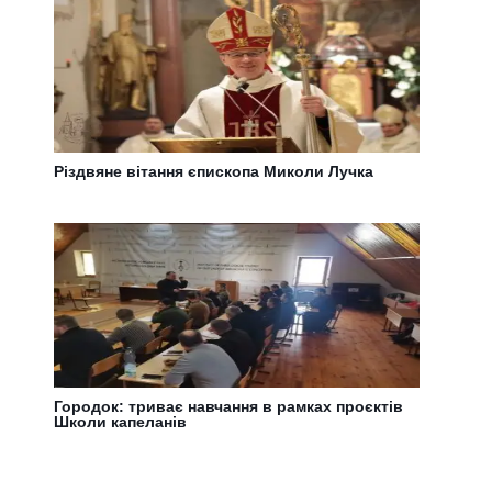
Різдвяне вітання єпископа Миколи Лучка
Городок: триває навчання в рамках проєктів
Школи капеланів