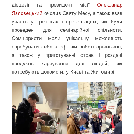
дієцезії та президент місії
Олександр
Язловецький
очолив Святу Месу, а також взяв
участь у тренінгах і презентаціях, які були
проведені для семінарійної спільноти.
Семінаристи мали унікальну можливість
спробувати себе в офісній роботі організації,
а також у приготуванні страв і роздачі
продуктів харчування для людей, які
потребують допомоги, у Києві та Житомирі.