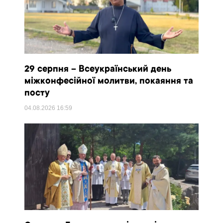
29 серпня – Всеукраїнський день
міжконфесійної молитви, покаяння та
посту
04.08.2026
16:59