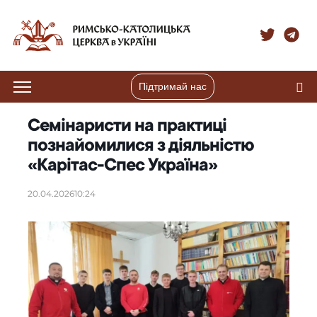
Підтримай нас
Семінаристи на практиці
познайомилися з діяльністю
«Карітас-Спес Україна»
20.04.2026
10:24