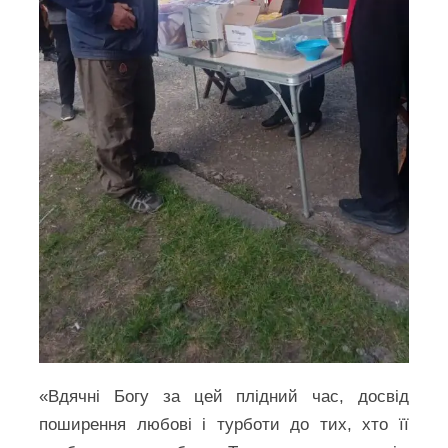
«Вдячні Богу за цей плідний час, досвід
поширення любові і турботи до тих, хто її