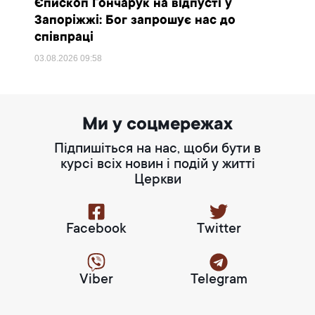
Єпископ Гончарук на відпусті у
Запоріжжі: Бог запрошує нас до
співпраці
03.08.2026
09:58
Ми у соцмережах
Підпишіться на нас, щоби бути в
курсі всіх новин і подій у житті
Церкви
Facebook
Twitter
Viber
Telegram