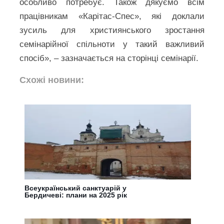
особливо потребує. Також дякуємо всім
працівникам «Карітас-Спес», які доклали
зусиль для християнського зростання
семінарійної спільноти у такий важливий
спосіб», – зазначається на сторінці семінарії.
Схожі новини:
Всеукраїнський санктуарій у
Бердичеві: плани на 2025 рік