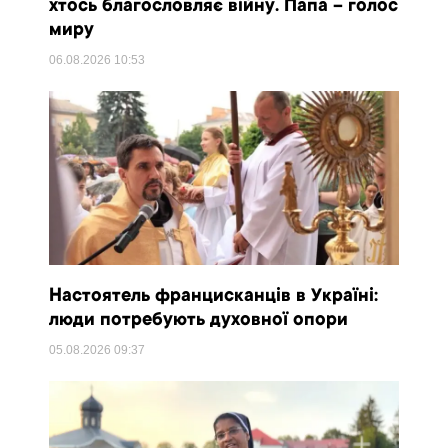
хтось благословляє війну. Папа – голос
миру
06.08.2026
10:53
Настоятель францисканців в Україні:
люди потребують духовної опори
05.08.2026
09:37