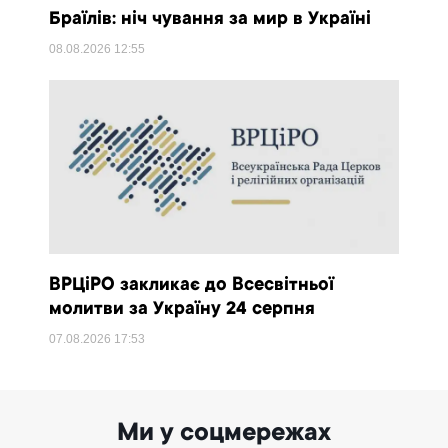
Браїлів: ніч чування за мир в Україні
08.08.2026
12:55
ВРЦіРО закликає до Всесвітньої
молитви за Україну 24 серпня
07.08.2026
17:53
Ми у соцмережах