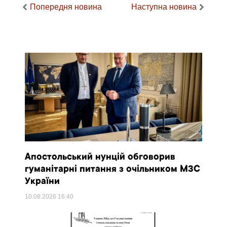
Попередня новина
Наступна новина
Апостольський нунцій обговорив
гуманітарні питання з очільником МЗС
України
10.08.2026
16:40