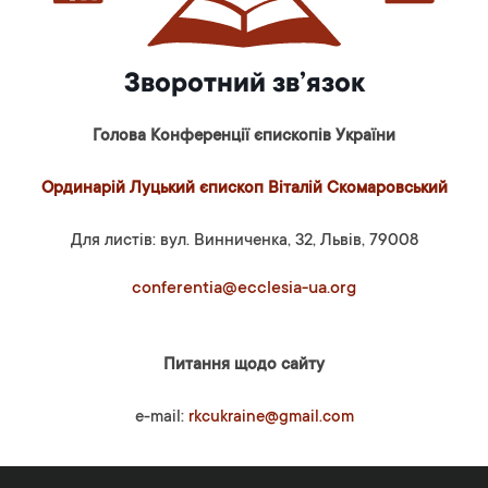
Зворотний зв’язок
Голова Конференції єпископів України
Ординарій Луцький єпископ Віталій Скомаровський
Для листів: вул. Винниченка, 32, Львів, 79008
conferentia@ecclesia-ua.org
Питання щодо сайту
e-mail:
rkcukraine@gmail.com