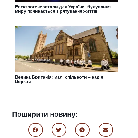
Електрогенератори для України: будування
миру починається з рятування життів
Велика Британія: малі спільноти – надія
Церкви
Поширити новину: