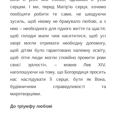
серцем. І ми, перед Матір’ю серця, хочемо
пообіцяти робити те саме, не шкодуючи
зусиль, щоб нікому не бракувало любові, а з
нею – необхідного для гідного життя та щастя:
щоб голодні мали чим насититися, щоб усі
хворі могли отримати необхідну допомогу,
щоб дітям було гарантовано належну освіту,
щоб літні люди могли спокійно прожити роки
своєї зрілості», – мовив Лев XIV,
наголошуючи на тому, що Богородиця просить
нас наслідувати Її серце, бути як Вона,
будівничими справедливості та
миротворцями.
До тріумфу любові