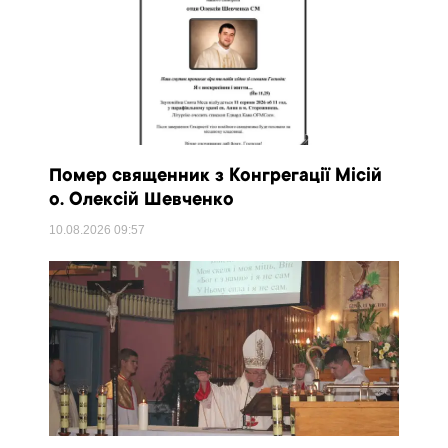
Помер священник з Конгрегації Місій
о. Олексій Шевченко
10.08.2026
09:57