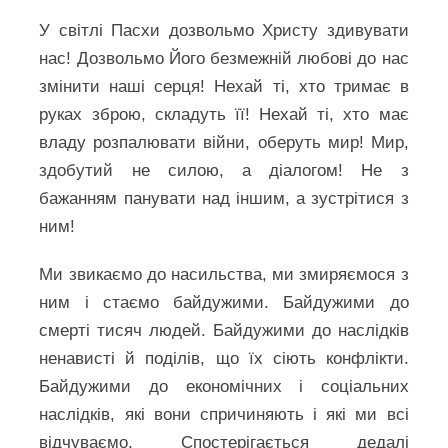
У світлі Пасхи дозвольмо Христу здивувати
нас! Дозвольмо Його безмежній любові до нас
змінити наші серця! Нехай ті, хто тримає в
руках зброю, складуть її! Нехай ті, хто має
владу розпалювати війни, оберуть мир! Мир,
здобутий не силою, а діалогом! Не з
бажанням панувати над іншим, а зустрітися з
ним!
Ми звикаємо до насильства, ми змиряємося з
ним і стаємо байдужими. Байдужими до
смерті тисяч людей. Байдужими до наслідків
ненависті й поділів, що їх сіють конфлікти.
Байдужими до економічних і соціальних
наслідків, які вони спричиняють і які ми всі
відчуваємо. Спостерігається дедалі