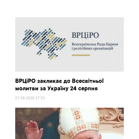
ВРЦіРО закликає до Всесвітньої
молитви за Україну 24 серпня
07.08.2026
17:53