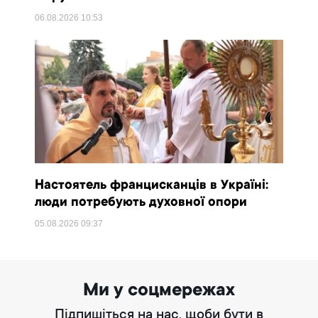
06.08.2026
10:53
Настоятель францисканців в Україні:
люди потребують духовної опори
05.08.2026
09:37
Ми у соцмережах
Підпишіться на нас, щоби бути в