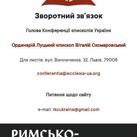
Зворотний зв’язок
Голова Конференції єпископів України
Ординарій Луцький єпископ Віталій Скомаровський
Для листів: вул. Винниченка, 32, Львів, 79008
conferentia@ecclesia-ua.org
Питання щодо сайту
e-mail:
rkcukraine@gmail.com