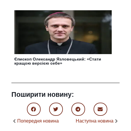
Єпископ Олександр Язловецький: «Стати
кращою версією себе»
Поширити новину:
Попередня новина
Наступна новина