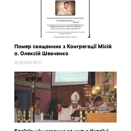
Помер священник з Конгрегації Місій
о. Олексій Шевченко
10.08.2026
09:57