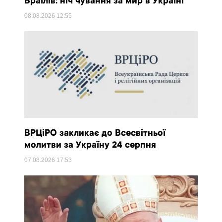
Браїлів: ніч чування за мир в Україні
08.08.2026
12:55
ВРЦіРО закликає до Всесвітньої
молитви за Україну 24 серпня
07.08.2026
17:53