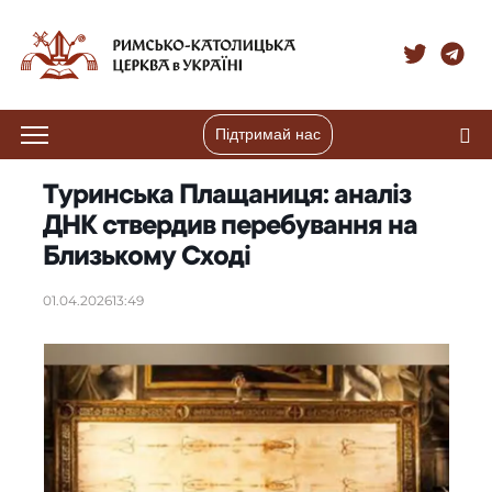
Підтримай нас
Туринська Плащаниця: аналіз
ДНК ствердив перебування на
Близькому Сході
01.04.2026
13:49