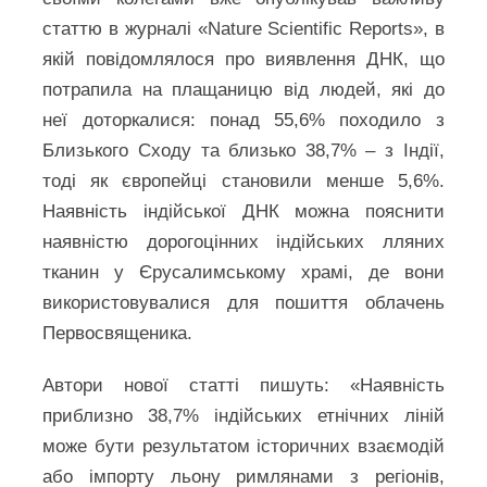
статтю в журналі «Nature Scientific Reports», в
якій повідомлялося про виявлення ДНК, що
потрапила на плащаницю від людей, які до
неї доторкалися: понад 55,6% походило з
Близького Сходу та близько 38,7% – з Індії,
тоді як європейці становили менше 5,6%.
Наявність індійської ДНК можна пояснити
наявністю дорогоцінних індійських лляних
тканин у Єрусалимському храмі, де вони
використовувалися для пошиття облачень
Первосвященика.
Автори нової статті пишуть: «Наявність
приблизно 38,7% індійських етнічних ліній
може бути результатом історичних взаємодій
або імпорту льону римлянами з регіонів,