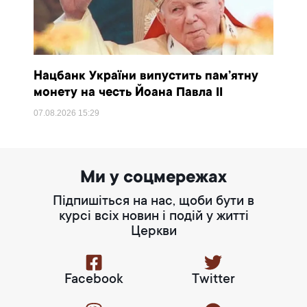
Нацбанк України випустить пам’ятну
монету на честь Йоана Павла II
07.08.2026
15:29
Ми у соцмережах
Підпишіться на нас, щоби бути в
курсі всіх новин і подій у житті
Церкви
Facebook
Twitter