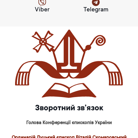
Viber
Telegram
Зворотний зв’язок
Голова Конференції єпископів України
Ординарій Луцький єпископ Віталій Скомаровський