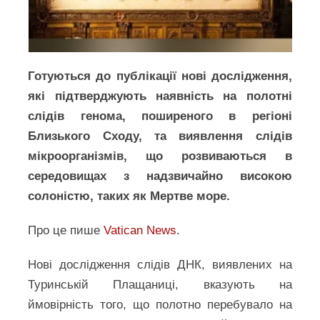
Готуються до публікації нові дослідження,
які підтверджують наявність на полотні
слідів генома, поширеного в регіоні
Близького Сходу, та виявлення слідів
мікроорганізмів, що розвиваються в
середовищах з надзвичайно високою
солоністю, таких як Мертве море.
Про це пише
Vatican News
.
Нові дослідження слідів ДНК, виявлених на
Туринській Плащаниці, вказують на
ймовірність того, що полотно перебувало на