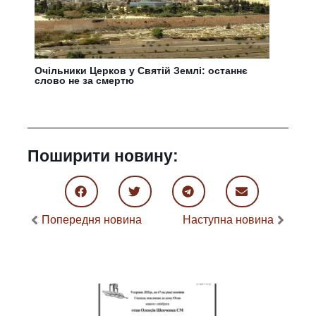
Очільники Церков у Святій Землі: останнє
слово не за смертю
Поширити новину:
Попередня новина
Наступна новина