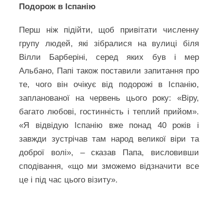
Подорож в Іспанію
Перш ніж підійти, щоб привітати численну
групу людей, які зібралися на вулиці біля
Вілли Барберіні, серед яких був і мер
Альбано, Папі також поставили запитання про
те, чого він очікує від подорожі в Іспанію,
запланованої на червень цього року: «Віру,
багато любові, гостинність і теплий прийом».
«Я відвідую Іспанію вже понад 40 років і
завжди зустрічав там народ великої віри та
доброї волі», – сказав Папа, висловивши
сподівання, «що ми зможемо відзначити все
це і під час цього візиту».