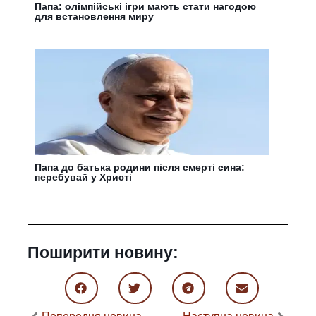
Папа: олімпійські ігри мають стати нагодою
для встановлення миру
Папа до батька родини після смерті сина:
перебувай у Христі
Поширити новину: