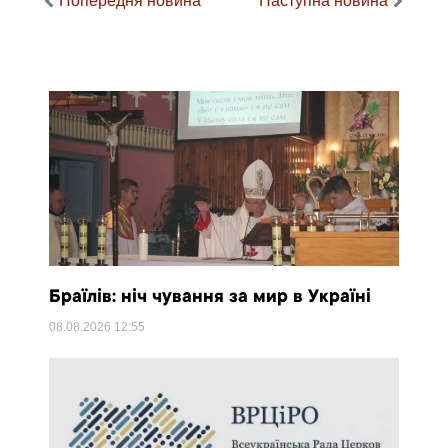
Попередня новина
Наступна новина
Браїлів: ніч чування за мир в Україні
08.08.2026
12:55