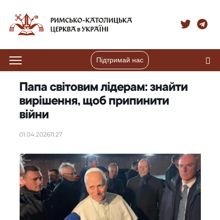
Підтримай нас
Папа світовим лідерам: знайти
вирішення, щоб припинити
війни
01.04.2026
11:27