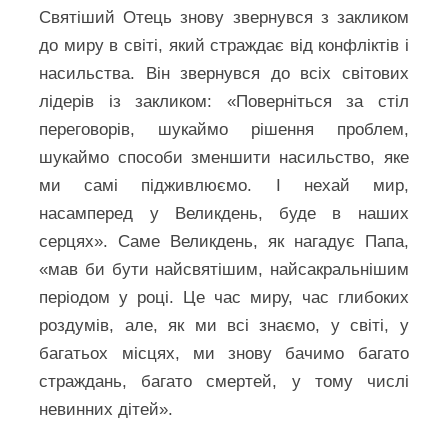
Святіший Отець знову звернувся з закликом
до миру в світі, який страждає від конфліктів і
насильства. Він звернувся до всіх світових
лідерів із закликом: «Поверніться за стіл
переговорів, шукаймо рішення проблем,
шукаймо способи зменшити насильство, яке
ми самі підживлюємо. І нехай мир,
насамперед у Великдень, буде в наших
серцях». Саме Великдень, як нагадує Папа,
«мав би бути найсвятішим, найсакральнішим
періодом у році. Це час миру, час глибоких
роздумів, але, як ми всі знаємо, у світі, у
багатьох місцях, ми знову бачимо багато
страждань, багато смертей, у тому числі
невинних дітей».