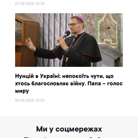
07.08.2026
15:29
Нунцій в Україні: непокоїть чути, що
хтось благословляє війну. Папа – голос
миру
06.08.2026
10:53
Ми у соцмережах