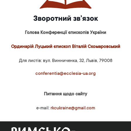
Зворотний зв’язок
Голова Конференції єпископів України
Ординарій Луцький єпископ Віталій Скомаровський
Для листів: вул. Винниченка, 32, Львів, 79008
conferentia@ecclesia-ua.org
Питання щодо сайту
e-mail:
rkcukraine@gmail.com