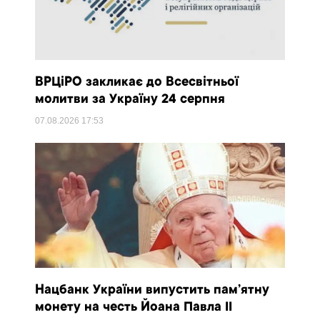
ВРЦіРО закликає до Всесвітньої
молитви за Україну 24 серпня
07.08.2026
17:53
Нацбанк України випустить пам’ятну
монету на честь Йоана Павла II