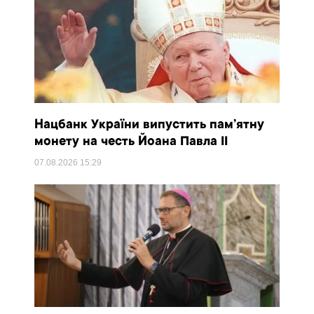
Нацбанк України випустить пам’ятну
монету на честь Йоана Павла II
07.08.2026
15:29