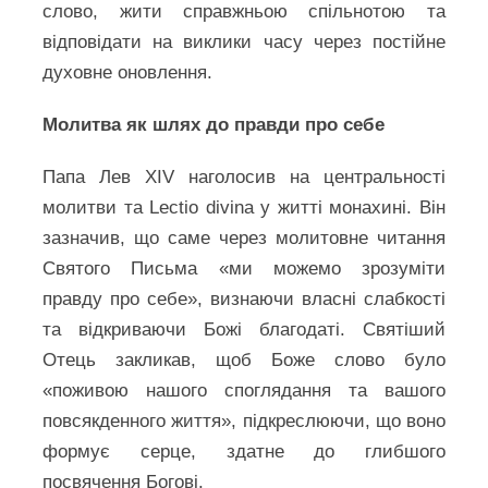
слово, жити справжньою спільнотою та
відповідати на виклики часу через постійне
духовне оновлення.
Молитва як шлях до правди про себе
Папа Лев XIV наголосив на центральності
молитви та Lectio divina у житті монахині. Він
зазначив, що саме через молитовне читання
Святого Письма «ми можемо зрозуміти
правду про себе», визнаючи власні слабкості
та відкриваючи Божі благодаті. Святіший
Отець закликав, щоб Боже слово було
«поживою нашого споглядання та вашого
повсякденного життя», підкреслюючи, що воно
формує серце, здатне до глибшого
посвячення Богові.