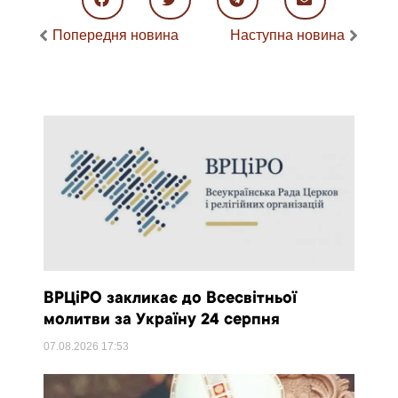
Попередня новина
Наступна новина
ВРЦіРО закликає до Всесвітньої
молитви за Україну 24 серпня
07.08.2026
17:53