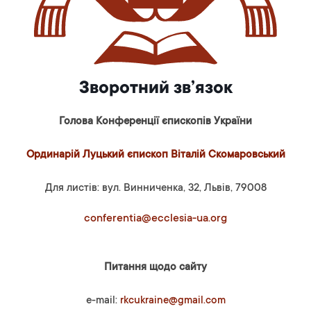
Зворотний зв’язок
Голова Конференції єпископів України
Ординарій Луцький єпископ Віталій Скомаровський
Для листів: вул. Винниченка, 32, Львів, 79008
conferentia@ecclesia-ua.org
Питання щодо сайту
e-mail:
rkcukraine@gmail.com