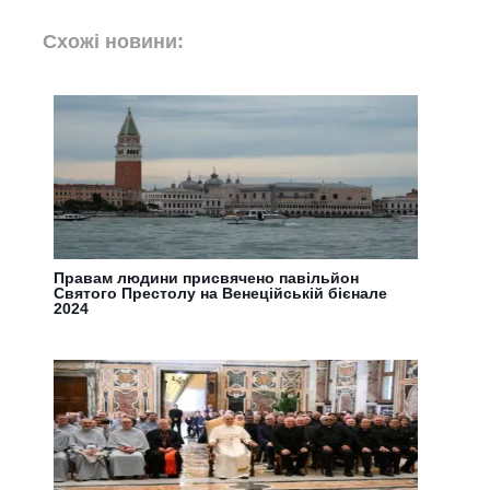
Схожі новини:
Правам людини присвячено павільйон
Святого Престолу на Венеційській бієнале
2024