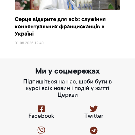
Серце відкрите для всіх: служіння
конвентуальних францисканців в
Україні
01.08.2026
12:40
Ми у соцмережах
Підпишіться на нас, щоби бути в
курсі всіх новин і подій у житті
Церкви
Facebook
Twitter