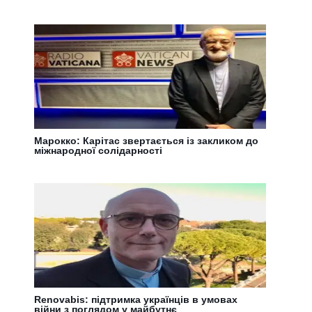
Марокко: Карітас звертається із закликом до
міжнародної солідарності
Renovabis: підтримка українців в умовах
війни з поглядом у майбутнє