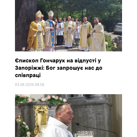
Єпископ Гончарук на відпусті у
Запоріжжі: Бог запрошує нас до
співпраці
03.08.2026
09:58