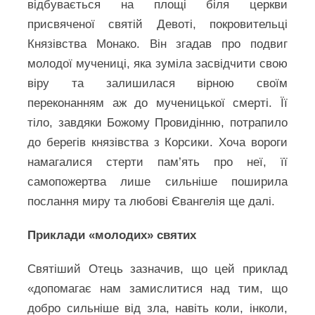
відбувається на площі біля церкви
присвяченої святій Девоті, покровительці
Князівства Монако. Він згадав про подвиг
молодої мучениці, яка зуміла засвідчити свою
віру та залишилася вірною своїм
переконанням аж до мученицької смерті. Її
тіло, завдяки Божому Провидінню, потрапило
до берегів князівства з Корсики. Хоча вороги
намагалися стерти пам’ять про неї, її
самопожертва лише сильніше поширила
послання миру та любові Євангелія ще далі.
Приклади «молодих» святих
Святіший Отець зазначив, що цей приклад
«допомагає нам замислитися над тим, що
добро сильніше від зла, навіть коли, інколи,