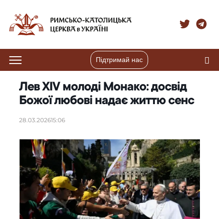
Підтримай нас
Лев XIV молоді Монако: досвід
Божої любові надає життю сенс
28.03.2026
15:06