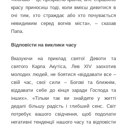
красу приносиш тоді, коли вмієш дивитися в
очі тим, хто страждає або хто почувається
невидимим серед вогнів міста», – сказав
Папа.
Відповісти на виклики часу
Вказуючи на приклад святої Девоти та
святого Карла Акутіса, Лев XIV заохотив
молодих людей, не боятися «віддавати все –
свій час, свої сили – Богові та ближнім,
віддавати себе до кінця заради Господа та
інших». «Тільки так ви знайдете у житті
дедалі більшу радість і глибший сенс. Світ
потребує вашого свідчення, щоб подолати
негативні тенденції нашого часу та відповісти