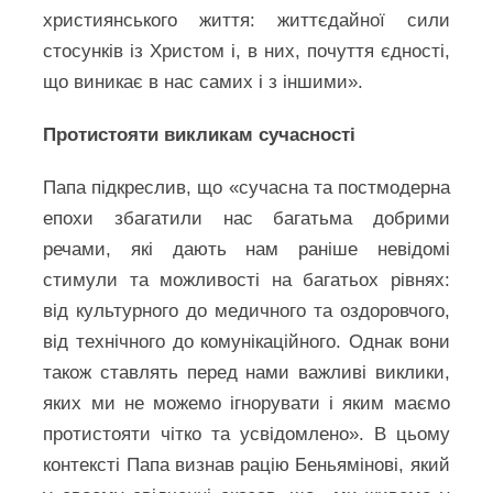
християнського життя: життєдайної сили
стосунків із Христом і, в них, почуття єдності,
що виникає в нас самих і з іншими».
Протистояти викликам сучасності
Папа підкреслив, що «сучасна та постмодерна
епохи збагатили нас багатьма добрими
речами, які дають нам раніше невідомі
стимули та можливості на багатьох рівнях:
від культурного до медичного та оздоровчого,
від технічного до комунікаційного. Однак вони
також ставлять перед нами важливі виклики,
яких ми не можемо ігнорувати і яким маємо
протистояти чітко та усвідомлено». В цьому
контексті Папа визнав рацію Беньямінові, який