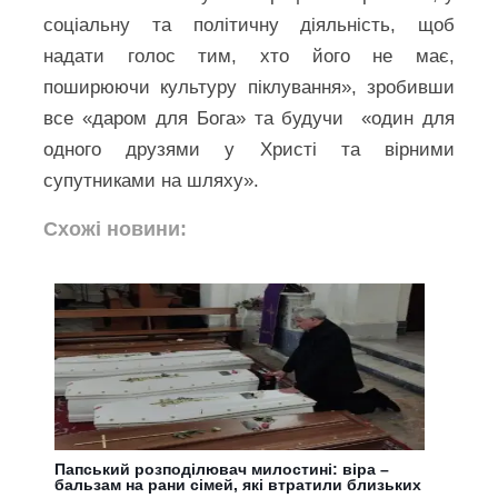
соціальну та політичну діяльність, щоб
надати голос тим, хто його не має,
поширюючи культуру піклування», зробивши
все «даром для Бога» та будучи «один для
одного друзями у Христі та вірними
супутниками на шляху».
Схожі новини:
Папський розподілювач милостині: віра –
бальзам на рани сімей, які втратили близьких